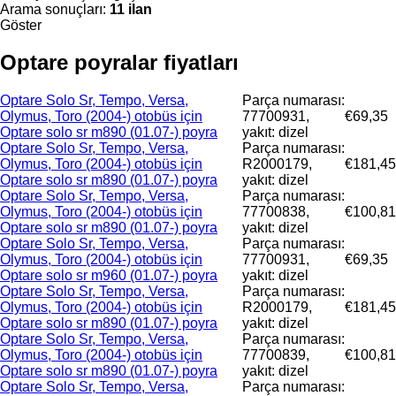
Arama sonuçları:
11 ilan
Göster
Optare poyralar fiyatları
Optare Solo Sr, Tempo, Versa,
Parça numarası:
Olymus, Toro (2004-) otobüs için
77700931,
€69,35
Optare solo sr m890 (01.07-) poyra
yakıt: dizel
Optare Solo Sr, Tempo, Versa,
Parça numarası:
Olymus, Toro (2004-) otobüs için
R2000179,
€181,45
Optare solo sr m890 (01.07-) poyra
yakıt: dizel
Optare Solo Sr, Tempo, Versa,
Parça numarası:
Olymus, Toro (2004-) otobüs için
77700838,
€100,81
Optare solo sr m890 (01.07-) poyra
yakıt: dizel
Optare Solo Sr, Tempo, Versa,
Parça numarası:
Olymus, Toro (2004-) otobüs için
77700931,
€69,35
Optare solo sr m960 (01.07-) poyra
yakıt: dizel
Optare Solo Sr, Tempo, Versa,
Parça numarası:
Olymus, Toro (2004-) otobüs için
R2000179,
€181,45
Optare solo sr m890 (01.07-) poyra
yakıt: dizel
Optare Solo Sr, Tempo, Versa,
Parça numarası:
Olymus, Toro (2004-) otobüs için
77700839,
€100,81
Optare solo sr m890 (01.07-) poyra
yakıt: dizel
Optare Solo Sr, Tempo, Versa,
Parça numarası: