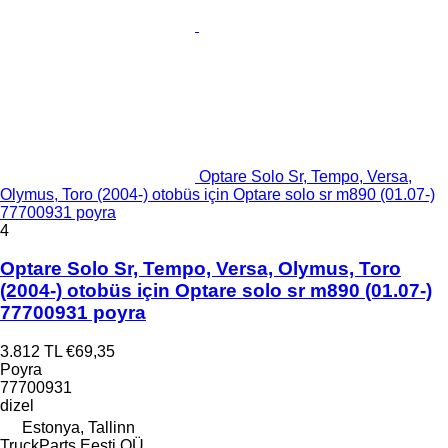
Optare Solo Sr, Tempo, Versa,
Olymus, Toro (2004-) otobüs için Optare solo sr m890 (01.07-)
77700931 poyra
4
Optare Solo Sr, Tempo, Versa, Olymus, Toro
(2004-) otobüs için Optare solo sr m890 (01.07-)
77700931 poyra
3.812 TL
€69,35
Poyra
77700931
dizel
Estonya, Tallinn
TruckParts Eesti OÜ