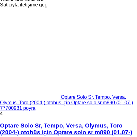
Satıcıyla iletişime geç
Optare Solo Sr, Tempo, Versa,
Olymus, Toro (2004-) otobüs için Optare solo sr m890 (01.07-)
77700931 poyra
4
Optare Solo Sr, Tempo, Versa, Olymus, Toro
(2004-) otobüs için Optare solo sr m890 (01.07-)