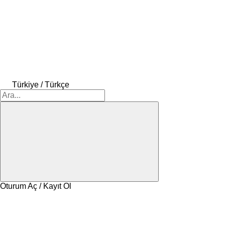
Türkiye / Türkçe
Oturum Aç / Kayıt Ol