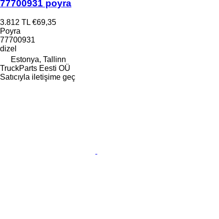
77700931 poyra
3.812 TL
€69,35
Poyra
77700931
dizel
Estonya, Tallinn
TruckParts Eesti OÜ
Satıcıyla iletişime geç