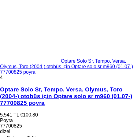
Optare Solo Sr, Tempo, Versa,
Olymus, Toro (2004-) otobüs için Optare solo sr m960 (01.07-)
77700825 poyra
4
Optare Solo Sr, Tempo, Versa, Olymus, Toro
(2004-) otobüs için Optare solo sr m960 (01.07-)
77700825 poyra
5.541 TL
€100,80
Poyra
77700825
dizel