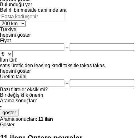
Bulunduğu yer
Belirli bir mesafe dahilinde ara
Türkiye
hepsini göster
Fiyat
–
İlan türü
satış
üreticiden
leasing
kredi
taksitle
takas
takas
hepsini göster
Üretim tarihi
–
Bazı filtreler eksik mi?
Bir değişiklik önerin
Arama sonuçları:
-
göster
Arama sonuçları:
11 ilan
Göster
11 ilan:
Optare poyralar