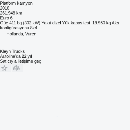
Platform kamyon
2018
261.948 km
Euro 6
Güç
411 bg (302 kW)
Yakıt
dizel
Yük kapasitesi
18.950 kg
Aks
konfigürasyonu
8x4
Hollanda, Vuren
Kleyn Trucks
Autoline'da
22
yıl
Satıcıyla iletişime geç