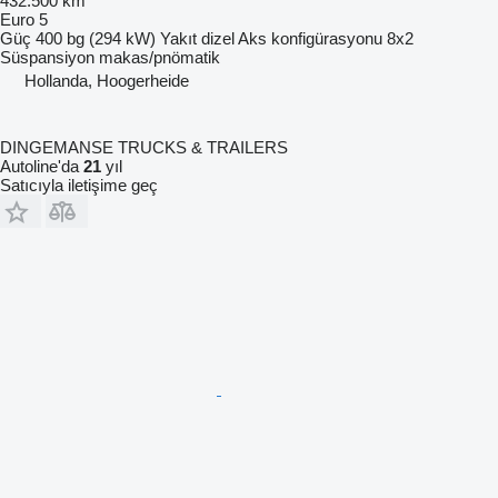
432.500 km
Euro 5
Güç
400 bg (294 kW)
Yakıt
dizel
Aks konfigürasyonu
8x2
Süspansiyon
makas/pnömatik
Hollanda, Hoogerheide
DINGEMANSE TRUCKS & TRAILERS
Autoline'da
21
yıl
Satıcıyla iletişime geç