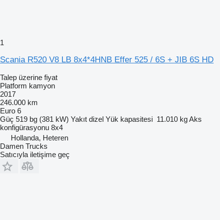
1
Scania R520 V8 LB 8x4*4HNB Effer 525 / 6S + JIB 6S HD
Talep üzerine fiyat
Platform kamyon
2017
246.000 km
Euro 6
Güç
519 bg (381 kW)
Yakıt
dizel
Yük kapasitesi
11.010 kg
Aks
konfigürasyonu
8x4
Hollanda, Heteren
Damen Trucks
Satıcıyla iletişime geç