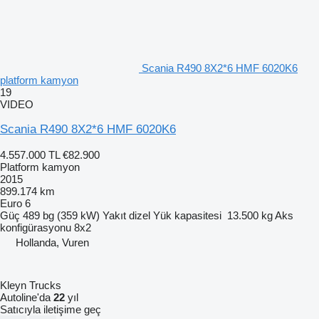
Scania R490 8X2*6 HMF 6020K6
platform kamyon
19
VIDEO
Scania R490 8X2*6 HMF 6020K6
4.557.000 TL
€82.900
Platform kamyon
2015
899.174 km
Euro 6
Güç
489 bg (359 kW)
Yakıt
dizel
Yük kapasitesi
13.500 kg
Aks
konfigürasyonu
8x2
Hollanda, Vuren
Kleyn Trucks
Autoline'da
22
yıl
Satıcıyla iletişime geç