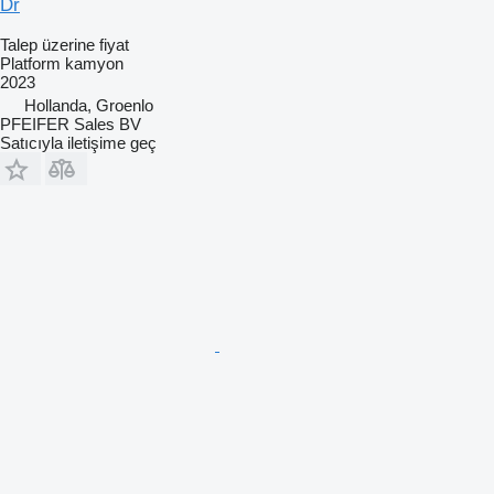
Dr
Talep üzerine fiyat
Platform kamyon
2023
Hollanda, Groenlo
PFEIFER Sales BV
Satıcıyla iletişime geç