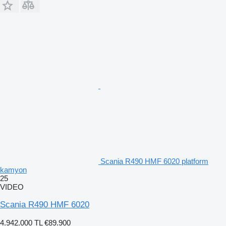
Scania R490 HMF 6020 platform
kamyon
25
VIDEO
Scania R490 HMF 6020
4.942.000 TL
€89.900