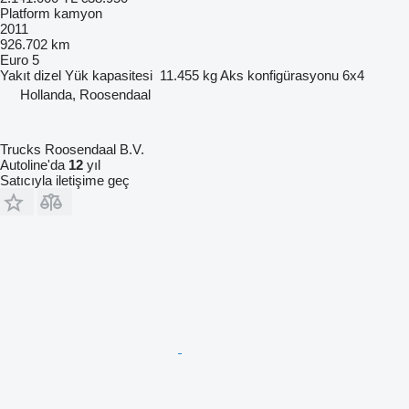
Platform kamyon
2011
926.702 km
Euro 5
Yakıt
dizel
Yük kapasitesi
11.455 kg
Aks konfigürasyonu
6x4
Hollanda, Roosendaal
Trucks Roosendaal B.V.
Autoline'da
12
yıl
Satıcıyla iletişime geç