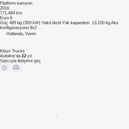
Platform kamyon
2016
771.484 km
Euro 6
Güç
489 bg (359 kW)
Yakıt
dizel
Yük kapasitesi
13.150 kg
Aks
konfigürasyonu
8x2
Hollanda, Vuren
Kleyn Trucks
Autoline'da
22
yıl
Satıcıyla iletişime geç