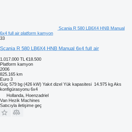
Scania R 580 LB6X4 HNB Manual
6x4 full air platform kamyon
33
Scania R 580 LB6X4 HNB Manual 6x4 full air
1.017.000 TL
€18.500
Platform kamyon
2006
825.165 km
Euro 3
Güç
579 bg (426 kW)
Yakıt
dizel
Yük kapasitesi
14.975 kg
Aks
konfigürasyonu
6x4
Hollanda, Hoenzadriel
Van Hezik Machines
Satıcıyla iletişime geç