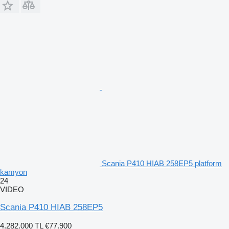
Scania P410 HIAB 258EP5 platform
kamyon
24
VIDEO
Scania P410 HIAB 258EP5
4.282.000 TL
€77.900