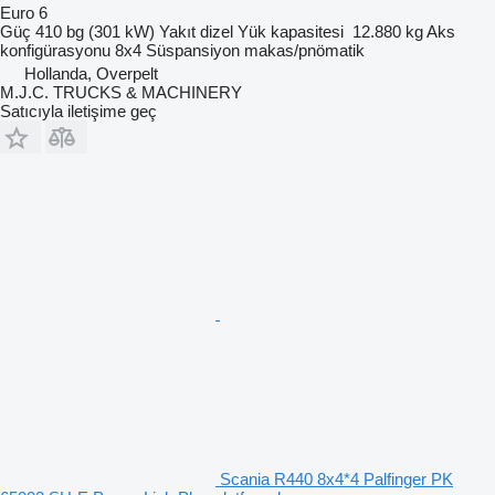
Euro 6
Güç
410 bg (301 kW)
Yakıt
dizel
Yük kapasitesi
12.880 kg
Aks
konfigürasyonu
8x4
Süspansiyon
makas/pnömatik
Hollanda, Overpelt
M.J.C. TRUCKS & MACHINERY
Satıcıyla iletişime geç
Scania R440 8x4*4 Palfinger PK