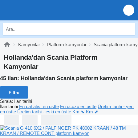
Kamyonlar
Platform kamyonlar
Scania platform kamy
Hollanda'dan Scania Platform
Kamyonlar
45 ilan:
Hollanda'dan Scania platform kamyonlar
Filtre
Sırala
:
İlan tarihi
İlan tarihi
En pahalısı en üstte
En ucuzu en üstte
Üretim tarihi - yeni
en üstte
Üretim tarihi - eski en üstte
Km ⬊
Km ⬈