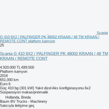
Scania
G 410 6X2 / PALFINGER PK 48002 KRAAN / 48 TM KRAAN /
REMOTE CONT platform kamyon
25
Scania G 410 6X2 / PALFINGER PK 48002 KRAAN / 48 TM
KRAAN / REMOTE CONT
4.920.000 TL
€89.500
Platform kamyon
2016
651.000 km
Euro 6
Güç
410 bg (301 kW)
Yakıt
dizel
Aks konfigürasyonu
6x2
Süspansiyon
makas/pnömatik
Hollanda, Breda
Baum BV Trucks - Machinery
Satıcıyla iletişime geç