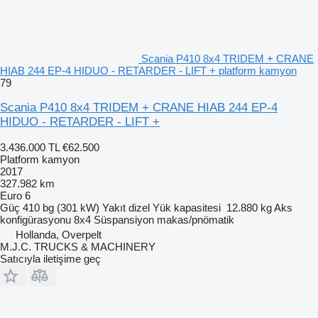
Scania P410 8x4 TRIDEM + CRANE
HIAB 244 EP-4 HIDUO - RETARDER - LIFT + platform kamyon
79
Scania P410 8x4 TRIDEM + CRANE HIAB 244 EP-4
HIDUO - RETARDER - LIFT +
3.436.000 TL
€62.500
Platform kamyon
2017
327.982 km
Euro 6
Güç
410 bg (301 kW)
Yakıt
dizel
Yük kapasitesi
12.880 kg
Aks
konfigürasyonu
8x4
Süspansiyon
makas/pnömatik
Hollanda, Overpelt
M.J.C. TRUCKS & MACHINERY
Satıcıyla iletişime geç