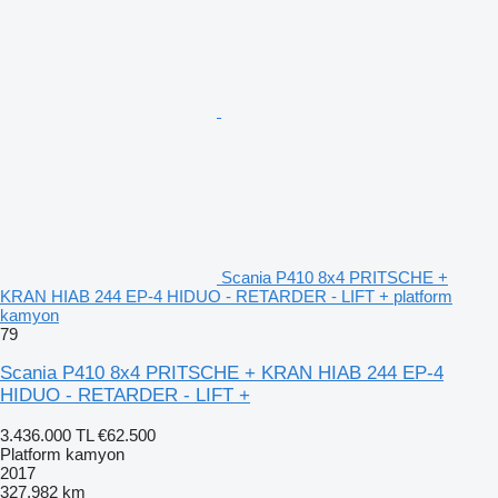
Scania P410 8x4 PRITSCHE +
KRAN HIAB 244 EP-4 HIDUO - RETARDER - LIFT + platform
kamyon
79
Scania P410 8x4 PRITSCHE + KRAN HIAB 244 EP-4
HIDUO - RETARDER - LIFT +
3.436.000 TL
€62.500
Platform kamyon
2017
327.982 km