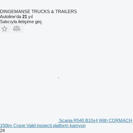
DINGEMANSE TRUCKS & TRAILERS
Autoline'da
21
yıl
Satıcıyla iletişime geç
Scania R540 B10x4 With CORMACH
150tm Crane Valid inspecti platform kamyon
24