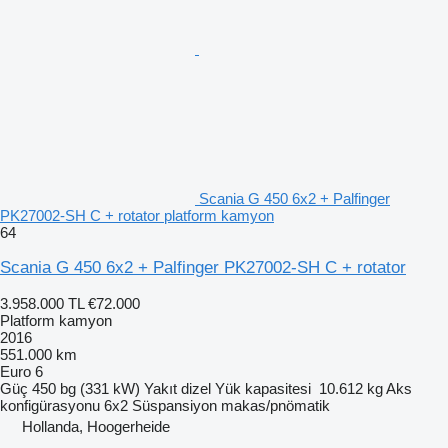
Scania G 450 6x2 + Palfinger
PK27002-SH C + rotator platform kamyon
64
Scania G 450 6x2 + Palfinger PK27002-SH C + rotator
3.958.000 TL
€72.000
Platform kamyon
2016
551.000 km
Euro 6
Güç
450 bg (331 kW)
Yakıt
dizel
Yük kapasitesi
10.612 kg
Aks
konfigürasyonu
6x2
Süspansiyon
makas/pnömatik
Hollanda, Hoogerheide