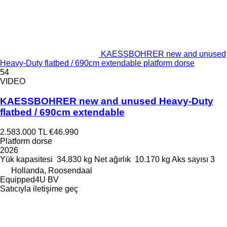
KAESSBOHRER new and unused
Heavy-Duty flatbed / 690cm extendable platform dorse
54
VIDEO
KAESSBOHRER new and unused Heavy-Duty
flatbed / 690cm extendable
2.583.000 TL
€46.990
Platform dorse
2026
Yük kapasitesi
34.830 kg
Net ağırlık
10.170 kg
Aks sayısı
3
Hollanda, Roosendaal
Equipped4U BV
Satıcıyla iletişime geç