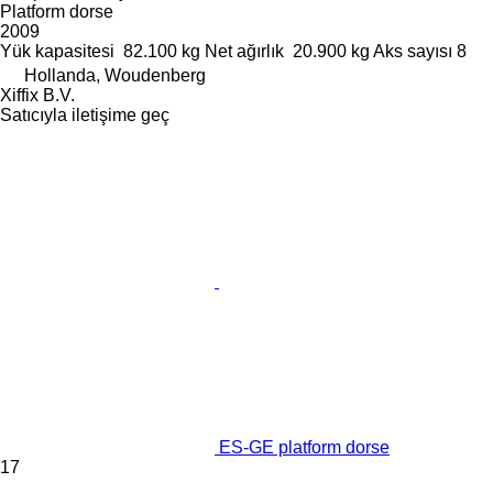
Platform dorse
2009
Yük kapasitesi
82.100 kg
Net ağırlık
20.900 kg
Aks sayısı
8
Hollanda, Woudenberg
Xiffix B.V.
Satıcıyla iletişime geç
ES-GE platform dorse
17