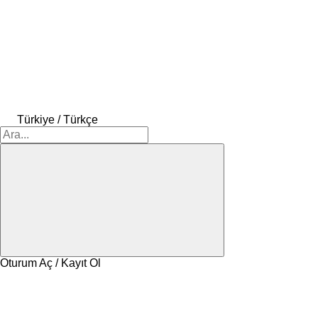
Türkiye / Türkçe
Oturum Aç / Kayıt Ol