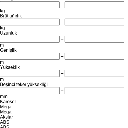
–
kg
Brüt ağırlık
–
kg
Uzunluk
–
m
Genişlik
–
m
Yükseklik
–
m
Beşinci teker yüksekliği
–
mm
Karoser
Mega
Mega
Akslar
ABS
ABS