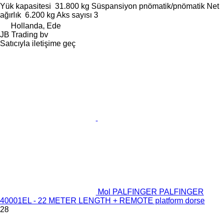
Yük kapasitesi
31.800 kg
Süspansiyon
pnömatik/pnömatik
Net
ağırlık
6.200 kg
Aks sayısı
3
Hollanda, Ede
JB Trading bv
Satıcıyla iletişime geç
Mol PALFINGER PALFINGER
40001EL - 22 METER LENGTH + REMOTE platform dorse
28