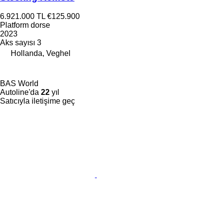
6.921.000 TL
€125.900
Platform dorse
2023
Aks sayısı
3
Hollanda, Veghel
BAS World
Autoline'da
22
yıl
Satıcıyla iletişime geç