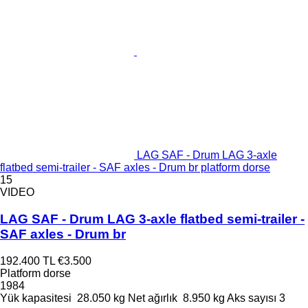
LAG SAF - Drum LAG 3-axle
flatbed semi-trailer - SAF axles - Drum br platform dorse
15
VIDEO
LAG SAF - Drum LAG 3-axle flatbed semi-trailer -
SAF axles - Drum br
192.400 TL
€3.500
Platform dorse
1984
Yük kapasitesi
28.050 kg
Net ağırlık
8.950 kg
Aks sayısı
3