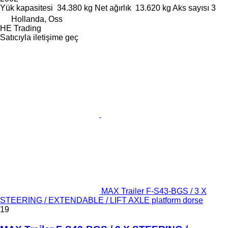
Yük kapasitesi
34.380 kg
Net ağırlık
13.620 kg
Aks sayısı
3
Hollanda, Oss
HE Trading
Satıcıyla iletişime geç
MAX Trailer F-S43-BGS / 3 X
STEERING / EXTENDABLE / LIFT AXLE platform dorse
19