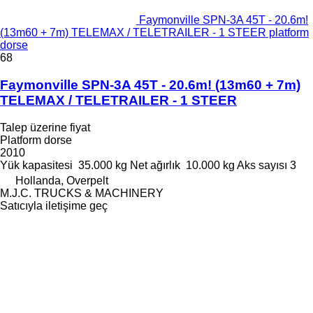
Faymonville SPN-3A 45T - 20.6m!
(13m60 + 7m) TELEMAX / TELETRAILER - 1 STEER platform
dorse
68
Faymonville SPN-3A 45T - 20.6m! (13m60 + 7m)
TELEMAX / TELETRAILER - 1 STEER
Talep üzerine fiyat
Platform dorse
2010
Yük kapasitesi
35.000 kg
Net ağırlık
10.000 kg
Aks sayısı
3
Hollanda, Overpelt
M.J.C. TRUCKS & MACHINERY
Satıcıyla iletişime geç