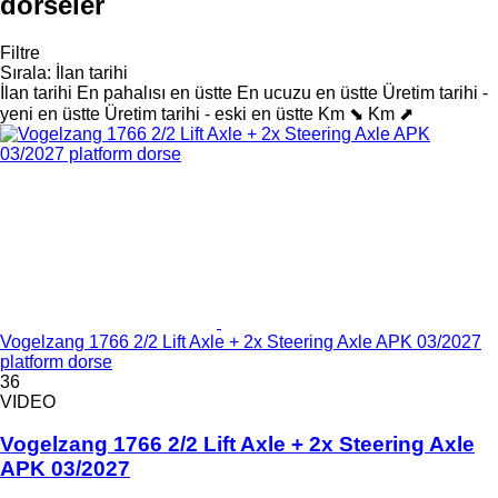
dorseler
Filtre
Sırala
:
İlan tarihi
İlan tarihi
En pahalısı en üstte
En ucuzu en üstte
Üretim tarihi -
yeni en üstte
Üretim tarihi - eski en üstte
Km ⬊
Km ⬈
Vogelzang 1766 2/2 Lift Axle + 2x Steering Axle APK 03/2027
platform dorse
36
VIDEO
Vogelzang 1766 2/2 Lift Axle + 2x Steering Axle
APK 03/2027