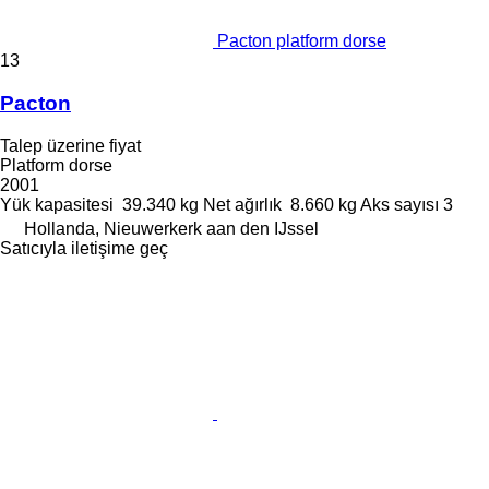
Pacton platform dorse
13
Pacton
Talep üzerine fiyat
Platform dorse
2001
Yük kapasitesi
39.340 kg
Net ağırlık
8.660 kg
Aks sayısı
3
Hollanda, Nieuwerkerk aan den IJssel
Satıcıyla iletişime geç