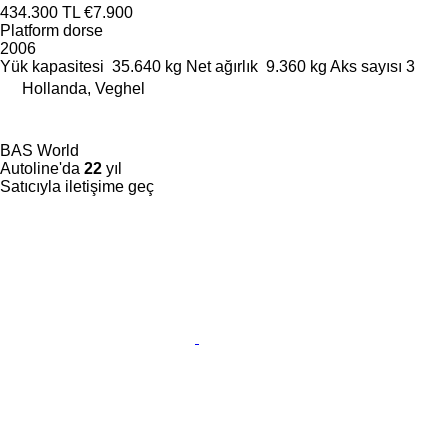
434.300 TL
€7.900
Platform dorse
2006
Yük kapasitesi
35.640 kg
Net ağırlık
9.360 kg
Aks sayısı
3
Hollanda, Veghel
BAS World
Autoline'da
22
yıl
Satıcıyla iletişime geç