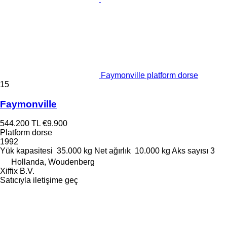
Faymonville platform dorse
15
Faymonville
544.200 TL
€9.900
Platform dorse
1992
Yük kapasitesi
35.000 kg
Net ağırlık
10.000 kg
Aks sayısı
3
Hollanda, Woudenberg
Xiffix B.V.
Satıcıyla iletişime geç