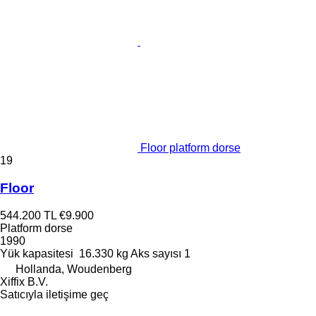
Floor platform dorse
19
Floor
544.200 TL
€9.900
Platform dorse
1990
Yük kapasitesi
16.330 kg
Aks sayısı
1
Hollanda, Woudenberg
Xiffix B.V.
Satıcıyla iletişime geç