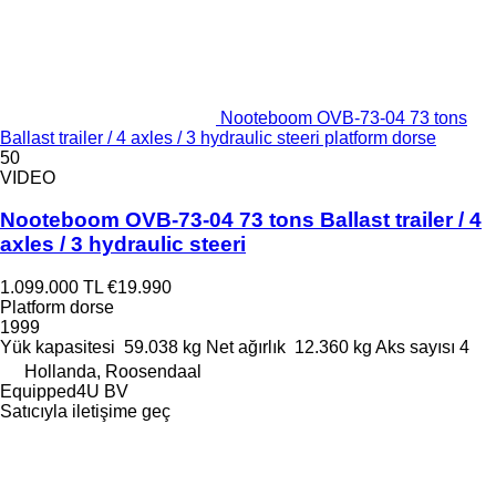
Nooteboom OVB-73-04 73 tons
Ballast trailer / 4 axles / 3 hydraulic steeri platform dorse
50
VIDEO
Nooteboom OVB-73-04 73 tons Ballast trailer / 4
axles / 3 hydraulic steeri
1.099.000 TL
€19.990
Platform dorse
1999
Yük kapasitesi
59.038 kg
Net ağırlık
12.360 kg
Aks sayısı
4
Hollanda, Roosendaal
Equipped4U BV
Satıcıyla iletişime geç