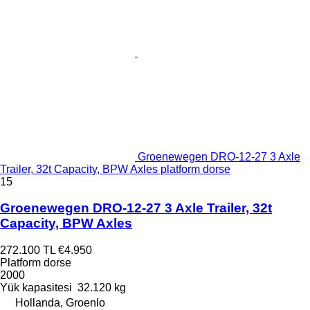
Groenewegen DRO-12-27 3 Axle
Trailer, 32t Capacity, BPW Axles platform dorse
15
Groenewegen DRO-12-27 3 Axle Trailer, 32t
Capacity, BPW Axles
272.100 TL
€4.950
Platform dorse
2000
Yük kapasitesi
32.120 kg
Hollanda, Groenlo