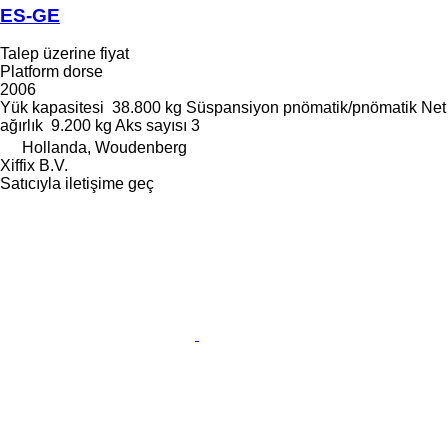
ES-GE
Talep üzerine fiyat
Platform dorse
2006
Yük kapasitesi
38.800 kg
Süspansiyon
pnömatik/pnömatik
Net
ağırlık
9.200 kg
Aks sayısı
3
Hollanda, Woudenberg
Xiffix B.V.
Satıcıyla iletişime geç