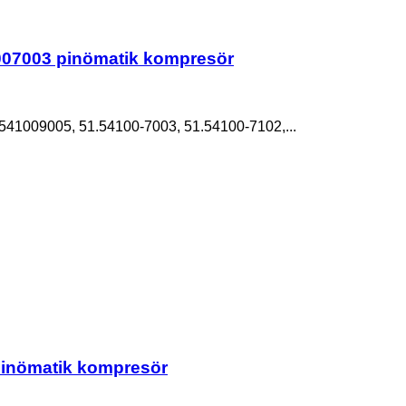
7003 pinömatik kompresör
1009005, 51.54100-7003, 51.54100-7102,...
pinömatik kompresör