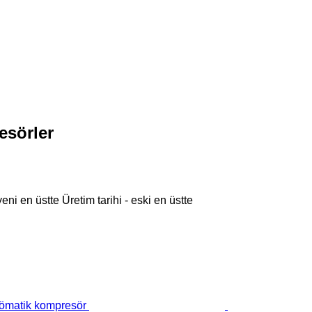
sörler
 yeni en üstte
Üretim tarihi - eski en üstte