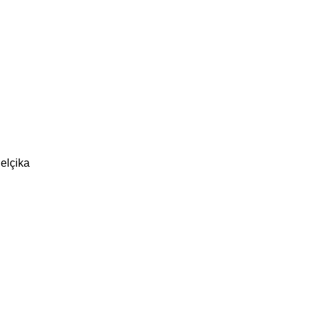
elçika