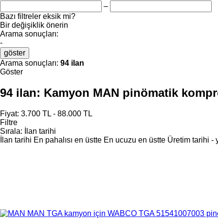
–
Bazı filtreler eksik mi?
Bir değişiklik önerin
Arama sonuçları:
-
göster
Arama sonuçları:
94 ilan
Göster
94 ilan:
Kamyon MAN pinömatik kompre
Fiyat:
3.700 TL - 88.000 TL
Filtre
Sırala
:
İlan tarihi
İlan tarihi
En pahalısı en üstte
En ucuzu en üstte
Üretim tarihi -