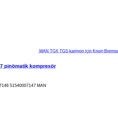
MAN TGX TGS kamyon için Knorr-Bremse
7 pinömatik kompresör
07146 51540007147 MAN