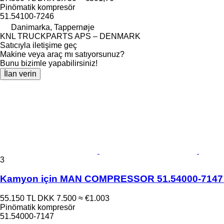
Pinömatik kompresör
51.54100-7246
Danimarka, Tappernøje
KNL TRUCKPARTS APS – DENMARK
Satıcıyla iletişime geç
Makine veya araç mı satıyorsunuz?
Bunu bizimle yapabilirsiniz!
İlan verin
3
Kamyon için MAN COMPRESSOR 51.54000-7147 
55.150 TL
DKK 7.500
≈ €1.003
Pinömatik kompresör
51.54000-7147