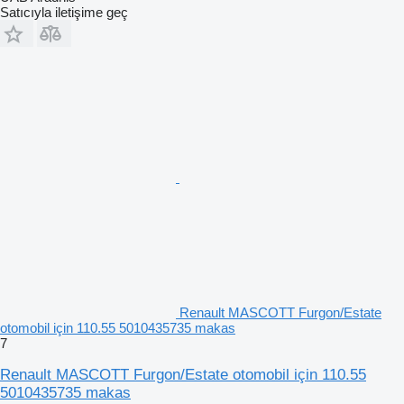
Satıcıyla iletişime geç
Renault MASCOTT Furgon/Estate
otomobil için 110.55 5010435735 makas
7
Renault MASCOTT Furgon/Estate otomobil için 110.55
5010435735 makas