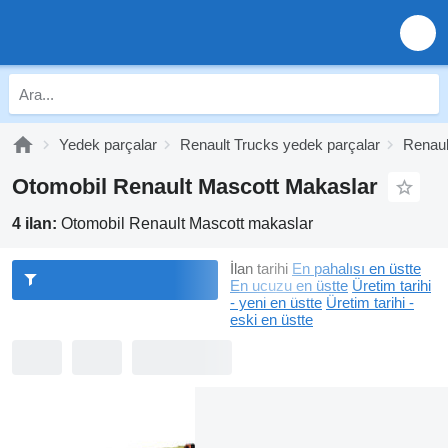
Yedek parçalar
Renault Trucks yedek parçalar
Renaul
Otomobil Renault Mascott Makaslar
4 ilan:
Otomobil Renault Mascott makaslar
İlan tarihi
En pahalısı en üstte
En ucuzu en üstte
Üretim tarihi
- yeni en üstte
Üretim tarihi -
eski en üstte