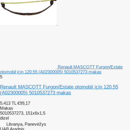
Renault MASCOTT Furgon/Estate
otomobil için 120.55 (A02300005) 5010537273 makas
5
Renault MASCOTT Furgon/Estate otomobil için 120.55
(A02300005) 5010537273 makas
5.413 TL
€99,17
Makas
5010537273, 151x6x1.5
dizel
Litvanya, Panevėžys
UAB Aradnis