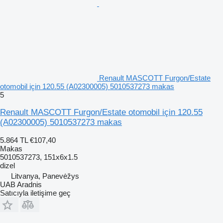
Renault MASCOTT Furgon/Estate
otomobil için 120.55 (A02300005) 5010537273 makas
5
Renault MASCOTT Furgon/Estate otomobil için 120.55
(A02300005) 5010537273 makas
5.864 TL
€107,40
Makas
5010537273, 151x6x1.5
dizel
Litvanya, Panevėžys
UAB Aradnis
Satıcıyla iletişime geç