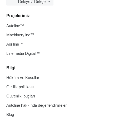
Türkiye / Türkçe
Projelerimiz
Autoline™
Machineryline™
Agriline™
Linemedia Digital ™
Bilgi
Hüküm ve Koşullar
Gizlilik politikası
Güvenlik ipuçları
Autoline hakkında değerlendirmeler
Blog