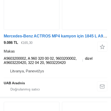
Mercedes-Benz ACTROS MP4 kamyon için 1845 L A9603200002 makas
9.086 TL
€165,30
Makas
A9603200002, A 960 320 00 02, 9603200002,
dizel
A9603220420, 322 04 20, 9603220420
Litvanya, Panevėžys
UAB Aradnis