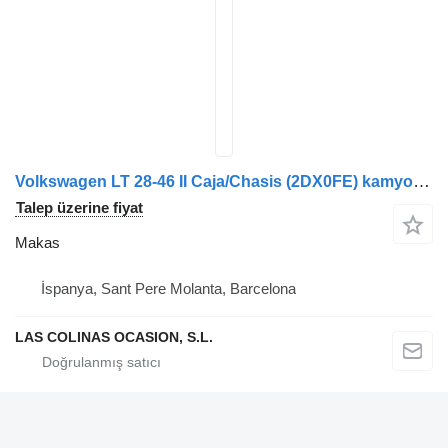
Volkswagen LT 28-46 II Caja/Chasis (2DX0FE) kamyon için makas
Talep üzerine fiyat
Makas
İspanya, Sant Pere Molanta, Barcelona
LAS COLINAS OCASION, S.L.