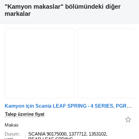
"Kamyon makaslar" bölümündeki diğer
markalar
Kamyon için Scania LEAF SPRING - 4 SERIES, PGRT SERIES SCANIA makas
Talep üzerine fiyat
Makas
Durum
SCANIA 90175000, 1377712, 1353102,