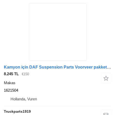
Kamyon için DAF Suspension Parts Voorveer pakket XF 1621504 makas
8.245 TL
€150
Makas
1621504
Hollanda, Vuren
Truckparts1919