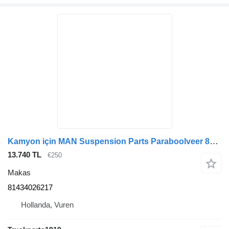
Kamyon için MAN Suspension Parts Paraboolveer 81434026217 makas
13.740 TL
€250
Makas
81434026217
Hollanda, Vuren