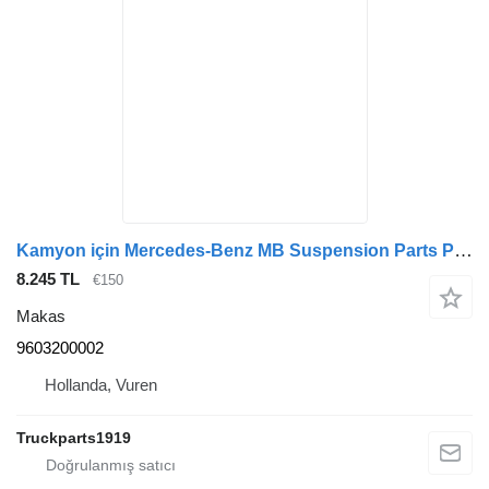
Kamyon için Mercedes-Benz MB Suspension Parts Paraboolveer MP4 9603200002 makas
8.245 TL
€150
Makas
9603200002
Hollanda, Vuren
Truckparts1919