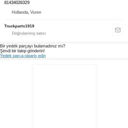
81434026329
Hollanda, Vuren
Truckparts1919
Bir yedek parçayı bulamadınız mı?
Şimdi bir talep gönderin!
Yedek parça sipariş edin