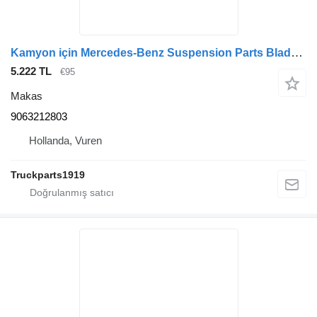
Kamyon için Mercedes-Benz Suspension Parts Bladveer Mercedes Sprinter 9063212803 makas
5.222 TL
€95
Makas
9063212803
Hollanda, Vuren
Truckparts1919