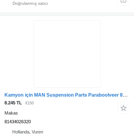
Kamyon için MAN Suspension Parts Paraboolveer 81434026320 makas
8.245 TL
€150
Makas
81434026320
Hollanda, Vuren