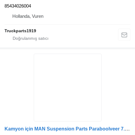
85434026004
Hollanda, Vuren
Truckparts1919
Kamyon için MAN Suspension Parts Paraboolveer 7.1T 81434026058 makas