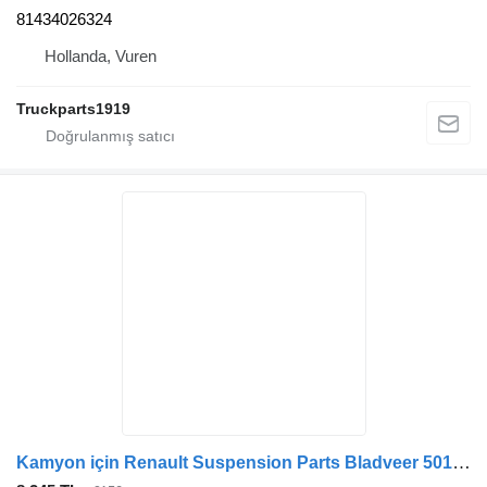
81434026324
Hollanda, Vuren
Truckparts1919
Kamyon için Renault Suspension Parts Bladveer 5010557731 makas