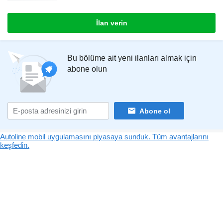
İlan verin
Bu bölüme ait yeni ilanları almak için
abone olun
Abone ol
Autoline mobil uygulamasını piyasaya sunduk. Tüm avantajlarını
keşfedin.