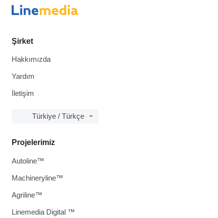
Şirket
Hakkımızda
Yardım
İletişim
Türkiye / Türkçe
Projelerimiz
Autoline™
Machineryline™
Agriline™
Linemedia Digital ™