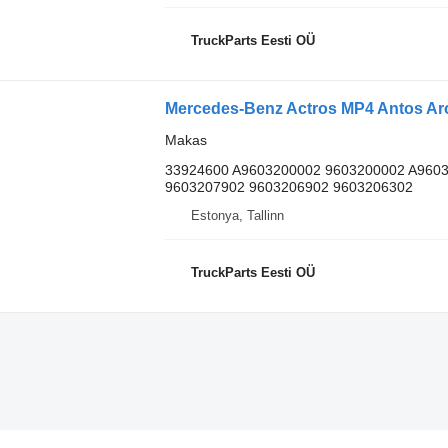
TruckParts Eesti OÜ
Makas
33924600 A9603200002 9603200002 A960
9603207902 9603206902 9603206302
Estonya, Tallinn
TruckParts Eesti OÜ