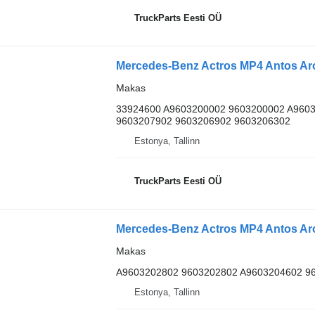
TruckParts Eesti OÜ
Makas
33924600 A9603200002 9603200002 A960
9603207902 9603206902 9603206302
Estonya, Tallinn
TruckParts Eesti OÜ
Mercedes-Benz Actros MP4 Antos Aro
Makas
A9603202802 9603202802 A9603204602 9
Estonya, Tallinn