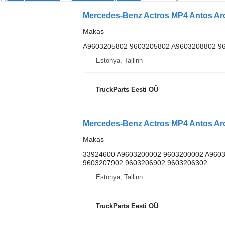
Makas
A9603205802 9603205802 A9603208802 9
Estonya, Tallinn
TruckParts Eesti OÜ
Makas
33924600 A9603200002 9603200002 A960
9603207902 9603206902 9603206302
Estonya, Tallinn
TruckParts Eesti OÜ