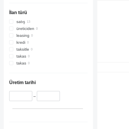
İlan türü
satış
üreticiden
leasing
kredi
taksitle
takas
takas
Üretim tarihi
–