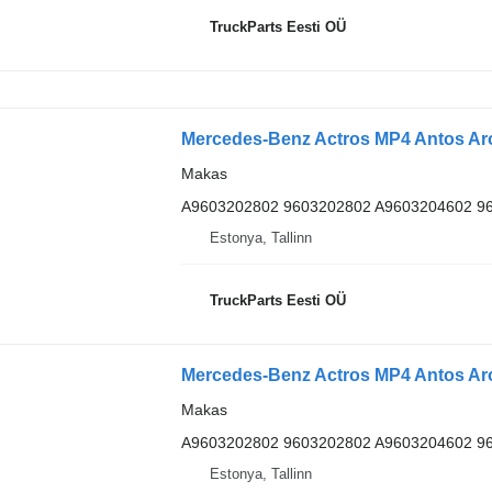
TruckParts Eesti OÜ
Makas
A9603202802 9603202802 A9603204602 9
Estonya, Tallinn
TruckParts Eesti OÜ
Makas
A9603202802 9603202802 A9603204602 9
Estonya, Tallinn