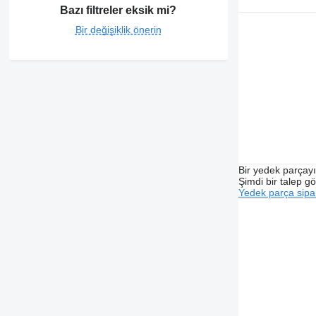
Bazı filtreler eksik mi?
Bir değişiklik önerin
Bir yedek parçay
Şimdi bir talep g
Yedek parça sipar