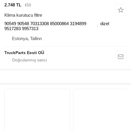
2.748 TL
€50
Klima kurutucu filtre
90549 90548 70313308 85000864 3194899
dizel
9517283 9957313
Estonya, Tallinn
TruckParts Eesti OÜ