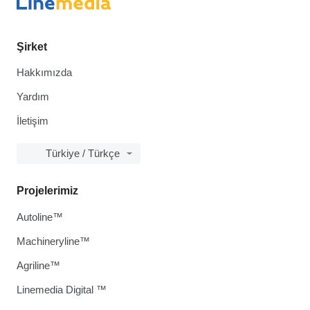
Şirket
Hakkımızda
Yardım
İletişim
Türkiye / Türkçe
Projelerimiz
Autoline™
Machineryline™
Agriline™
Linemedia Digital ™