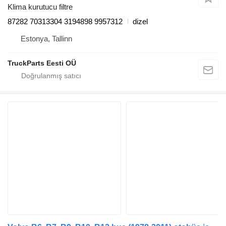
Klima kurutucu filtre
87282 70313304 3194898 9957312
dizel
Estonya, Tallinn
TruckParts Eesti OÜ