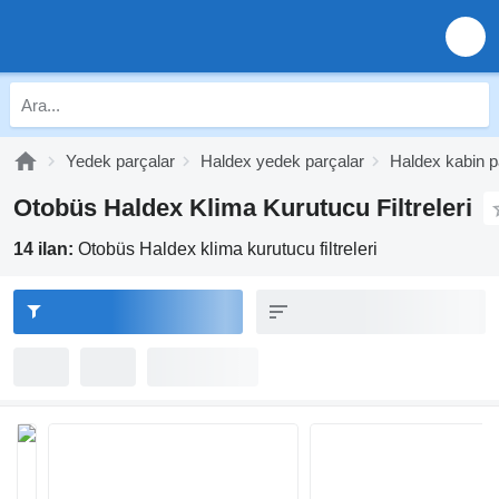
Yedek parçalar
Haldex yedek parçalar
Haldex kabin p
Otobüs Haldex Klima Kurutucu Filtreleri
14 ilan:
Otobüs Haldex klima kurutucu filtreleri