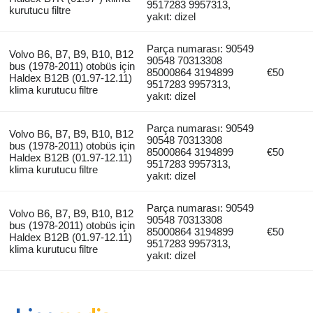
9517283 9957313,
kurutucu filtre
yakıt: dizel
Parça numarası: 90549
Volvo B6, B7, B9, B10, B12
90548 70313308
bus (1978-2011) otobüs için
85000864 3194899
€50
Haldex B12B (01.97-12.11)
9517283 9957313,
klima kurutucu filtre
yakıt: dizel
Parça numarası: 90549
Volvo B6, B7, B9, B10, B12
90548 70313308
bus (1978-2011) otobüs için
85000864 3194899
€50
Haldex B12B (01.97-12.11)
9517283 9957313,
klima kurutucu filtre
yakıt: dizel
Parça numarası: 90549
Volvo B6, B7, B9, B10, B12
90548 70313308
bus (1978-2011) otobüs için
85000864 3194899
€50
Haldex B12B (01.97-12.11)
9517283 9957313,
klima kurutucu filtre
yakıt: dizel