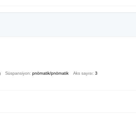
g
Süspansiyon
pnömatik/pnömatik
Aks sayısı
3