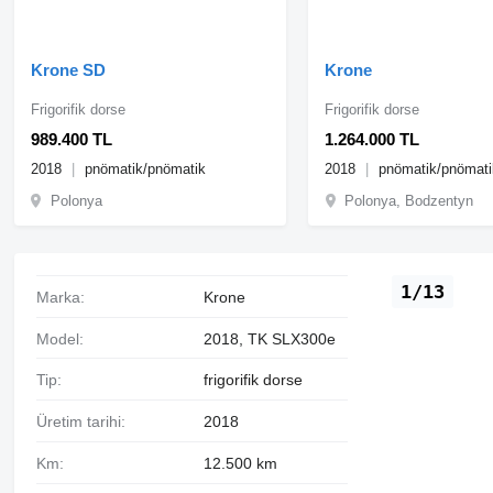
Krone SD
Krone
Frigorifik dorse
Frigorifik dorse
989.400 TL
1.264.000 TL
2018
pnömatik/pnömatik
2018
pnömatik/pnömati
Polonya
Polonya, Bodzentyn
1/13
Marka:
Krone
Model:
2018, TK SLX300e
Tip:
frigorifik dorse
Üretim tarihi:
2018
Km:
12.500 km