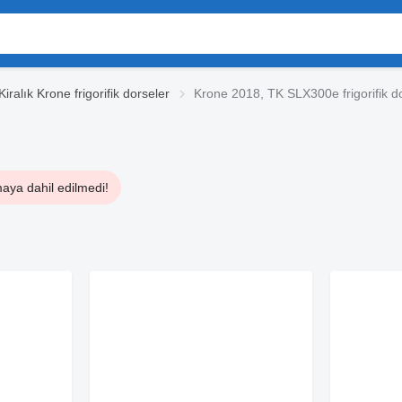
Kiralık Krone frigorifik dorseler
Krone 2018, TK SLX300e frigorifik d
maya dahil edilmedi!