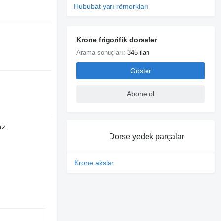
Hububat yarı römorkları
Krone frigorifik dorseler
Arama sonuçları:
345 ilan
Göster
Abone ol
az
Dorse yedek parçalar
Krone akslar