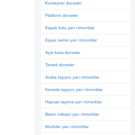
Konteyner dorseler
Platform dorseler
Kapalı kutu yarı römorklar
Kayar zemin yarı römorklar
Açık kasa dorseler
Tenteli dorseler
Araba taşıyıcı yarı römorklar
Kereste taşıyıcı yarı römorklar
Hayvan taşıma yarı römorklar
Beton mikseri yarı römorklar
Modüler yarı römorklar