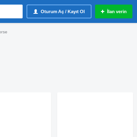
Oturum Aç / Kayıt Ol
İlan verin
orse