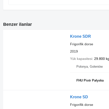
Benzer ilanlar
Krone SDR
Frigorifik dorse
2019
Yük kapasitesi
29.800 k
Polonya, Goleniów
FHU Piotr Pałyska
Krone SD
Frigorifik dorse