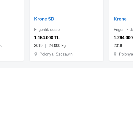
Krone SD
Krone
Frigorifik dorse
Frigorifik d
1.154.000 TL
1.264.000
k
2019
24.000 kg
2019
Polonya, Szczawin
Polony