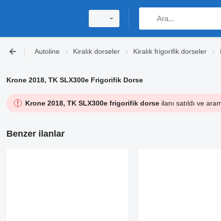
Autoline
Kiralık dorseler
Kiralık frigorifik dorseler
Krone 2018, TK SLX300e Frigorifik Dorse
Krone 2018, TK SLX300e frigorifik dorse
ilanı satıldı ve ara
Benzer ilanlar