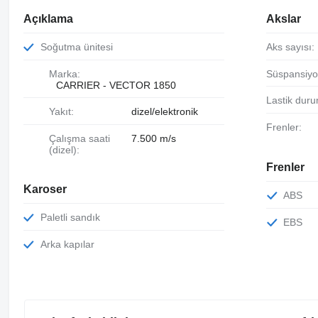
Açıklama
Akslar
Soğutma ünitesi
Aks sayısı:
Marka:
Süspansiyo
CARRIER - VECTOR 1850
Lastik dur
Yakıt:
dizel/elektronik
Frenler:
Çalışma saati
7.500 m/s
(dizel):
Frenler
Karoser
ABS
Paletli sandık
EBS
Arka kapılar