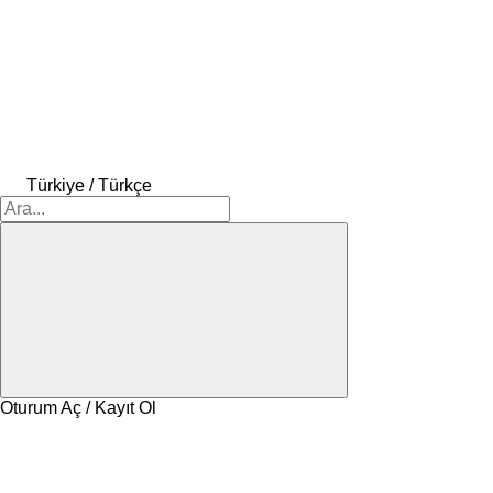
Türkiye / Türkçe
Oturum Aç / Kayıt Ol