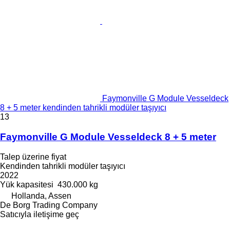
Faymonville G Module Vesseldeck
8 + 5 meter kendinden tahrikli modüler taşıyıcı
13
Faymonville G Module Vesseldeck 8 + 5 meter
Talep üzerine fiyat
Kendinden tahrikli modüler taşıyıcı
2022
Yük kapasitesi
430.000 kg
Hollanda, Assen
De Borg Trading Company
Satıcıyla iletişime geç