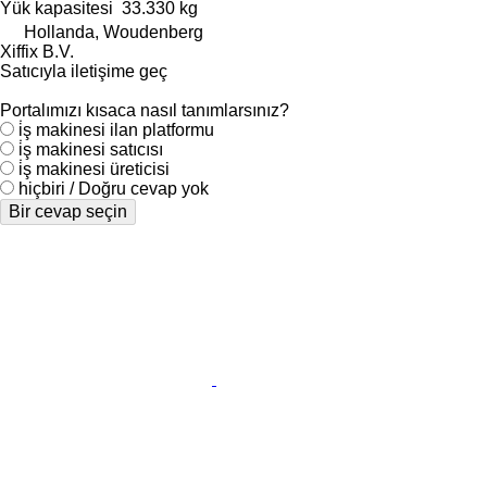
Yük kapasitesi
33.330 kg
Hollanda, Woudenberg
Xiffix B.V.
Satıcıyla iletişime geç
Portalımızı kısaca nasıl tanımlarsınız?
i̇ş makinesi ilan platformu
i̇ş makinesi satıcısı
i̇ş makinesi üreticisi
hiçbiri / Doğru cevap yok
Bir cevap seçin