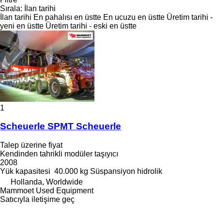
Sırala
:
İlan tarihi
İlan tarihi
En pahalısı en üstte
En ucuzu en üstte
Üretim tarihi -
yeni en üstte
Üretim tarihi - eski en üstte
1
Scheuerle SPMT Scheuerle
Talep üzerine fiyat
Kendinden tahrikli modüler taşıyıcı
2008
Yük kapasitesi
40.000 kg
Süspansiyon
hidrolik
Hollanda, Worldwide
Mammoet Used Equipment
Satıcıyla iletişime geç