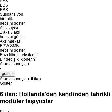
ABS
EBS
EBS
Süspansiyon
hidrolik
hepsini göster
Aks sayısı
1 aks
6 aks
hepsini göster
Aks markası
BPW
SMB
hepsini göster
Bazı filtreler eksik mi?
Bir değişiklik önerin
Arama sonuçları:
-
göster
Arama sonuçları:
6 ilan
Göster
6 ilan:
Hollanda'dan kendinden tahrikli
modüler taşıyıcılar
Filtre