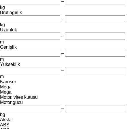
–
kg
Brüt ağırlık
–
kg
Uzunluk
–
m
Genişlik
–
m
Yükseklik
–
m
Karoser
Mega
Mega
Motor, vites kutusu
Motor gücü
–
bg
Akslar
ABS