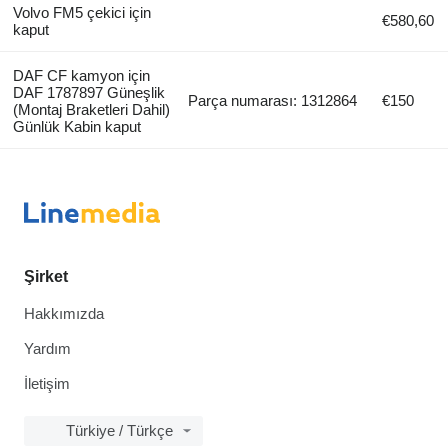
Volvo FM5 çekici için
€580,60
kaput
DAF CF kamyon için
DAF 1787897 Güneşlik
Parça numarası: 1312864
€150
(Montaj Braketleri Dahil)
Günlük Kabin kaput
Şirket
Hakkımızda
Yardım
İletişim
Türkiye / Türkçe