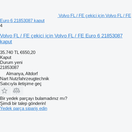
Volvo FL / FE çekici için Volvo FL / FE
Euro 6 21853087 kaput
4
Volvo FL / FE çekici için Volvo FL / FE Euro 6 21853087
kaput
35.740 TL
€650,20
Kaput
Durum
yeni
21853087
Almanya, Altdorf
Nart Nutzfahrzeugtechnik
Satıcıyla iletişime geç
Bir yedek parçayı bulamadınız mı?
Şimdi bir talep gönderin!
Yedek parça sipariş edin