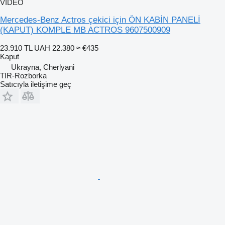
VIDEO
Mercedes-Benz Actros çekici için ÖN KABİN PANELİ
(KAPUT) KOMPLE MB ACTROS 9607500909
23.910 TL
UAH 22.380
≈ €435
Kaput
Ukrayna, Cherlyani
TIR-Rozborka
Satıcıyla iletişime geç