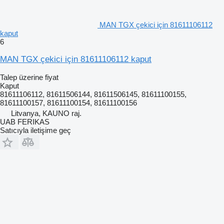
MAN TGX çekici için 81611106112
kaput
6
MAN TGX çekici için 81611106112 kaput
Talep üzerine fiyat
Kaput
81611106112, 81611506144, 81611506145, 81611100155,
81611100157, 81611100154, 81611100156
Litvanya, KAUNO raj.
UAB FERIKAS
Satıcıyla iletişime geç