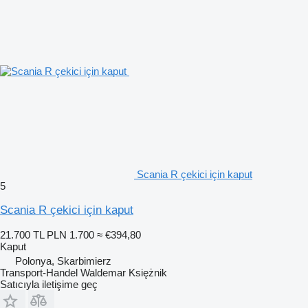
Scania R çekici için kaput
5
Scania R çekici için kaput
21.700 TL
PLN 1.700
≈ €394,80
Kaput
Polonya, Skarbimierz
Transport-Handel Waldemar Księżnik
Satıcıyla iletişime geç