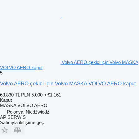
Volvo AERO çekici için Volvo MASKA
VOLVO AERO kaput
5
Volvo AERO çekici için Volvo MASKA VOLVO AERO kaput
63.830 TL
PLN 5.000
≈ €1.161
Kaput
MASKA VOLVO AERO
Polonya, Niedźwiedź
AP SERWIS
Satıcıyla iletişime geç