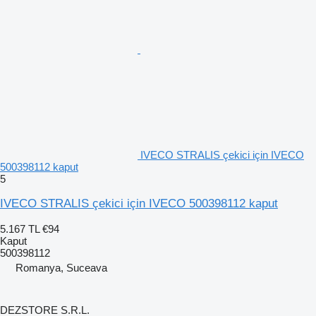
IVECO STRALIS çekici için IVECO
500398112 kaput
5
IVECO STRALIS çekici için IVECO 500398112 kaput
5.167 TL
€94
Kaput
500398112
Romanya, Suceava
DEZSTORE S.R.L.