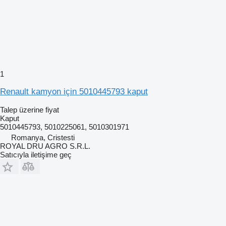
1
Renault kamyon için 5010445793 kaput
Talep üzerine fiyat
Kaput
5010445793, 5010225061, 5010301971
Romanya, Cristesti
ROYAL DRU AGRO S.R.L.
Satıcıyla iletişime geç