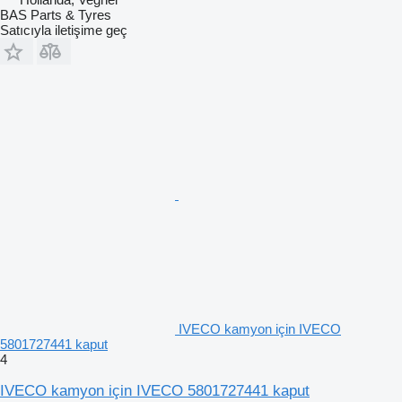
BAS Parts & Tyres
Satıcıyla iletişime geç
IVECO kamyon için IVECO
5801727441 kaput
4
IVECO kamyon için IVECO 5801727441 kaput