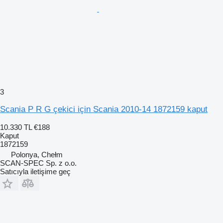
3
Scania P R G çekici için Scania 2010-14 1872159 kaput
10.330 TL
€188
Kaput
1872159
Polonya, Chełm
SCAN-SPEC Sp. z o.o.
Satıcıyla iletişime geç