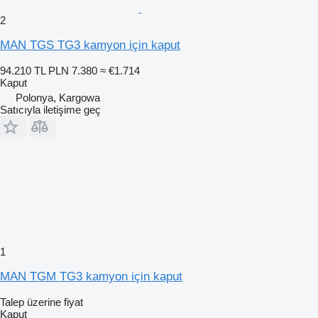
2
MAN TGS TG3 kamyon için kaput
94.210 TL
PLN 7.380
≈ €1.714
Kaput
Polonya, Kargowa
Satıcıyla iletişime geç
1
MAN TGM TG3 kamyon için kaput
Talep üzerine fiyat
Kaput