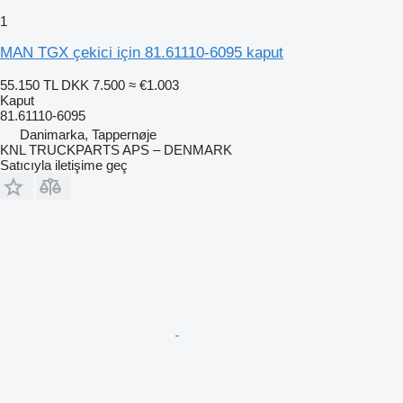
1
MAN TGX çekici için 81.61110-6095 kaput
55.150 TL
DKK 7.500
≈ €1.003
Kaput
81.61110-6095
Danimarka, Tappernøje
KNL TRUCKPARTS APS – DENMARK
Satıcıyla iletişime geç