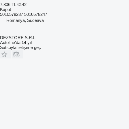
7.806 TL
€142
Kaput
5010578287 5010578247
Romanya, Suceava
DEZSTORE S.R.L.
Autoline'da
14
yıl
Satıcıyla iletişime geç