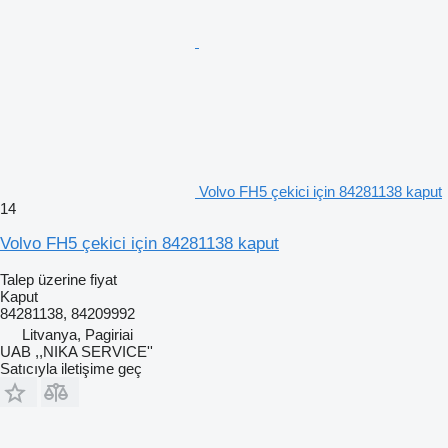
Volvo FH5 çekici için 84281138 kaput
14
Volvo FH5 çekici için 84281138 kaput
Talep üzerine fiyat
Kaput
84281138, 84209992
Litvanya, Pagiriai
UAB ,,NIKA SERVICE''
Satıcıyla iletişime geç