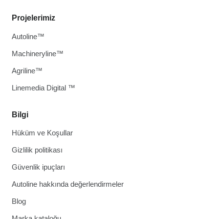
Projelerimiz
Autoline™
Machineryline™
Agriline™
Linemedia Digital ™
Bilgi
Hüküm ve Koşullar
Gizlilik politikası
Güvenlik ipuçları
Autoline hakkında değerlendirmeler
Blog
Marka kataloğu