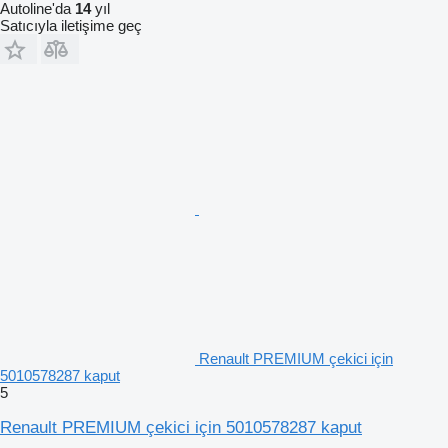
Autoline'da
14
yıl
Satıcıyla iletişime geç
Renault PREMIUM çekici için
5010578287 kaput
5
Renault PREMIUM çekici için 5010578287 kaput