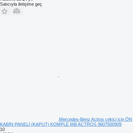
Satıcıyla iletişime geç
Mercedes-Benz Actros çekici için ÖN
KABİN PANELİ (KAPUT) KOMPLE MB ACTROS 9607500909
10