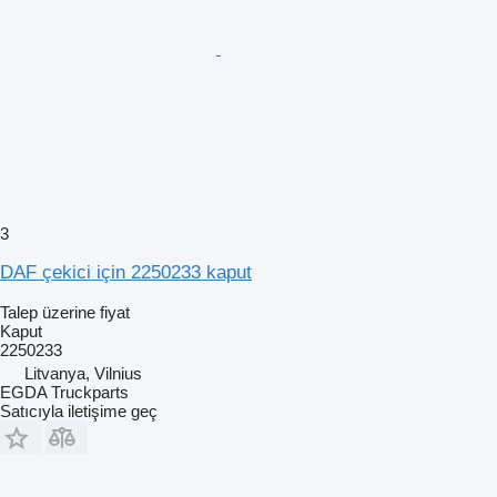
3
DAF çekici için 2250233 kaput
Talep üzerine fiyat
Kaput
2250233
Litvanya, Vilnius
EGDA Truckparts
Satıcıyla iletişime geç