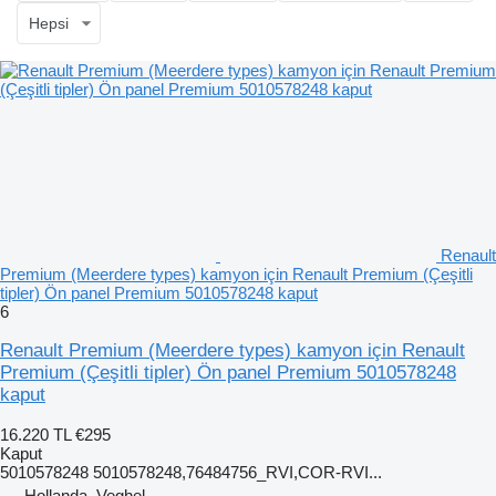
Hepsi
Renault
Premium (Meerdere types) kamyon için Renault Premium (Çeşitli
tipler) Ön panel Premium 5010578248 kaput
6
Renault Premium (Meerdere types) kamyon için Renault
Premium (Çeşitli tipler) Ön panel Premium 5010578248
kaput
16.220 TL
€295
Kaput
5010578248 5010578248,76484756_RVI,COR-RVI...
Hollanda, Veghel