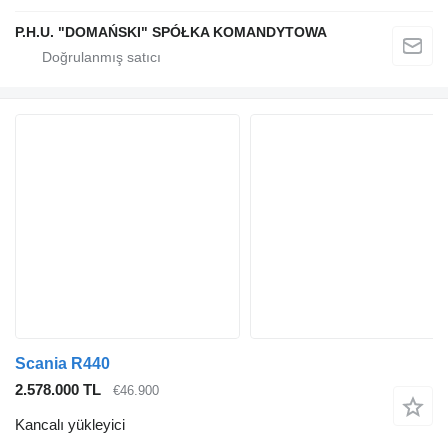
P.H.U. "DOMAŃSKI" SPÓŁKA KOMANDYTOWA
Scania R440
2.578.000 TL
€46.900
Kancalı yükleyici