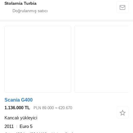
Stolarnia Turbia
Scania G400
1.136.000 TL
PLN 89.000
≈ €20.670
Kancalı yükleyici
2011
Euro 5