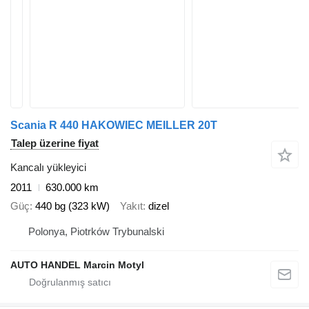
Scania R 440 HAKOWIEC MEILLER 20T
Talep üzerine fiyat
Kancalı yükleyici
2011
630.000 km
Güç
440 bg (323 kW)
Yakıt
dizel
Polonya, Piotrków Trybunalski
AUTO HANDEL Marcin Motyl