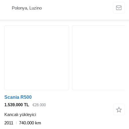
Polonya, Luzino
Scania R500
1.539.000 TL
€28.000
Kancalı yükleyici
2011
740.000 km