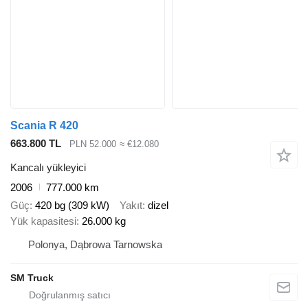
Scania R 420
663.800 TL
PLN 52.000
≈ €12.080
Kancalı yükleyici
2006
777.000 km
Güç
420 bg (309 kW)
Yakıt
dizel
Yük kapasitesi
26.000 kg
Polonya, Dąbrowa Tarnowska
SM Truck