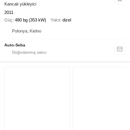
Kancalı yükleyici
2011
Güç
480 bg (353 kW)
Yakıt
dizel
Polonya, Kielno
Auto-Seba