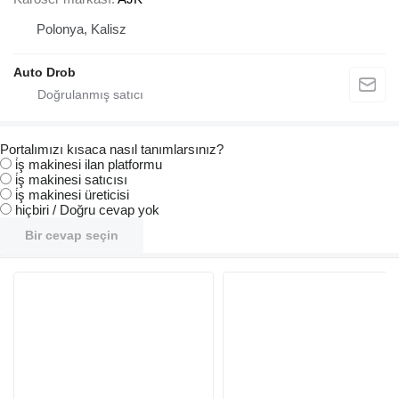
Polonya, Kalisz
Auto Drob
Portalımızı kısaca nasıl tanımlarsınız?
i̇ş makinesi ilan platformu
i̇ş makinesi satıcısı
i̇ş makinesi üreticisi
hiçbiri / Doğru cevap yok
Bir cevap seçin