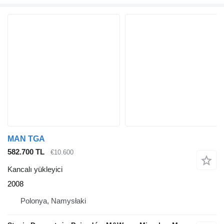
MAN TGA
582.700 TL
€10.600
Kancalı yükleyici
2008
Polonya, Namysłaki