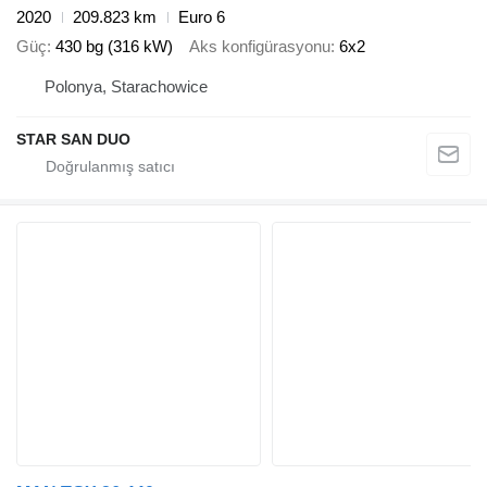
2020
209.823 km
Euro 6
Güç
430 bg (316 kW)
Aks konfigürasyonu
6x2
Polonya, Starachowice
STAR SAN DUO