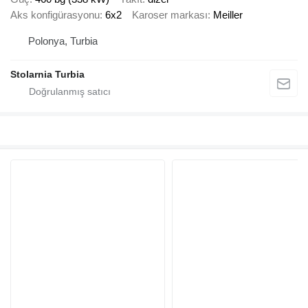
Aks konfigürasyonu
6x2
Karoser markası
Meiller
Polonya, Turbia
Stolarnia Turbia