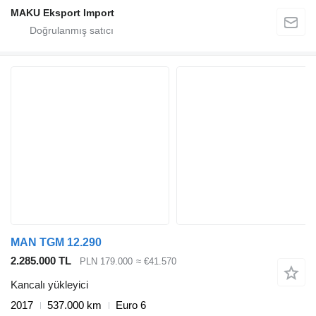
MAKU Eksport Import
MAN TGM 12.290
2.285.000 TL
PLN 179.000
≈ €41.570
Kancalı yükleyici
2017
537.000 km
Euro 6