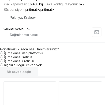
Yük kapasitesi
16.400 kg
Aks konfigürasyonu
6x2
Süspansiyon
pnömatik/pnömatik
Polonya, Krakow
CIEZAROWKI.PL
Portalımızı kısaca nasıl tanımlarsınız?
i̇ş makinesi ilan platformu
i̇ş makinesi satıcısı
i̇ş makinesi üreticisi
hiçbiri / Doğru cevap yok
Bir cevap seçin