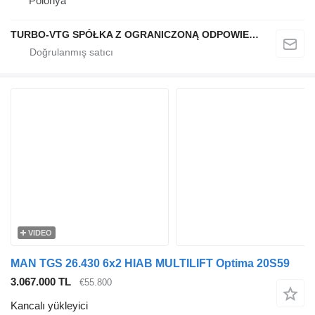
Polonya
TURBO-VTG SPÓŁKA Z OGRANICZONĄ ODPOWIEDZIALNOŚCIĄ
VIDEO
MAN TGS 26.430 6x2 HIAB MULTILIFT Optima 20S59
3.067.000 TL
€55.800
Kancalı yükleyici