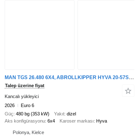
MAN TGS 26.480 6X4, ABROLLKIPPER HYVA 20-57S 2026
Talep üzerine fiyat
Kancalı yükleyici
2026
Euro 6
Güç
480 bg (353 kW)
Yakıt
dizel
Aks konfigürasyonu
6x4
Karoser markası
Hyva
Polonya, Kielce