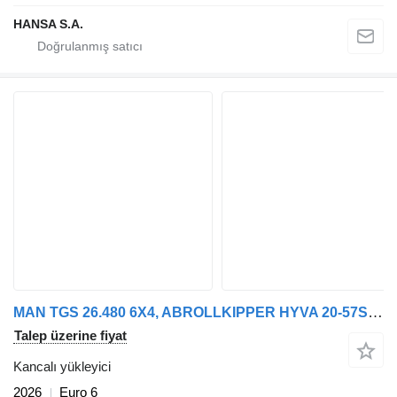
HANSA S.A.
MAN TGS 26.480 6X4, ABROLLKIPPER HYVA 20-57SK 2026
Talep üzerine fiyat
Kancalı yükleyici
2026
Euro 6