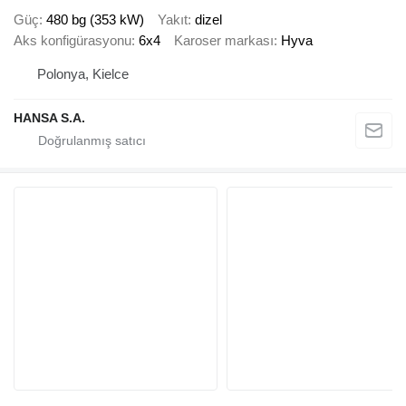
Güç
480 bg (353 kW)
Yakıt
dizel
Aks konfigürasyonu
6x4
Karoser markası
Hyva
Polonya, Kielce
HANSA S.A.