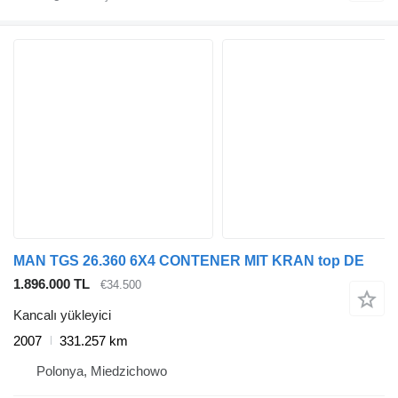
MAN TGS 26.360 6X4 CONTENER MIT KRAN top DE
1.896.000 TL
€34.500
Kancalı yükleyici
2007
331.257 km
Polonya, Miedzichowo