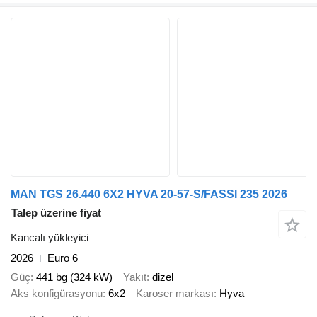
MAN TGS 26.440 6X2 HYVA 20-57-S/FASSI 235 2026
Talep üzerine fiyat
Kancalı yükleyici
2026
Euro 6
Güç
441 bg (324 kW)
Yakıt
dizel
Aks konfigürasyonu
6x2
Karoser markası
Hyva