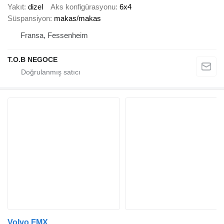
Yakıt
dizel
Aks konfigürasyonu
6x4
Süspansiyon
makas/makas
Fransa, Fessenheim
T.O.B NEGOCE
Volvo FMX