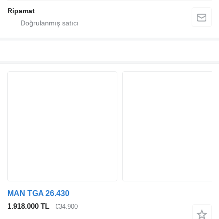
Ripamat
MAN TGA 26.430
1.918.000 TL
€34.900