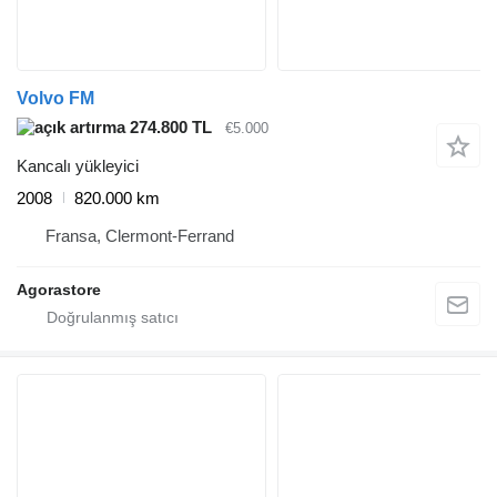
Volvo FM
274.800 TL
€5.000
Kancalı yükleyici
2008
820.000 km
Fransa, Clermont-Ferrand
Agorastore