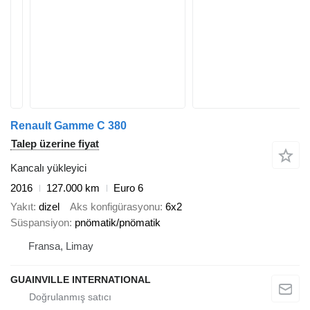
Renault Gamme C 380
Talep üzerine fiyat
Kancalı yükleyici
2016
127.000 km
Euro 6
Yakıt
dizel
Aks konfigürasyonu
6x2
Süspansiyon
pnömatik/pnömatik
Fransa, Limay
GUAINVILLE INTERNATIONAL