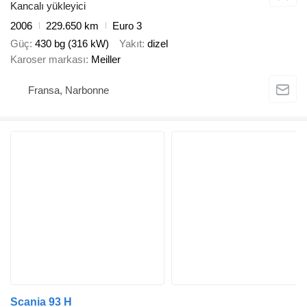
Kancalı yükleyici
2006
229.650 km
Euro 3
Güç
430 bg (316 kW)
Yakıt
dizel
Karoser markası
Meiller
Fransa, Narbonne
Scania 93 H