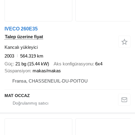
IVECO 260E35
Talep üzerine fiyat
Kancalı yükleyici
2003
564.319 km
Güç
21 bg (15.44 kW)
Aks konfigürasyonu
6x4
Süspansiyon
makas/makas
Fransa, CHASSENEUIL-DU-POITOU
MAT OCCAZ