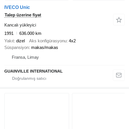
IVECO Unic
Talep üzerine fiyat
Kancalı yükleyici
1991
636.000 km
Yakıt
dizel
Aks konfigürasyonu
4x2
Süspansiyon
makas/makas
Fransa, Limay
GUAINVILLE INTERNATIONAL