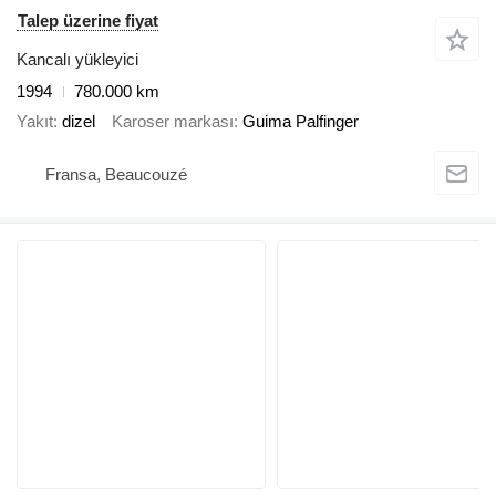
Talep üzerine fiyat
Kancalı yükleyici
1994
780.000 km
Yakıt
dizel
Karoser markası
Guima Palfinger
Fransa, Beaucouzé