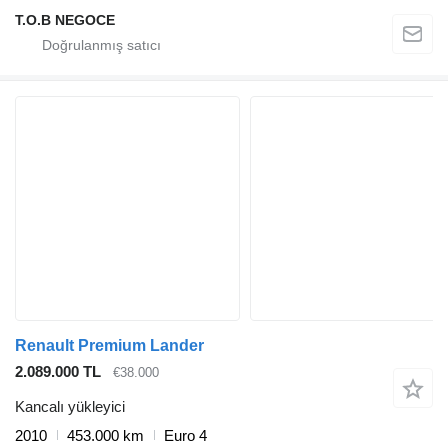
T.O.B NEGOCE
Renault Premium Lander
2.089.000 TL
€38.000
Kancalı yükleyici
2010
453.000 km
Euro 4