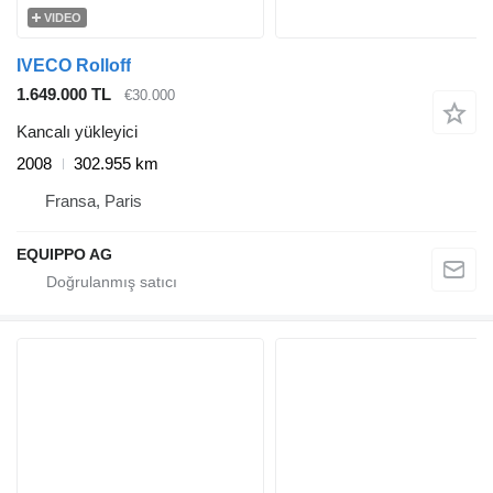
VIDEO
IVECO Rolloff
1.649.000 TL
€30.000
Kancalı yükleyici
2008
302.955 km
Fransa, Paris
EQUIPPO AG