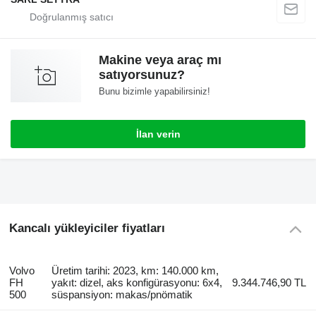
Makine veya araç mı
satıyorsunuz?
Bunu bizimle yapabilirsiniz!
İlan verin
Kancalı yükleyiciler fiyatları
Volvo
Üretim tarihi: 2023, km: 140.000 km,
FH
yakıt: dizel, aks konfigürasyonu: 6x4,
9.344.746,90 TL
500
süspansiyon: makas/pnömatik