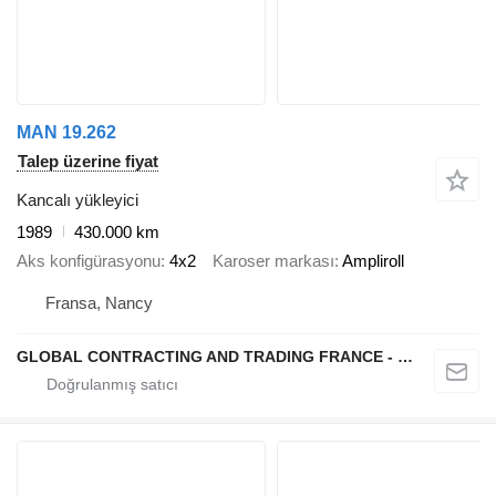
MAN 19.262
Talep üzerine fiyat
Kancalı yükleyici
1989
430.000 km
Aks konfigürasyonu
4x2
Karoser markası
Ampliroll
Fransa, Nancy
GLOBAL CONTRACTING AND TRADING FRANCE - GCTF