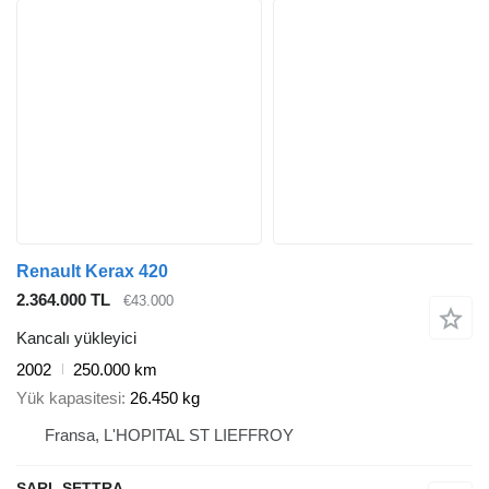
Renault Kerax 420
2.364.000 TL
€43.000
Kancalı yükleyici
2002
250.000 km
Yük kapasitesi
26.450 kg
Fransa, L'HOPITAL ST LIEFFROY
SARL SETTRA