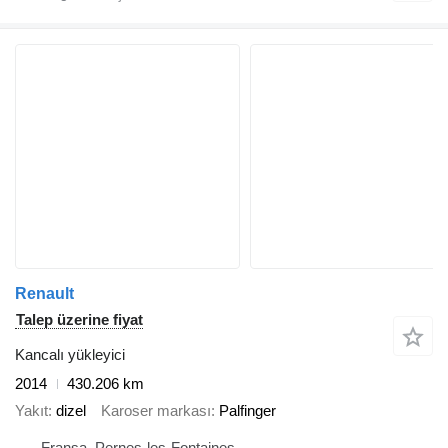
Renault
Talep üzerine fiyat
Kancalı yükleyici
2014
430.206 km
Yakıt
dizel
Karoser markası
Palfinger
Fransa, Pernes-les-Fontaines