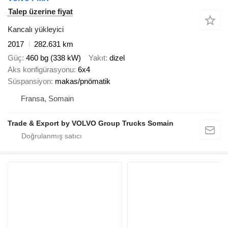
Talep üzerine fiyat
Kancalı yükleyici
2017
282.631 km
Güç
460 bg (338 kW)
Yakıt
dizel
Aks konfigürasyonu
6x4
Süspansiyon
makas/pnömatik
Fransa, Somain
Trade & Export by VOLVO Group Trucks Somain