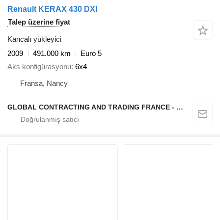
Renault KERAX 430 DXI
Talep üzerine fiyat
Kancalı yükleyici
2009
491.000 km
Euro 5
Aks konfigürasyonu
6x4
Fransa, Nancy
GLOBAL CONTRACTING AND TRADING FRANCE - GCTF