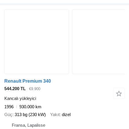
Renault Premium 340
544.200 TL
€9.900
Kancalı yükleyici
1996
930.000 km
Güç
313 bg (230 kW)
Yakıt
dizel
Fransa, Lapalisse