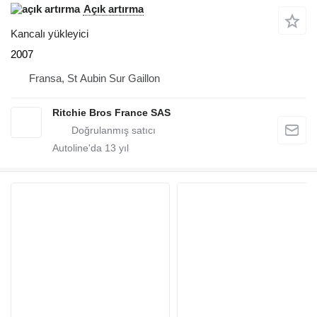
Açık artırma
Kancalı yükleyici
2007
Fransa, St Aubin Sur Gaillon
Ritchie Bros France SAS
Autoline'da
13
yıl