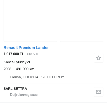
Renault Premium Lander
1.017.000 TL
€18.500
Kancalı yükleyici
2008
491.000 km
Fransa, L'HOPITAL ST LIEFFROY
SARL SETTRA