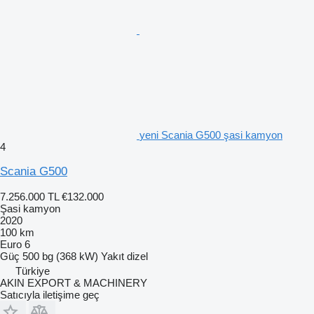
yeni Scania G500 şasi kamyon
4
Scania G500
7.256.000 TL
€132.000
Şasi kamyon
2020
100 km
Euro 6
Güç
500 bg (368 kW)
Yakıt
dizel
Türkiye
AKIN EXPORT & MACHINERY
Satıcıyla iletişime geç