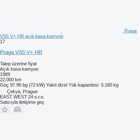
Praga
V3S V+ HR açık kasa kamyon
17
Praga V3S V+ HR
Talep üzerine fiyat
Açık kasa kamyon
1989
22.000 km
Güç
97.96 bg (72 kW)
Yakıt
dizel
Yük kapasitesi
5.160 kg
Çekya, Prague
EAST WEST 24 s.r.o.
Satıcıyla iletişime geç