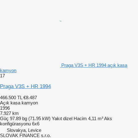
Praga V3S + HR 1994 açık kasa
kamyon
17
Praga V3S + HR 1994
466.500 TL
€8.487
Açık kasa kamyon
1996
7.927 km
Güç
97.89 bg (71.95 kW)
Yakıt
dizel
Hacim
4,11 m³
Aks
konfigürasyonu
6x6
Slovakya, Levice
SLOVAK FINANCE s.r.o.