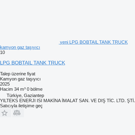
yeni LPG BOBTAIL TANK TRUCK
kamyon gaz taşıyıcı
10
LPG BOBTAIL TANK TRUCK
Talep üzerine fiyat
Kamyon gaz taşıyıcı
2025
Hacim
34 m³
0 bölme
Türkiye, Gaziantep
YILTEKS ENERJI ISI MAKİNA İMALAT SAN. VE DIŞ TİC. LTD. ŞTİ.
Satıcıyla iletişime geç