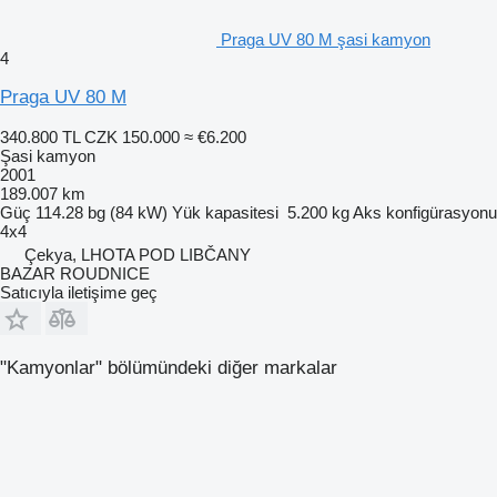
Praga UV 80 M şasi kamyon
4
Praga UV 80 M
340.800 TL
CZK 150.000
≈ €6.200
Şasi kamyon
2001
189.007 km
Güç
114.28 bg (84 kW)
Yük kapasitesi
5.200 kg
Aks konfigürasyonu
4x4
Çekya, LHOTA POD LIBČANY
BAZAR ROUDNICE
Satıcıyla iletişime geç
"Kamyonlar" bölümündeki diğer markalar