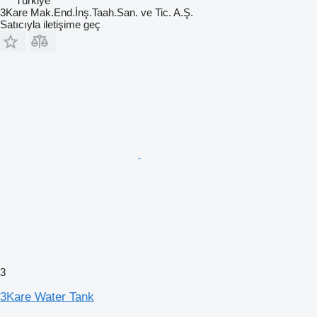
Türkiye
3Kare Mak.End.İnş.Taah.San. ve Tic. A.Ş.
Satıcıyla iletişime geç
3
3Kare Water Tank