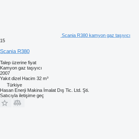
Scania R380 kamyon gaz taşıyıcı
15
Scania R380
Talep üzerine fiyat
Kamyon gaz taşıyıcı
2007
Yakıt
dizel
Hacim
32 m³
Türkiye
Hasan Enerji Makina İmalat Dış Tic. Ltd. Şti.
Satıcıyla iletişime geç