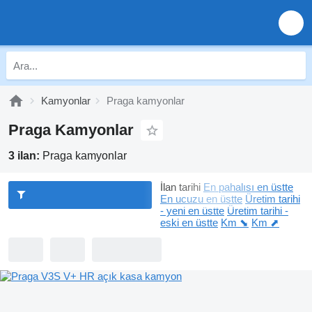
Kamyonlar
Praga kamyonlar
Praga Kamyonlar
3 ilan:
Praga kamyonlar
İlan tarihi
En pahalısı en üstte
En ucuzu en üstte
Üretim tarihi
- yeni en üstte
Üretim tarihi -
eski en üstte
Km ⬊
Km ⬈