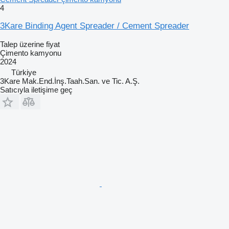
4
3Kare Binding Agent Spreader / Cement Spreader
Talep üzerine fiyat
Çimento kamyonu
2024
Türkiye
3Kare Mak.End.İnş.Taah.San. ve Tic. A.Ş.
Satıcıyla iletişime geç