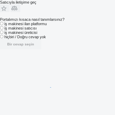
Satıcıyla iletişime geç
Portalımızı kısaca nasıl tanımlarsınız?
i̇ş makinesi ilan platformu
i̇ş makinesi satıcısı
i̇ş makinesi üreticisi
hiçbiri / Doğru cevap yok
Bir cevap seçin