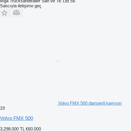
Mga Trucksandtrailer San ve Tic Ltd Sti
Satıcıyla iletişime geç
Volvo FMX 500 damperli kamyon
19
Volvo FMX 500
3.298.000 TL
€60.000