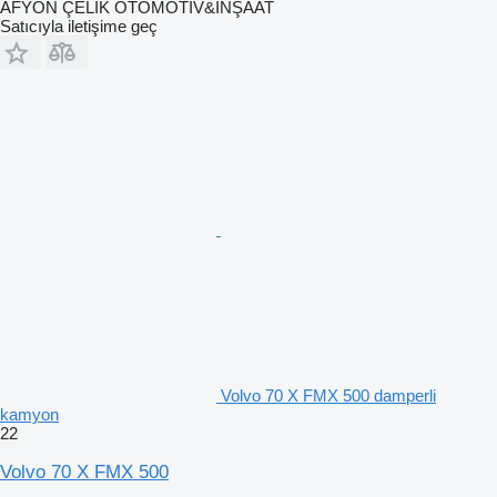
AFYON ÇELİK OTOMOTİV&İNŞAAT
Satıcıyla iletişime geç
Volvo 70 X FMX 500 damperli
kamyon
22
Volvo 70 X FMX 500