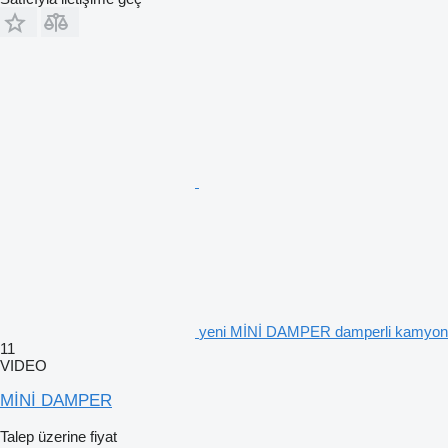
yeni MİNİ DAMPER damperli kamyon
11
VIDEO
MİNİ DAMPER
Talep üzerine fiyat