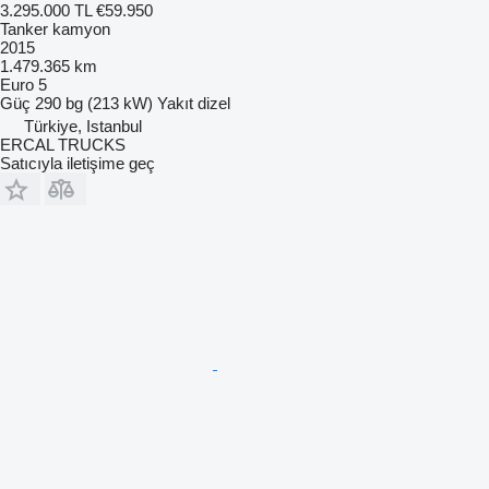
3.295.000 TL
€59.950
Tanker kamyon
2015
1.479.365 km
Euro 5
Güç
290 bg (213 kW)
Yakıt
dizel
Türkiye, Istanbul
ERCAL TRUCKS
Satıcıyla iletişime geç