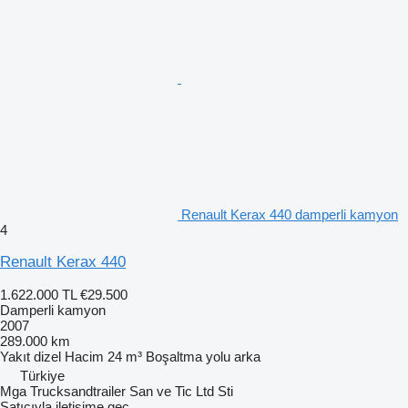
Renault Kerax 440 damperli kamyon
4
Renault Kerax 440
1.622.000 TL
€29.500
Damperli kamyon
2007
289.000 km
Yakıt
dizel
Hacim
24 m³
Boşaltma yolu
arka
Türkiye
Mga Trucksandtrailer San ve Tic Ltd Sti
Satıcıyla iletişime geç