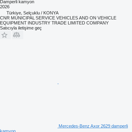
Damperli kamyon
2026
Türkiye, Selçuklu / KONYA
CNR MUNICIPAL SERVICE VEHICLES AND ON VEHICLE
EQUIPMENT INDUSTRY TRADE LIMITED COMPANY
Satıcıyla iletişime geç
Mercedes-Benz Axor 2629 damperli
kamyon