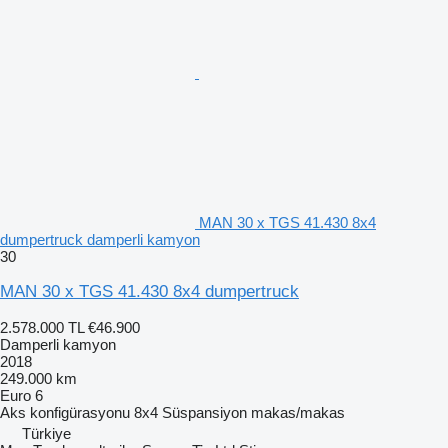
MAN 30 x TGS 41.430 8x4
dumpertruck damperli kamyon
30
MAN 30 x TGS 41.430 8x4 dumpertruck
2.578.000 TL
€46.900
Damperli kamyon
2018
249.000 km
Euro 6
Aks konfigürasyonu
8x4
Süspansiyon
makas/makas
Türkiye