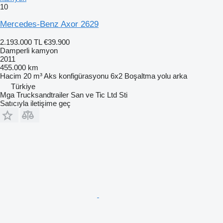
10
Mercedes-Benz Axor 2629
2.193.000 TL
€39.900
Damperli kamyon
2011
455.000 km
Hacim
20 m³
Aks konfigürasyonu
6x2
Boşaltma yolu
arka
Türkiye
Mga Trucksandtrailer San ve Tic Ltd Sti
Satıcıyla iletişime geç