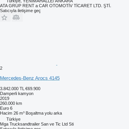
Türkiye, YENİMAHALLE/ ANKARA
ATA GRUP RENT a CAR OTOMOTİV TİCARET LTD. ŞTİ.
Satıcıyla iletişime geç
2
Mercedes-Benz Arocs 4145
3.842.000 TL
€69.900
Damperli kamyon
2019
260.000 km
Euro 6
Hacim
26 m³
Boşaltma yolu
arka
Türkiye
Mga Trucksandtrailer San ve Tic Ltd Sti
Satıcıyla iletişime geç