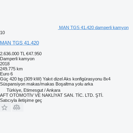
MAN TGS 41.420 damperli kamyon
10
MAN TGS 41.420
2.636.000 TL
€47.950
Damperli kamyon
2018
249.775 km
Euro 6
Güç
420 bg (309 kW)
Yakıt
dizel
Aks konfigürasyonu
8x4
Süspansiyon
makas/makas
Boşaltma yolu
arka
Türkiye, Etimesgut / Ankara
AFT OTOMOTİV VE NAKLİYAT SAN. TİC. LTD. ŞTİ.
Satıcıyla iletişime geç