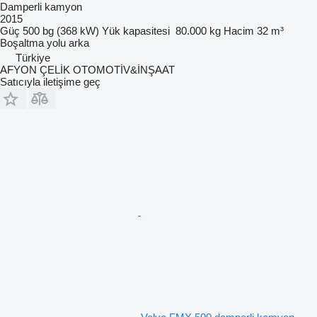
Damperli kamyon
2015
Güç
500 bg (368 kW)
Yük kapasitesi
80.000 kg
Hacim
32 m³
Boşaltma yolu
arka
Türkiye
AFYON ÇELİK OTOMOTİV&İNŞAAT
Satıcıyla iletişime geç