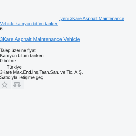
yeni 3Kare Asphalt Maintenance
Vehicle kamyon bitüm tankeri
6
3Kare Asphalt Maintenance Vehicle
Talep üzerine fiyat
Kamyon bitüm tankeri
0 bölme
Türkiye
3Kare Mak.End.İnş.Taah.San. ve Tic. A.Ş.
Satıcıyla iletişime geç