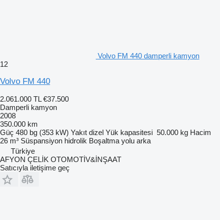
Volvo FM 440 damperli kamyon
12
Volvo FM 440
2.061.000 TL
€37.500
Damperli kamyon
2008
350.000 km
Güç
480 bg (353 kW)
Yakıt
dizel
Yük kapasitesi
50.000 kg
Hacim
26 m³
Süspansiyon
hidrolik
Boşaltma yolu
arka
Türkiye
AFYON ÇELİK OTOMOTİV&İNŞAAT
Satıcıyla iletişime geç