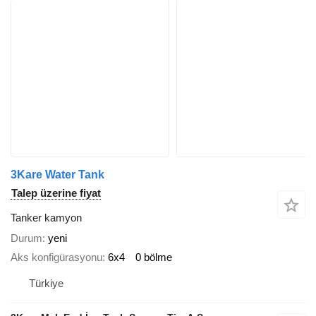
3Kare Water Tank
Talep üzerine fiyat
Tanker kamyon
Durum
yeni
Aks konfigürasyonu
6x4
0 bölme
Türkiye