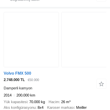
Volvo FMX 500
2.748.000 TL
€50.000
Damperli kamyon
2014
200.000 km
Yük kapasitesi
70.000 kg
Hacim
26 m³
Aks konfigürasyonu
8x4
Karoser markası
Meiller