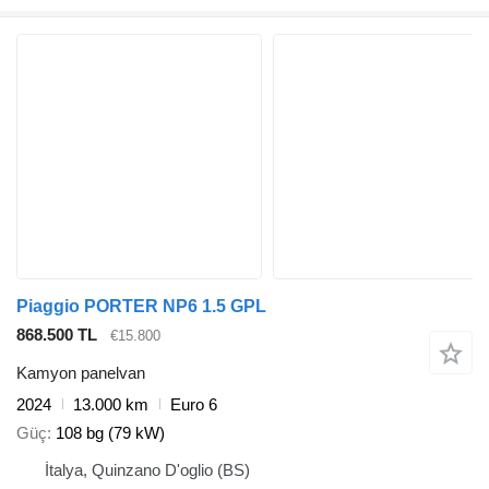
Piaggio PORTER NP6 1.5 GPL
868.500 TL
€15.800
Kamyon panelvan
2024
13.000 km
Euro 6
Güç
108 bg (79 kW)
İtalya, Quinzano D'oglio (BS)