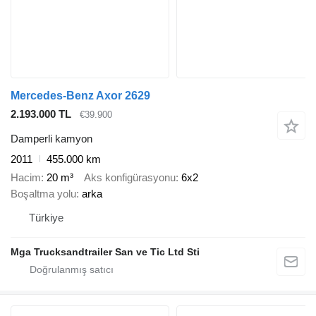
Mercedes-Benz Axor 2629
2.193.000 TL
€39.900
Damperli kamyon
2011
455.000 km
Hacim
20 m³
Aks konfigürasyonu
6x2
Boşaltma yolu
arka
Türkiye
Mga Trucksandtrailer San ve Tic Ltd Sti