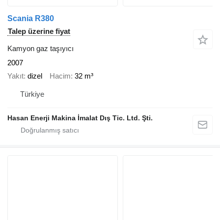
Scania R380
Talep üzerine fiyat
Kamyon gaz taşıyıcı
2007
Yakıt
dizel
Hacim
32 m³
Türkiye
Hasan Enerji Makina İmalat Dış Tic. Ltd. Şti.