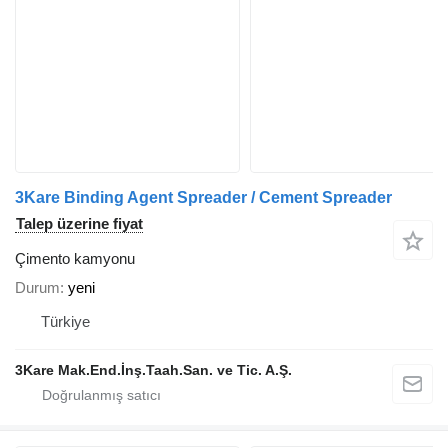
3Kare Binding Agent Spreader / Cement Spreader
Talep üzerine fiyat
Çimento kamyonu
Durum
yeni
Türkiye
3Kare Mak.End.İnş.Taah.San. ve Tic. A.Ş.