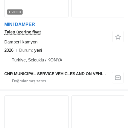
VIDEO
MİNİ DAMPER
Talep üzerine fiyat
Damperli kamyon
2026
Durum
yeni
Türkiye, Selçuklu / KONYA
CNR MUNICIPAL SERVICE VEHICLES AND ON VEHICLE EQUIPMENT INDUSTRY TRADE LIMITED COMPANY