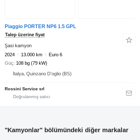
Piaggio PORTER NP6 1.5 GPL
Talep üzerine fiyat
Şasi kamyon
2024
13.000 km
Euro 6
Güç
108 bg (79 kW)
İtalya, Quinzano D'oglio (BS)
Rossini Service srl
"Kamyonlar" bölümündeki diğer markalar