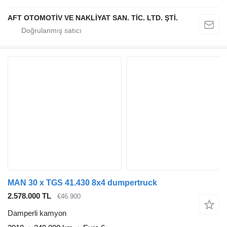
AFT OTOMOTİV VE NAKLİYAT SAN. TİC. LTD. ŞTİ.
MAN 30 x TGS 41.430 8x4 dumpertruck
2.578.000 TL
€46.900
Damperli kamyon