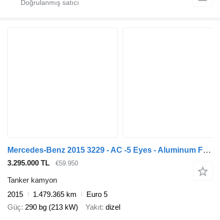
Mercedes-Benz 2015 3229 - AC -5 Eyes - Aluminum Fuel Tanker - ADR
3.295.000 TL
€59.950
Tanker kamyon
2015
1.479.365 km
Euro 5
Güç
290 bg (213 kW)
Yakıt
dizel