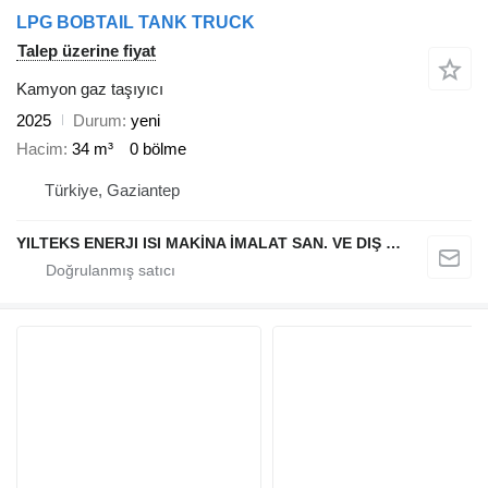
LPG BOBTAIL TANK TRUCK
Talep üzerine fiyat
Kamyon gaz taşıyıcı
2025
Durum
yeni
Hacim
34 m³
0 bölme
Türkiye, Gaziantep
YILTEKS ENERJI ISI MAKİNA İMALAT SAN. VE DIŞ TİC. LTD. ŞTİ.