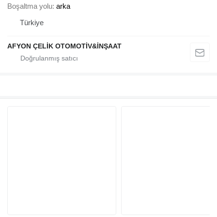
Boşaltma yolu
arka
Türkiye
AFYON ÇELİK OTOMOTİV&İNŞAAT