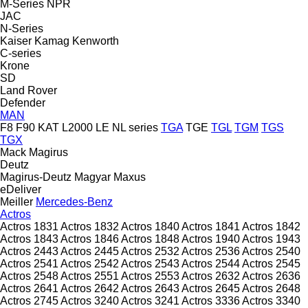
M-Series
NPR
JAC
N-Series
Kaiser
Kamag
Kenworth
C-series
Krone
SD
Land Rover
Defender
MAN
F8
F90
KAT
L2000
LE
NL series
TGA
TGE
TGL
TGM
TGS
TGX
Mack
Magirus
Deutz
Magirus-Deutz
Magyar
Maxus
eDeliver
Meiller
Mercedes-Benz
Actros
Actros 1831
Actros 1832
Actros 1840
Actros 1841
Actros 1842
Actros 1843
Actros 1846
Actros 1848
Actros 1940
Actros 1943
Actros 2443
Actros 2445
Actros 2532
Actros 2536
Actros 2540
Actros 2541
Actros 2542
Actros 2543
Actros 2544
Actros 2545
Actros 2548
Actros 2551
Actros 2553
Actros 2632
Actros 2636
Actros 2641
Actros 2642
Actros 2643
Actros 2645
Actros 2648
Actros 2745
Actros 3240
Actros 3241
Actros 3336
Actros 3340