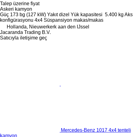
Talep üzerine fiyat
Askeri kamyon
Güç
173 bg (127 kW)
Yakıt
dizel
Yük kapasitesi
5.400 kg
Aks
konfigürasyonu
4x4
Süspansiyon
makas/makas
Hollanda, Nieuwerkerk aan den IJssel
Jacaranda Trading B.V.
Satıcıyla iletişime geç
Mercedes-Benz 1017 4x4 tenteli
kamyon