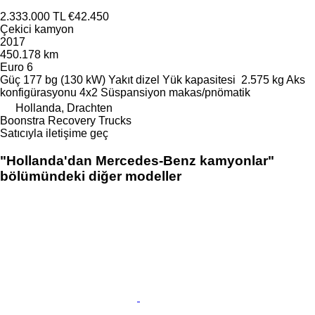
2.333.000 TL
€42.450
Çekici kamyon
2017
450.178 km
Euro 6
Güç
177 bg (130 kW)
Yakıt
dizel
Yük kapasitesi
2.575 kg
Aks
konfigürasyonu
4x2
Süspansiyon
makas/pnömatik
Hollanda, Drachten
Boonstra Recovery Trucks
Satıcıyla iletişime geç
"Hollanda'dan Mercedes-Benz kamyonlar"
bölümündeki diğer modeller