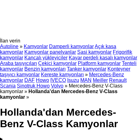
İlan verin
Autoline
»
Kamyonlar
Damperli kamyonlar
Açık kasa
kamyonlar
Kamyonlar panelvanlar
Şasi kamyonlar
Frigorifik
kamyonlar
Kancalı yükleyiciler
Kayar perdeli kasalı kamyonlar
Araba taşıyıcıları
Çekici kamyonlar
Platform kamyonlar
Tenteli
kamyonlar
Benzin kamyonları
Tanker kamyonlar
Konteyner
taşıyıcı kamyonlar
Kereste kamyonları
»
Mercedes-Benz
kamyonlar
DAF
Howo
IVECO
Isuzu
MAN
Meiller
Renault
Scania
Sinotruk Howo
Volvo
»
Mercedes-Benz V-Class
kamyonlar
»
Hollanda'dan Mercedes-Benz V-Class
kamyonlar
»
Hollanda'dan Mercedes-
Benz V-Class Kamyonlar