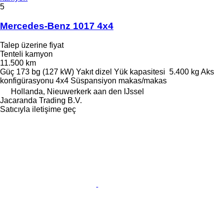
5
Mercedes-Benz 1017 4x4
Talep üzerine fiyat
Tenteli kamyon
11.500 km
Güç
173 bg (127 kW)
Yakıt
dizel
Yük kapasitesi
5.400 kg
Aks
konfigürasyonu
4x4
Süspansiyon
makas/makas
Hollanda, Nieuwerkerk aan den IJssel
Jacaranda Trading B.V.
Satıcıyla iletişime geç