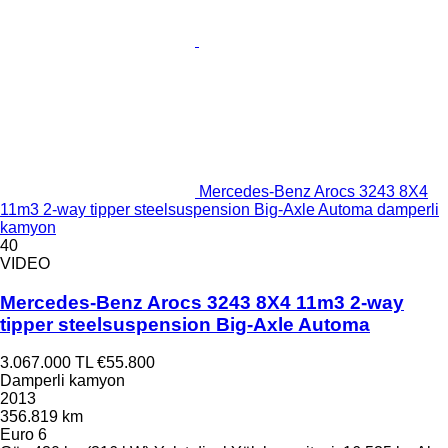
Mercedes-Benz Arocs 3243 8X4
11m3 2-way tipper steelsuspension Big-Axle Automa damperli
kamyon
40
VIDEO
Mercedes-Benz Arocs 3243 8X4 11m3 2-way
tipper steelsuspension Big-Axle Automa
3.067.000 TL
€55.800
Damperli kamyon
2013
356.819 km
Euro 6