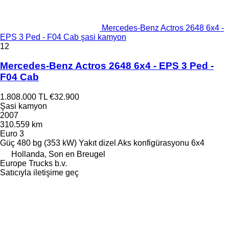
Mercedes-Benz Actros 2648 6x4 -
EPS 3 Ped - F04 Cab şasi kamyon
12
Mercedes-Benz Actros 2648 6x4 - EPS 3 Ped -
F04 Cab
1.808.000 TL
€32.900
Şasi kamyon
2007
310.559 km
Euro 3
Güç
480 bg (353 kW)
Yakıt
dizel
Aks konfigürasyonu
6x4
Hollanda, Son en Breugel
Europe Trucks b.v.
Satıcıyla iletişime geç