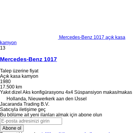
Mercedes-Benz 1017 açık kasa
kamyon
13
Mercedes-Benz 1017
Talep üzerine fiyat
Açık kasa kamyon
1980
17.500 km
Yakıt
dizel
Aks konfigürasyonu
4x4
Süspansiyon
makas/makas
Hollanda, Nieuwerkerk aan den IJssel
Jacaranda Trading B.V.
Satıcıyla iletişime geç
Bu bölüme ait yeni ilanları almak için abone olun
Abone ol