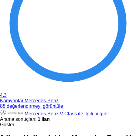
4.3
Kamyonlar Mercedes-Benz
88 değerlendirmeyi görüntüle
Mercedes-Benz V-Class ile ilgili bilgiler
Arama sonuçları:
1 ilan
Göster