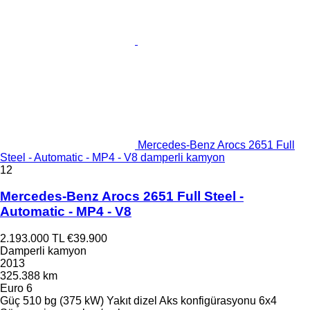
Mercedes-Benz Arocs 2651 Full
Steel - Automatic - MP4 - V8 damperli kamyon
12
Mercedes-Benz Arocs 2651 Full Steel -
Automatic - MP4 - V8
2.193.000 TL
€39.900
Damperli kamyon
2013
325.388 km
Euro 6
Güç
510 bg (375 kW)
Yakıt
dizel
Aks konfigürasyonu
6x4