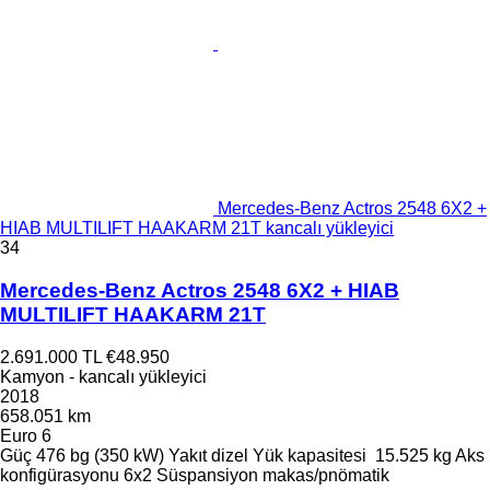
Mercedes-Benz Actros 2548 6X2 +
HIAB MULTILIFT HAAKARM 21T kancalı yükleyici
34
Mercedes-Benz Actros 2548 6X2 + HIAB
MULTILIFT HAAKARM 21T
2.691.000 TL
€48.950
Kamyon - kancalı yükleyici
2018
658.051 km
Euro 6
Güç
476 bg (350 kW)
Yakıt
dizel
Yük kapasitesi
15.525 kg
Aks
konfigürasyonu
6x2
Süspansiyon
makas/pnömatik