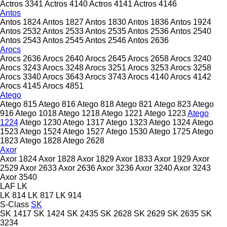
Actros 3341
Actros 4140
Actros 4141
Actros 4146
Antos
Antos 1824
Antos 1827
Antos 1830
Antos 1836
Antos 1924
Antos 2532
Antos 2533
Antos 2535
Antos 2536
Antos 2540
Antos 2543
Antos 2545
Antos 2546
Antos 2636
Arocs
Arocs 2636
Arocs 2640
Arocs 2645
Arocs 2658
Arocs 3240
Arocs 3243
Arocs 3248
Arocs 3251
Arocs 3253
Arocs 3258
Arocs 3340
Arocs 3643
Arocs 3743
Arocs 4140
Arocs 4142
Arocs 4145
Arocs 4851
Atego
Atego 815
Atego 816
Atego 818
Atego 821
Atego 823
Atego
916
Atego 1018
Atego 1218
Atego 1221
Atego 1223
Atego
1224
Atego 1230
Atego 1317
Atego 1323
Atego 1324
Atego
1523
Atego 1524
Atego 1527
Atego 1530
Atego 1725
Atego
1823
Atego 1828
Atego 2628
Axor
Axor 1824
Axor 1828
Axor 1829
Axor 1833
Axor 1929
Axor
2529
Axor 2633
Axor 2636
Axor 3236
Axor 3240
Axor 3243
Axor 3540
LAF
LK
LK 814
LK 817
LK 914
S-Class
SK
SK 1417
SK 1424
SK 2435
SK 2628
SK 2629
SK 2635
SK
3234