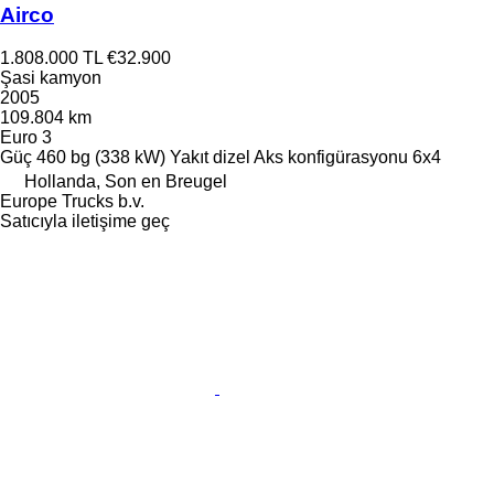
Airco
1.808.000 TL
€32.900
Şasi kamyon
2005
109.804 km
Euro 3
Güç
460 bg (338 kW)
Yakıt
dizel
Aks konfigürasyonu
6x4
Hollanda, Son en Breugel
Europe Trucks b.v.
Satıcıyla iletişime geç