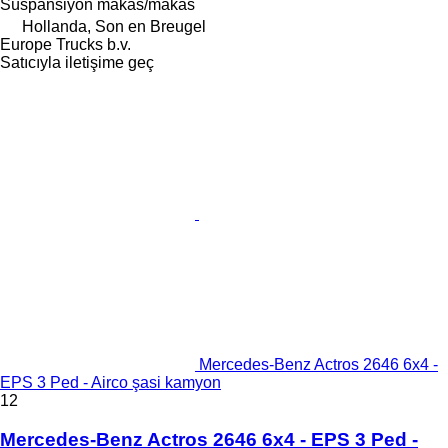
Süspansiyon
makas/makas
Hollanda, Son en Breugel
Europe Trucks b.v.
Satıcıyla iletişime geç
Mercedes-Benz Actros 2646 6x4 -
EPS 3 Ped - Airco şasi kamyon
12
Mercedes-Benz Actros 2646 6x4 - EPS 3 Ped -