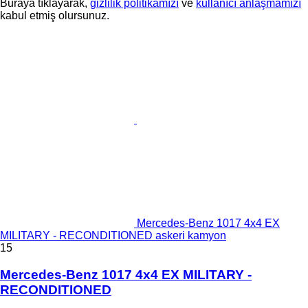
Buraya tıklayarak,
gizlilik politikamızı
ve
kullanıcı anlaşmamızı
kabul etmiş olursunuz.
Mercedes-Benz 1017 4x4 EX
MILITARY - RECONDITIONED askeri kamyon
15
Mercedes-Benz 1017 4x4 EX MILITARY -
RECONDITIONED