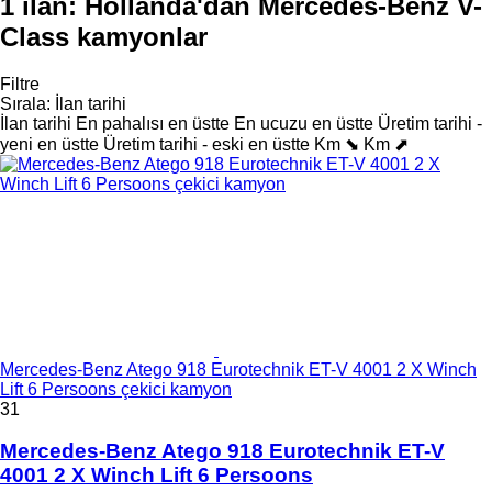
1 ilan:
Hollanda'dan Mercedes-Benz V-
Class kamyonlar
Filtre
Sırala
:
İlan tarihi
İlan tarihi
En pahalısı en üstte
En ucuzu en üstte
Üretim tarihi -
yeni en üstte
Üretim tarihi - eski en üstte
Km ⬊
Km ⬈
Mercedes-Benz Atego 918 Eurotechnik ET-V 4001 2 X Winch
Lift 6 Persoons çekici kamyon
31
Mercedes-Benz Atego 918 Eurotechnik ET-V
4001 2 X Winch Lift 6 Persoons