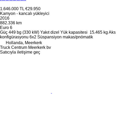
1.646.000 TL
€29.950
Kamyon - kancalı yükleyici
2016
882.336 km
Euro 6
Güç
449 bg (330 kW)
Yakıt
dizel
Yük kapasitesi
15.465 kg
Aks
konfigürasyonu
6x2
Süspansiyon
makas/pnömatik
Hollanda, Meerkerk
Truck Centrum Meerkerk bv
Satıcıyla iletişime geç