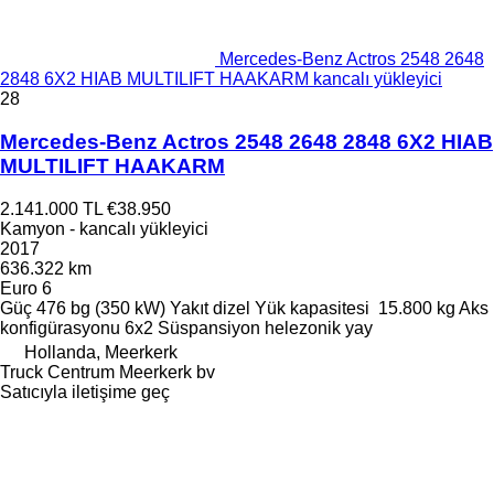
Mercedes-Benz Actros 2548 2648
2848 6X2 HIAB MULTILIFT HAAKARM kancalı yükleyici
28
Mercedes-Benz Actros 2548 2648 2848 6X2 HIAB
MULTILIFT HAAKARM
2.141.000 TL
€38.950
Kamyon - kancalı yükleyici
2017
636.322 km
Euro 6
Güç
476 bg (350 kW)
Yakıt
dizel
Yük kapasitesi
15.800 kg
Aks
konfigürasyonu
6x2
Süspansiyon
helezonik yay
Hollanda, Meerkerk
Truck Centrum Meerkerk bv
Satıcıyla iletişime geç