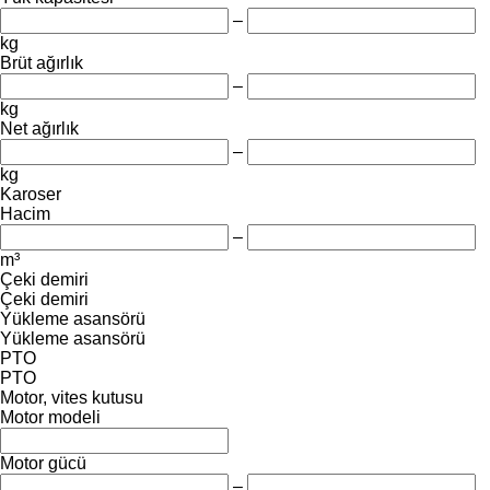
–
kg
Brüt ağırlık
–
kg
Net ağırlık
–
kg
Karoser
Hacim
–
m³
Çeki demiri
Çeki demiri
Yükleme asansörü
Yükleme asansörü
PTO
PTO
Motor, vites kutusu
Motor modeli
Motor gücü
–