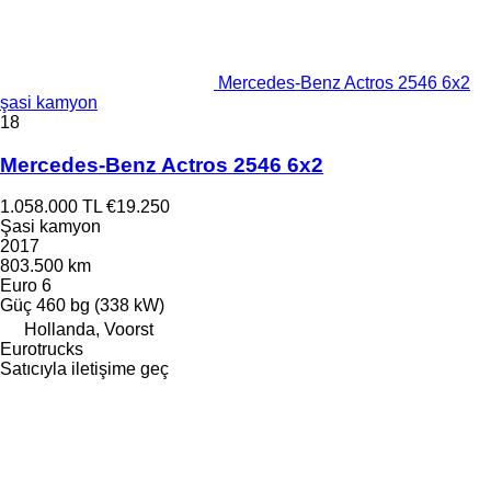
Mercedes-Benz Actros 2546 6x2
şasi kamyon
18
Mercedes-Benz Actros 2546 6x2
1.058.000 TL
€19.250
Şasi kamyon
2017
803.500 km
Euro 6
Güç
460 bg (338 kW)
Hollanda, Voorst
Eurotrucks
Satıcıyla iletişime geç