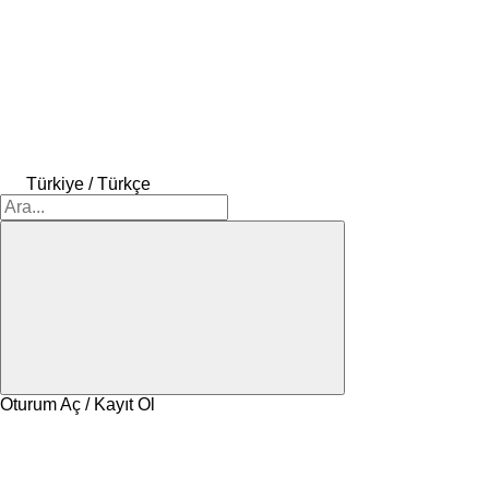
Türkiye / Türkçe
Oturum Aç / Kayıt Ol