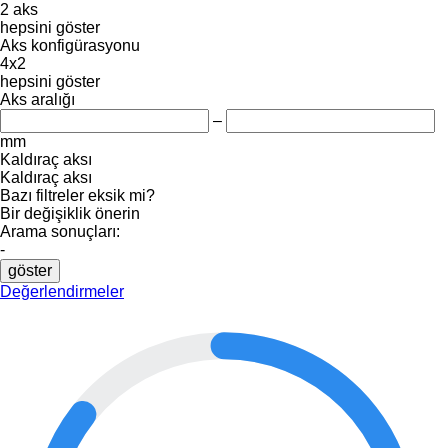
2 aks
hepsini göster
Aks konfigürasyonu
4x2
hepsini göster
Aks aralığı
–
mm
Kaldıraç aksı
Kaldıraç aksı
Bazı filtreler eksik mi?
Bir değişiklik önerin
Arama sonuçları:
-
göster
Değerlendirmeler