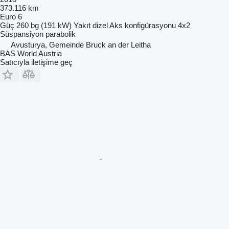
373.116 km
Euro 6
Güç
260 bg (191 kW)
Yakıt
dizel
Aks konfigürasyonu
4x2
Süspansiyon
parabolik
Avusturya, Gemeinde Bruck an der Leitha
BAS World Austria
Satıcıyla iletişime geç