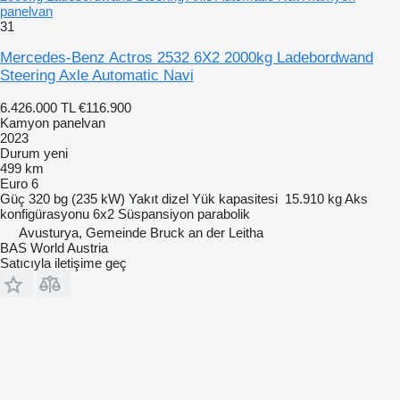
panelvan
31
Mercedes-Benz Actros 2532 6X2 2000kg Ladebordwand
Steering Axle Automatic Navi
6.426.000 TL
€116.900
Kamyon panelvan
2023
Durum
yeni
499 km
Euro 6
Güç
320 bg (235 kW)
Yakıt
dizel
Yük kapasitesi
15.910 kg
Aks
konfigürasyonu
6x2
Süspansiyon
parabolik
Avusturya, Gemeinde Bruck an der Leitha
BAS World Austria
Satıcıyla iletişime geç