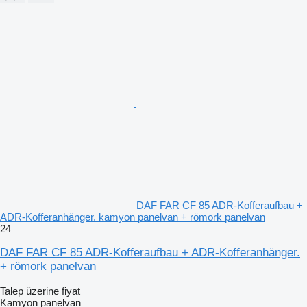
DAF FAR CF 85 ADR-Kofferaufbau +
ADR-Kofferanhänger. kamyon panelvan + römork panelvan
24
DAF FAR CF 85 ADR-Kofferaufbau + ADR-Kofferanhänger.
+ römork panelvan
Talep üzerine fiyat
Kamyon panelvan