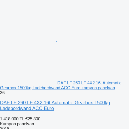
DAF LF 260 LF 4X2 16t Automatic
Gearbox 1500kg Ladebordwand ACC Euro kamyon panelvan
36
DAF LF 260 LF 4X2 16t Automatic Gearbox 1500kg
Ladebordwand ACC Euro
1.418.000 TL
€25.800
Kamyon panelvan
2018