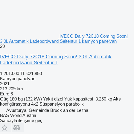
IVECO Daily 72C18 Coming Soon!
3.0L Automatik Ladebordwand Seitentur 1 kamyon panelvan
29
IVECO Daily 72C18 Coming Soon! 3.0L Automatik
Ladebordwand Seitentur 1
1.201.000 TL
€21.850
Kamyon panelvan
2021
213.209 km
Euro 6
Güç
180 bg (132 kW)
Yakıt
dizel
Yük kapasitesi
3.250 kg
Aks
konfigürasyonu
4x2
Süspansiyon
parabolik
Avusturya, Gemeinde Bruck an der Leitha
BAS World Austria
Satıcıyla iletişime geç