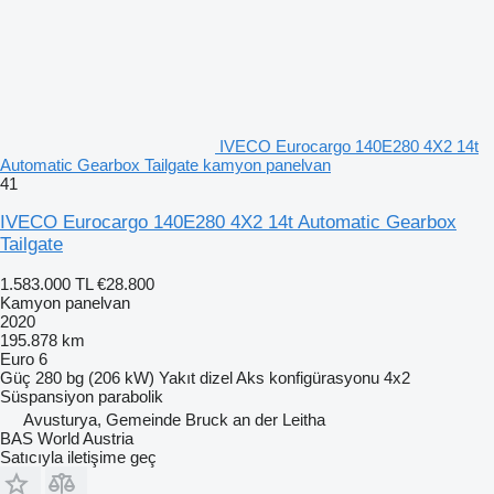
IVECO Eurocargo 140E280 4X2 14t
Automatic Gearbox Tailgate kamyon panelvan
41
IVECO Eurocargo 140E280 4X2 14t Automatic Gearbox
Tailgate
1.583.000 TL
€28.800
Kamyon panelvan
2020
195.878 km
Euro 6
Güç
280 bg (206 kW)
Yakıt
dizel
Aks konfigürasyonu
4x2
Süspansiyon
parabolik
Avusturya, Gemeinde Bruck an der Leitha
BAS World Austria
Satıcıyla iletişime geç