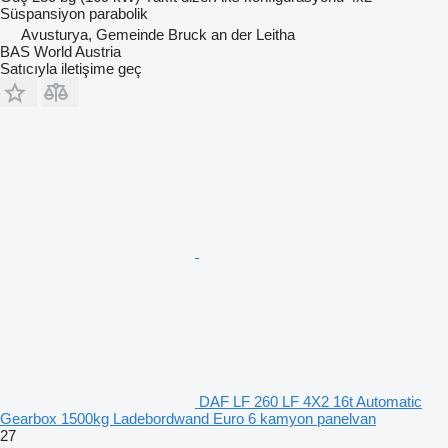
Süspansiyon
parabolik
Avusturya, Gemeinde Bruck an der Leitha
BAS World Austria
Satıcıyla iletişime geç
DAF LF 260 LF 4X2 16t Automatic
Gearbox 1500kg Ladebordwand Euro 6 kamyon panelvan
27