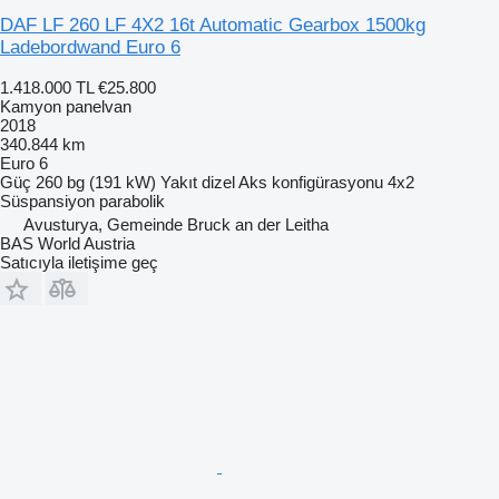
DAF LF 260 LF 4X2 16t Automatic Gearbox 1500kg
Ladebordwand Euro 6
1.418.000 TL
€25.800
Kamyon panelvan
2018
340.844 km
Euro 6
Güç
260 bg (191 kW)
Yakıt
dizel
Aks konfigürasyonu
4x2
Süspansiyon
parabolik
Avusturya, Gemeinde Bruck an der Leitha
BAS World Austria
Satıcıyla iletişime geç