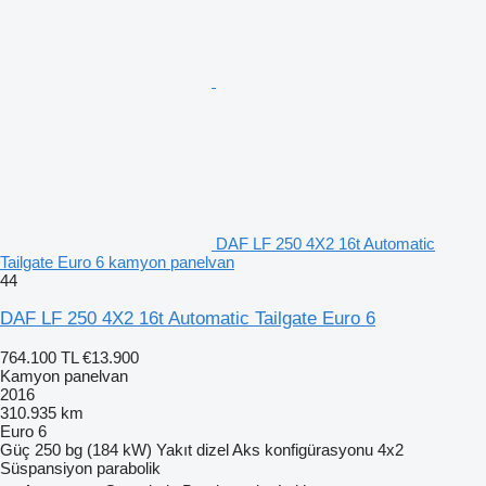
DAF LF 250 4X2 16t Automatic
Tailgate Euro 6 kamyon panelvan
44
DAF LF 250 4X2 16t Automatic Tailgate Euro 6
764.100 TL
€13.900
Kamyon panelvan
2016
310.935 km
Euro 6
Güç
250 bg (184 kW)
Yakıt
dizel
Aks konfigürasyonu
4x2
Süspansiyon
parabolik