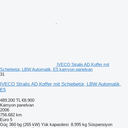
IVECO Stralis AD,Koffer mit
Schiebetür, LBW Automatik, E5 kamyon panelvan
31
IVECO Stralis AD,Koffer mit Schiebetür, LBW Automatik,
E5
489.200 TL
€8.900
Kamyon panelvan
2006
756.682 km
Euro 5
Güç
360 bg (265 kW)
Yük kapasitesi
8.995 kg
Süspansiyon