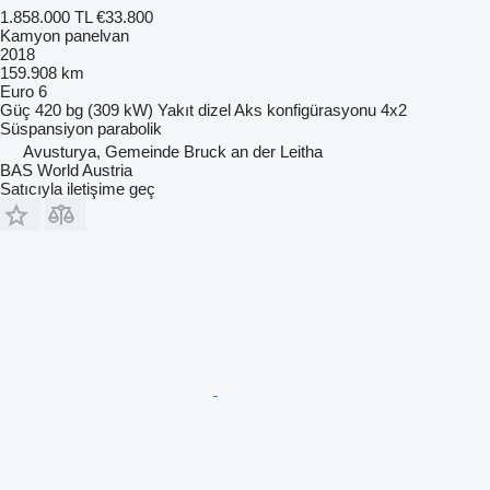
1.858.000 TL
€33.800
Kamyon panelvan
2018
159.908 km
Euro 6
Güç
420 bg (309 kW)
Yakıt
dizel
Aks konfigürasyonu
4x2
Süspansiyon
parabolik
Avusturya, Gemeinde Bruck an der Leitha
BAS World Austria
Satıcıyla iletişime geç