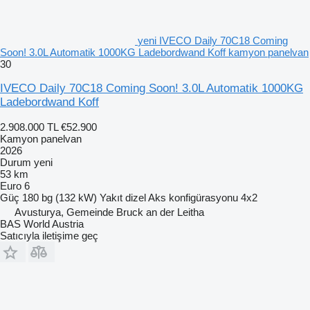
yeni IVECO Daily 70C18 Coming
Soon! 3.0L Automatik 1000KG Ladebordwand Koff kamyon panelvan
30
IVECO Daily 70C18 Coming Soon! 3.0L Automatik 1000KG
Ladebordwand Koff
2.908.000 TL
€52.900
Kamyon panelvan
2026
Durum
yeni
53 km
Euro 6
Güç
180 bg (132 kW)
Yakıt
dizel
Aks konfigürasyonu
4x2
Avusturya, Gemeinde Bruck an der Leitha
BAS World Austria
Satıcıyla iletişime geç