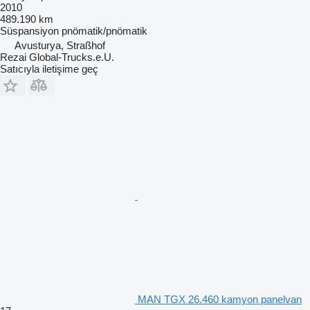
2010
489.190 km
Süspansiyon
pnömatik/pnömatik
Avusturya, Straßhof
Rezai Global-Trucks.e.U.
Satıcıyla iletişime geç
MAN TGX 26.460 kamyon panelvan