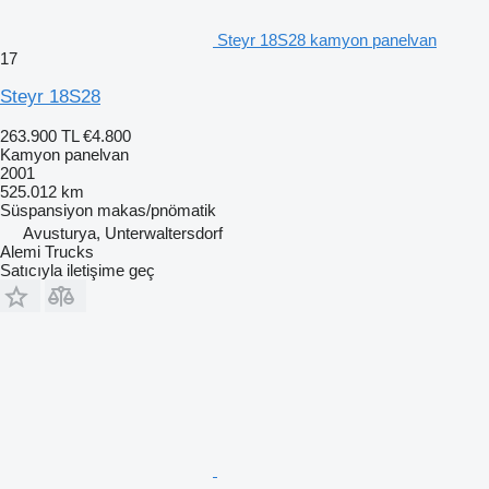
Steyr 18S28 kamyon panelvan
17
Steyr 18S28
263.900 TL
€4.800
Kamyon panelvan
2001
525.012 km
Süspansiyon
makas/pnömatik
Avusturya, Unterwaltersdorf
Alemi Trucks
Satıcıyla iletişime geç