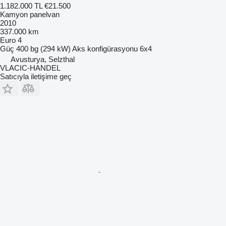
1.182.000 TL
€21.500
Kamyon panelvan
2010
337.000 km
Euro 4
Güç
400 bg (294 kW)
Aks konfigürasyonu
6x4
Avusturya, Selzthal
VLACIC-HANDEL
Satıcıyla iletişime geç