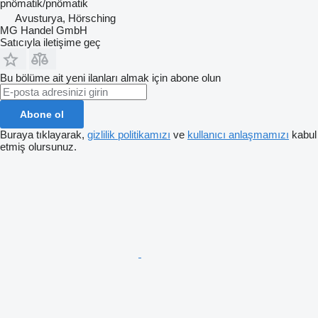
pnömatik/pnömatik
Avusturya, Hörsching
MG Handel GmbH
Satıcıyla iletişime geç
Bu bölüme ait yeni ilanları almak için abone olun
Abone ol
Buraya tıklayarak,
gizlilik politikamızı
ve
kullanıcı anlaşmamızı
kabul
etmiş olursunuz.