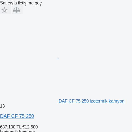
Satıcıyla iletişime geç
DAF CF 75 250 izotermik kamyon
13
DAF CF 75 250
687.100 TL
€12.500
İzotermik kamyon