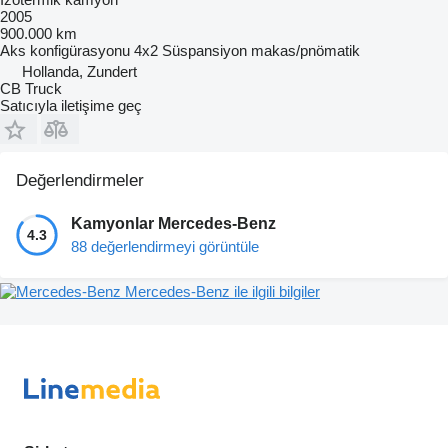
2005
900.000 km
Aks konfigürasyonu
4x2
Süspansiyon
makas/pnömatik
Hollanda, Zundert
CB Truck
Satıcıyla iletişime geç
Değerlendirmeler
Kamyonlar Mercedes-Benz
4.3
88 değerlendirmeyi görüntüle
Mercedes-Benz ile ilgili bilgiler