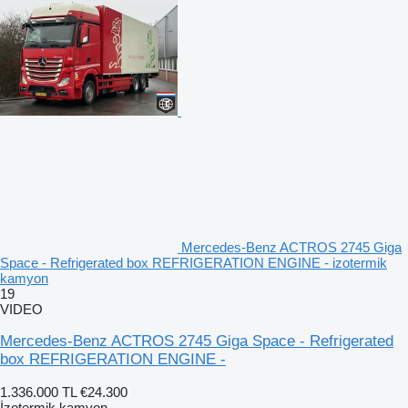
Mercedes-Benz ACTROS 2745 Giga
Space - Refrigerated box REFRIGERATION ENGINE - izotermik
kamyon
19
VIDEO
Mercedes-Benz ACTROS 2745 Giga Space - Refrigerated
box REFRIGERATION ENGINE -
1.336.000 TL
€24.300
İzotermik kamyon