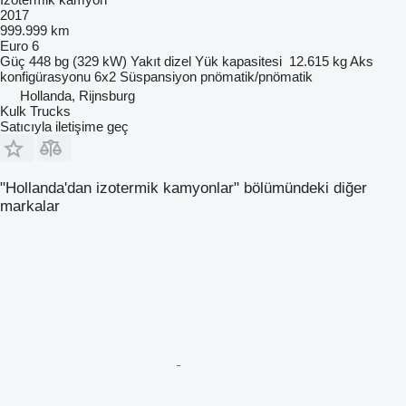
2017
999.999 km
Euro 6
Güç
448 bg (329 kW)
Yakıt
dizel
Yük kapasitesi
12.615 kg
Aks
konfigürasyonu
6x2
Süspansiyon
pnömatik/pnömatik
Hollanda, Rijnsburg
Kulk Trucks
Satıcıyla iletişime geç
"Hollanda'dan izotermik kamyonlar" bölümündeki diğer
markalar