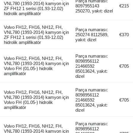
Parça numarası:
VNL780 (1993-2014) kamyon için
8097955143
€215
ZF FH12 1 serisi (01.93-12.02)
250270, yakıt: dizel
hidrolik amplifikatör
Volvo FH12, FH16, NH12, FH,
Parça numarası:
VNL780 (1993-2014) kamyon için
250274 8112589,
€370
ZF FH12 1 serisi (01.93-12.02)
yakıt: dizel
hidrolik amplifikatör
Parça numarası:
Volvo FH12, FH16, NH12, FH,
8098956112
VNL780 (1993-2014) kamyon için
21466592
€705
Volvo FH (01.05-) hidrolik
85013624, yakıt:
amplifikatör
dizel
Parça numarası:
Volvo FH12, FH16, NH12, FH,
8098956112
VNL780 (1993-2014) kamyon için
21466592
€705
Volvo FH (01.05-) hidrolik
85013624, yakıt:
amplifikatör
dizel
Parça numarası:
Volvo FH12, FH16, NH12, FH,
8098956112
VNL780 (1993-2014) kamyon için