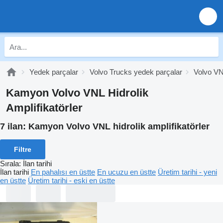
Yedek parçalar
Volvo Trucks yedek parçalar
Volvo VN
Kamyon Volvo VNL Hidrolik
Amplifikatörler
7 ilan:
Kamyon Volvo VNL hidrolik amplifikatörler
Filtre
Sırala
:
İlan tarihi
İlan tarihi
En pahalısı en üstte
En ucuzu en üstte
Üretim tarihi - yeni
en üstte
Üretim tarihi - eski en üstte