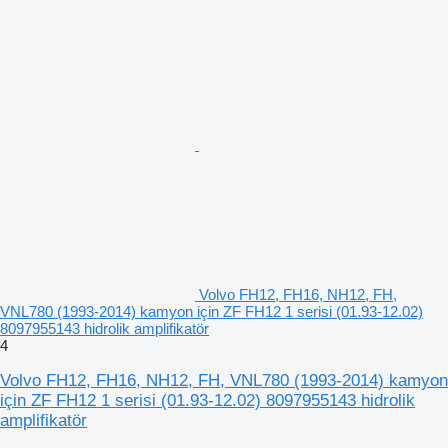
Volvo FH12, FH16, NH12, FH,
VNL780 (1993-2014) kamyon için ZF FH12 1 serisi (01.93-12.02)
8097955143 hidrolik amplifikatör
4
Volvo FH12, FH16, NH12, FH, VNL780 (1993-2014) kamyon
için ZF FH12 1 serisi (01.93-12.02) 8097955143 hidrolik
amplifikatör