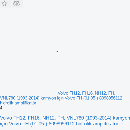
Volvo FH12, FH16, NH12, FH,
VNL780 (1993-2014) kamyon için Volvo FH (01.05-) 8098956112
hidrolik amplifikatör
4
Volvo FH12, FH16, NH12, FH, VNL780 (1993-2014) kamyon
için Volvo FH (01.05-) 8098956112 hidrolik amplifikatör