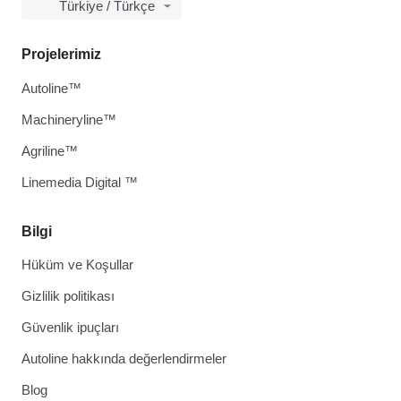
Türkiye / Türkçe
Projelerimiz
Autoline™
Machineryline™
Agriline™
Linemedia Digital ™
Bilgi
Hüküm ve Koşullar
Gizlilik politikası
Güvenlik ipuçları
Autoline hakkında değerlendirmeler
Blog