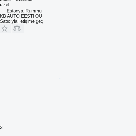
dizel
Estonya, Rummu
KB AUTO EESTI OÜ
Satıcıyla iletişime geç
3