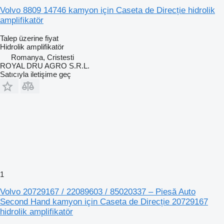
Volvo 8809 14746 kamyon için Caseta de Direcție hidrolik
amplifikatör
Talep üzerine fiyat
Hidrolik amplifikatör
Romanya, Cristesti
ROYAL DRU AGRO S.R.L.
Satıcıyla iletişime geç
1
Volvo 20729167 / 22089603 / 85020337 – Piesă Auto
Second Hand kamyon için Caseta de Direcție 20729167
hidrolik amplifikatör