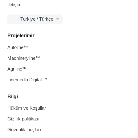
İletişim
Türkiye / Türkçe
Projelerimiz
Autoline™
Machineryline™
Agriline™
Linemedia Digital ™
Bilgi
Hüküm ve Koşullar
Gizlilik politikası
Güvenlik ipuçları