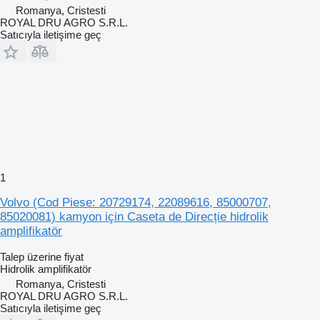
Romanya, Cristesti
ROYAL DRU AGRO S.R.L.
Satıcıyla iletişime geç
1
Volvo (Cod Piese: 20729174, 22089616, 85000707,
85020081) kamyon için Caseta de Direcție hidrolik
amplifikatör
Talep üzerine fiyat
Hidrolik amplifikatör
Romanya, Cristesti
ROYAL DRU AGRO S.R.L.
Satıcıyla iletişime geç