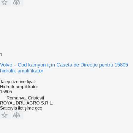
1
Volvo – Cod kamyon için Caseta de Direcție pentru 15805
hidrolik amplifikatör
Talep üzerine fiyat
Hidrolik amplifikatör
15805
Romanya, Cristesti
ROYAL DRU AGRO S.R.L.
Satıcıyla iletişime geç