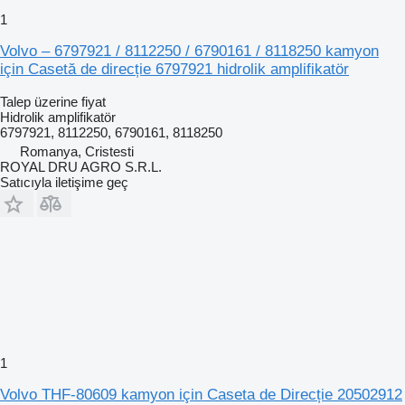
1
Volvo – 6797921 / 8112250 / 6790161 / 8118250 kamyon
için Casetă de direcție 6797921 hidrolik amplifikatör
Talep üzerine fiyat
Hidrolik amplifikatör
6797921, 8112250, 6790161, 8118250
Romanya, Cristesti
ROYAL DRU AGRO S.R.L.
Satıcıyla iletişime geç
1
Volvo THF-80609 kamyon için Caseta de Direcție 20502912