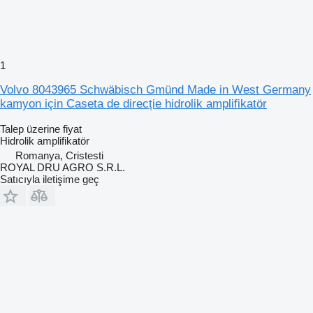
1
Volvo 8043965 Schwäbisch Gmünd Made in West Germany
kamyon için Caseta de direcție hidrolik amplifikatör
Talep üzerine fiyat
Hidrolik amplifikatör
Romanya, Cristesti
ROYAL DRU AGRO S.R.L.
Satıcıyla iletişime geç