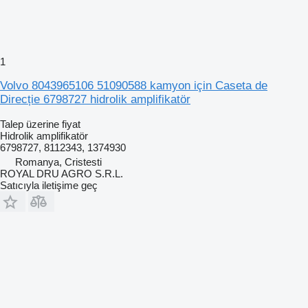
1
Volvo 8043965106 51090588 kamyon için Caseta de
Direcție 6798727 hidrolik amplifikatör
Talep üzerine fiyat
Hidrolik amplifikatör
6798727, 8112343, 1374930
Romanya, Cristesti
ROYAL DRU AGRO S.R.L.
Satıcıyla iletişime geç