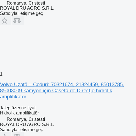
Romanya, Cristesti
ROYAL DRU AGRO S.R.L.
Satıcıyla iletişime geç
1
Volvo Uzată – Coduri: 70321674, 21824459, 85013785,
85003009 kamyon için Casetă de Direcție hidrolik
amplifikatör
Talep üzerine fiyat
Hidrolik amplifikatör
Romanya, Cristesti
ROYAL DRU AGRO S.R.L.
Satıcıyla iletişime geç