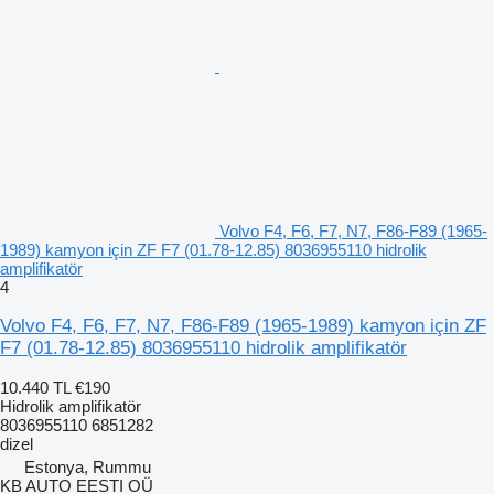
Volvo F4, F6, F7, N7, F86-F89 (1965-
1989) kamyon için ZF F7 (01.78-12.85) 8036955110 hidrolik
amplifikatör
4
Volvo F4, F6, F7, N7, F86-F89 (1965-1989) kamyon için ZF
F7 (01.78-12.85) 8036955110 hidrolik amplifikatör
10.440 TL
€190
Hidrolik amplifikatör
8036955110 6851282
dizel
Estonya, Rummu
KB AUTO EESTI OÜ