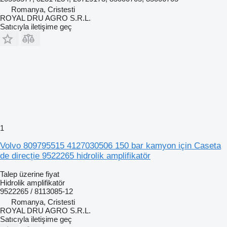
Romanya, Cristesti
ROYAL DRU AGRO S.R.L.
Satıcıyla iletişime geç
1
Volvo 809795515 4127030506 150 bar kamyon için Caseta
de direcție 9522265 hidrolik amplifikatör
Talep üzerine fiyat
Hidrolik amplifikatör
9522265 / 8113085-12
Romanya, Cristesti
ROYAL DRU AGRO S.R.L.
Satıcıyla iletişime geç