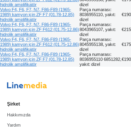
hidrolik amplifikatör
dizel
Volvo F4, F6, F7, N7, F86-F89 (1965-
Parça numarası:
1989) kamyon için ZF F7 (01.78-12.85)
8036955110, yakıt:
€190
hidrolik amplifikatör
dizel
Volvo F4, F6, F7, N7, F86-F89 (1965-
Parça numarası:
1989) kamyon için ZF F612 (01.75-12.86)
8043965107, yakıt:
€215
hidrolik amplifikatör
dizel
Volvo F4, F6, F7, N7, F86-F89 (1965-
Parça numarası:
1989) kamyon için ZF F612 (01.75-12.86)
8045955138, yakıt:
€175
hidrolik amplifikatör
dizel
Volvo F4, F6, F7, N7, F86-F89 (1965-
Parça numarası:
1989) kamyon için ZF F7 (01.78-12.85)
8036955110 6851282,
€190
hidrolik amplifikatör
yakıt: dizel
Şirket
Hakkımızda
Yardım