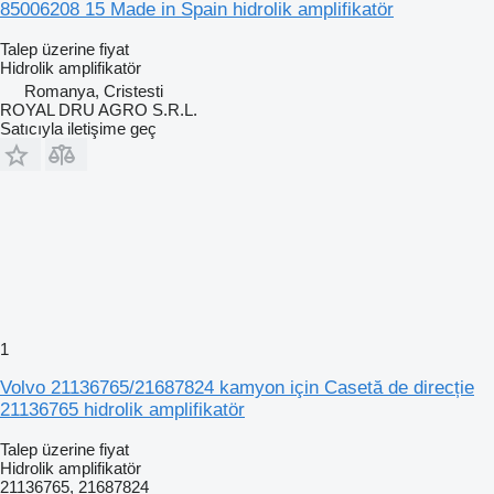
85006208 15 Made in Spain hidrolik amplifikatör
Talep üzerine fiyat
Hidrolik amplifikatör
Romanya, Cristesti
ROYAL DRU AGRO S.R.L.
Satıcıyla iletişime geç
1
Volvo 21136765/21687824 kamyon için Casetă de direcție
21136765 hidrolik amplifikatör
Talep üzerine fiyat
Hidrolik amplifikatör
21136765, 21687824