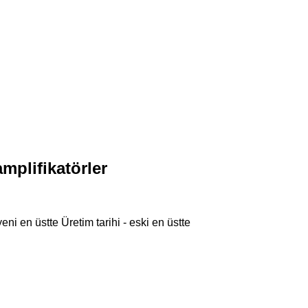
mplifikatörler
 yeni en üstte
Üretim tarihi - eski en üstte