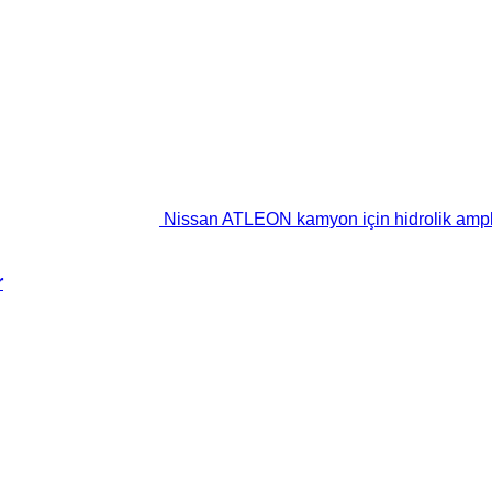
Nissan ATLEON kamyon için hidrolik ampli
r