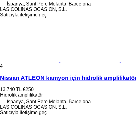
İspanya, Sant Pere Molanta, Barcelona
LAS COLINAS OCASION, S.L.
Satıcıyla iletişime geç
4
Nissan ATLEON kamyon için hidrolik amplifikatö
13.740 TL
€250
Hidrolik amplifikatör
İspanya, Sant Pere Molanta, Barcelona
LAS COLINAS OCASION, S.L.
Satıcıyla iletişime geç