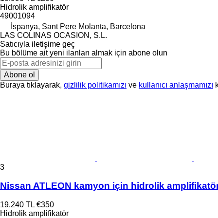
Hidrolik amplifikatör
49001094
İspanya, Sant Pere Molanta, Barcelona
LAS COLINAS OCASION, S.L.
Satıcıyla iletişime geç
Bu bölüme ait yeni ilanları almak için abone olun
Abone ol
Buraya tıklayarak,
gizlilik politikamızı
ve
kullanıcı anlaşmamızı
k
3
Nissan ATLEON kamyon için hidrolik amplifikatö
19.240 TL
€350
Hidrolik amplifikatör