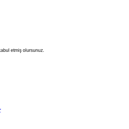
abul etmiş olursunuz.
r