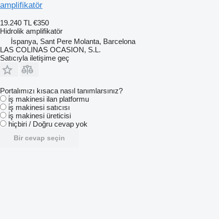
amplifikatör
19.240 TL
€350
Hidrolik amplifikatör
İspanya, Sant Pere Molanta, Barcelona
LAS COLINAS OCASION, S.L.
Satıcıyla iletişime geç
Portalımızı kısaca nasıl tanımlarsınız?
i̇ş makinesi ilan platformu
i̇ş makinesi satıcısı
i̇ş makinesi üreticisi
hiçbiri / Doğru cevap yok
Bir cevap seçin