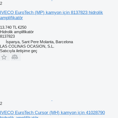
2
IVECO EuroTech (MP) kamyon için 8137823 hidrolik
amplifikatör
13.740 TL
€250
Hidrolik amplifikatör
8137823
İspanya, Sant Pere Molanta, Barcelona
LAS COLINAS OCASION, S.L.
Satıcıyla iletişime geç
2
IVECO EuroTech Cursor (MH) kamyon için 41028790
hidrolik amplifikatör