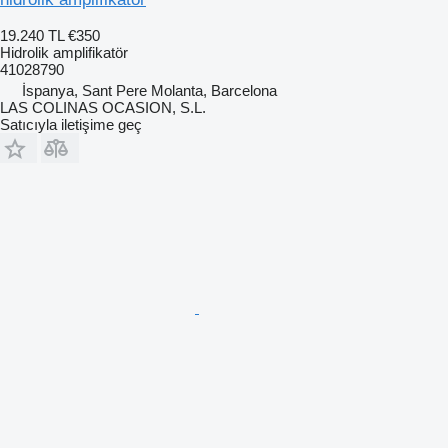
19.240 TL
€350
Hidrolik amplifikatör
41028790
İspanya, Sant Pere Molanta, Barcelona
LAS COLINAS OCASION, S.L.
Satıcıyla iletişime geç