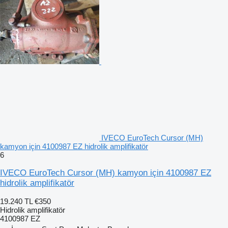
IVECO EuroTech Cursor (MH)
kamyon için 4100987 EZ hidrolik amplifikatör
6
IVECO EuroTech Cursor (MH) kamyon için 4100987 EZ
hidrolik amplifikatör
19.240 TL
€350
Hidrolik amplifikatör
4100987 EZ