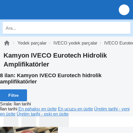
Yedek parçalar
IVECO yedek parçalar
IVECO Eurotec
Kamyon IVECO Eurotech Hidrolik
Amplifikatörler
8 ilan:
Kamyon IVECO Eurotech hidrolik
amplifikatörler
Filtre
Sırala
:
İlan tarihi
İlan tarihi
En pahalısı en üstte
En ucuzu en üstte
Üretim tarihi - yeni
en üstte
Üretim tarihi - eski en üstte