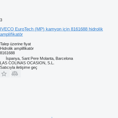
3
IVECO EuroTech (MP) kamyon için 8161688 hidrolik
amplifikatör
Talep üzerine fiyat
Hidrolik amplifikatör
8161688
İspanya, Sant Pere Molanta, Barcelona
LAS COLINAS OCASION, S.L.
Satıcıyla iletişime geç