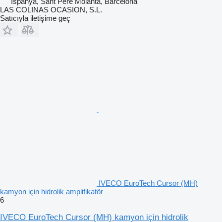
İspanya, Sant Pere Molanta, Barcelona
LAS COLINAS OCASION, S.L.
Satıcıyla iletişime geç
IVECO EuroTech Cursor (MH)
kamyon için hidrolik amplifikatör
6
IVECO EuroTech Cursor (MH) kamyon için hidrolik