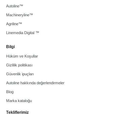
Autoline™
Machineryline™
Agriline™
Linemedia Digital ™
Bilgi
Hüküm ve Koşullar
Gizlilik politikası
Güvenlik ipuçları
Autoline hakkında değerlendirmeler
Blog
Marka kataloğu
Tekliflerimiz