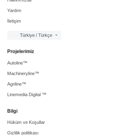
Yardım
İletişim
Türkiye / Türkçe
Projelerimiz
Autoline™
Machineryline™
Agriline™
Linemedia Digital ™
Bilgi
Hüküm ve Koşullar
Gizlilik politikası