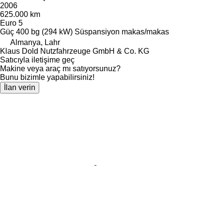
2006
625.000 km
Euro 5
Güç
400 bg (294 kW)
Süspansiyon
makas/makas
Almanya, Lahr
Klaus Dold Nutzfahrzeuge GmbH & Co. KG
Satıcıyla iletişime geç
Makine veya araç mı satıyorsunuz?
Bunu bizimle yapabilirsiniz!
İlan verin