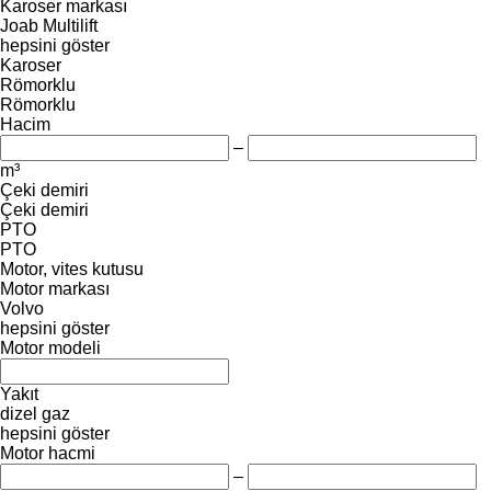
Karoser markası
Joab
Multilift
hepsini göster
Karoser
Römorklu
Römorklu
Hacim
–
m³
Çeki demiri
Çeki demiri
PTO
PTO
Motor, vites kutusu
Motor markası
Volvo
hepsini göster
Motor modeli
Yakıt
dizel
gaz
hepsini göster
Motor hacmi
–