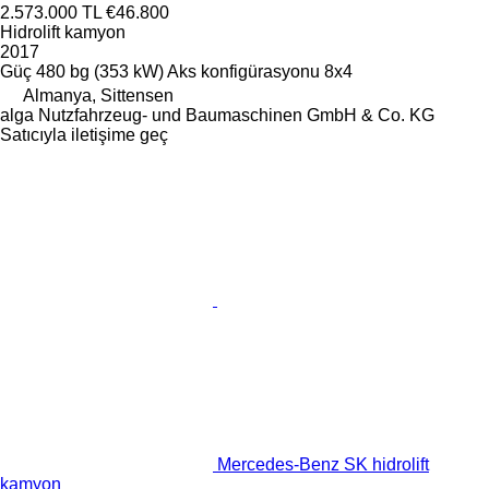
2.573.000 TL
€46.800
Hidrolift kamyon
2017
Güç
480 bg (353 kW)
Aks konfigürasyonu
8x4
Almanya, Sittensen
alga Nutzfahrzeug- und Baumaschinen GmbH & Co. KG
Satıcıyla iletişime geç
Mercedes-Benz SK hidrolift
kamyon