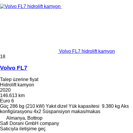
Volvo FL7 hidrolift kamyon
18
Volvo FL7
Talep üzerine fiyat
Hidrolift kamyon
2020
146.613 km
Euro 6
Güç
286 bg (210 kW)
Yakıt
dizel
Yük kapasitesi
9.380 kg
Aks
konfigürasyonu
4x2
Süspansiyon
makas/makas
Almanya, Bottrop
Safi Dorani GmbH company
Satıcıyla iletişime geç