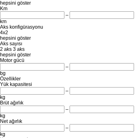
hepsini göster
Km
–
km
Aks konfigürasyonu
4x2
hepsini göster
Aks sayısı
2 aks
3 aks
hepsini göster
Motor gücü
–
bg
Özellikler
Yük kapasitesi
–
kg
Brüt ağırlık
–
kg
Net ağırlık
–
kg