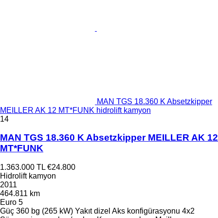
MAN TGS 18.360 K Absetzkipper
MEILLER AK 12 MT*FUNK hidrolift kamyon
14
MAN TGS 18.360 K Absetzkipper MEILLER AK 12
MT*FUNK
1.363.000 TL
€24.800
Hidrolift kamyon
2011
464.811 km
Euro 5
Güç
360 bg (265 kW)
Yakıt
dizel
Aks konfigürasyonu
4x2