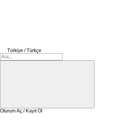
Türkiye / Türkçe
Oturum Aç / Kayıt Ol