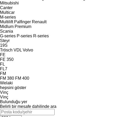
Mitsubishi
Canter
Multicar
M-series
Multilift
Palfinger
Renault
Midlum
Premium
Scania
G-series
P-series
R-series
Steyr
19S
Trösch
VDL
Volvo
FE
FE 350
FL
FL7
FM
FM 380
FM 400
Welaki
hepsini göster
Vinç
Vinç
Bulunduğu yer
Belirli bir mesafe dahilinde ara