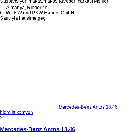
Süspansiyon
makas/makas
Karoser markası
Meiller
Almanya, Riederich
GLW LKW und PKW Handel GmbH
Satıcıyla iletişime geç
Mercedes-Benz Antos 18.46
hidrolift kamyon
21
Mercedes-Benz Antos 18.46