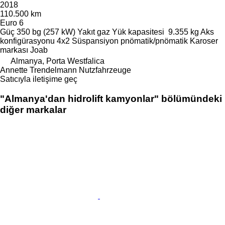
2018
110.500 km
Euro 6
Güç
350 bg (257 kW)
Yakıt
gaz
Yük kapasitesi
9.355 kg
Aks
konfigürasyonu
4x2
Süspansiyon
pnömatik/pnömatik
Karoser
markası
Joab
Almanya, Porta Westfalica
Annette Trendelmann Nutzfahrzeuge
Satıcıyla iletişime geç
"Almanya'dan hidrolift kamyonlar" bölümündeki
diğer markalar