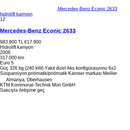
Mercedes-Benz Econic 2633
hidrolift kamyon
12
Mercedes-Benz Econic 2633
983.900 TL
€17.900
Hidrolift kamyon
2008
317.000 km
Euro 5
Güç
326 bg (240 kW)
Yakıt
dizel
Aks konfigürasyonu
6x2
Süspansiyon
pnömatik/pnömatik
Karoser markası
Meiller
Almanya, Oberhausen
KTM Kommunal-Technik Mori GmbH
Satıcıyla iletişime geç