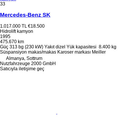
33
Mercedes-Benz SK
1.017.000 TL
€18.500
Hidrolift kamyon
1995
475.670 km
Güç
313 bg (230 kW)
Yakıt
dizel
Yük kapasitesi
8.400 kg
Süspansiyon
makas/makas
Karoser markası
Meiller
Almanya, Sottrum
Nutzfahrzeuge 2000 GmbH
Satıcıyla iletişime geç