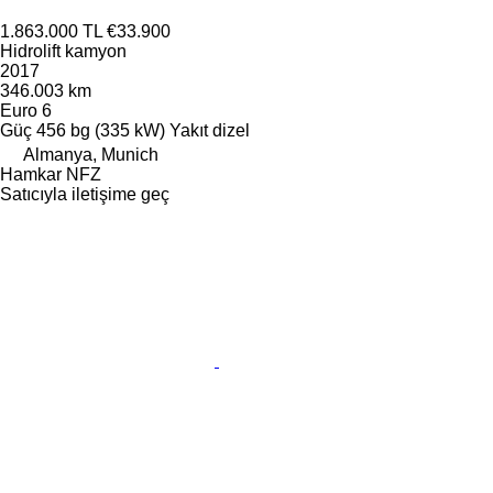
1.863.000 TL
€33.900
Hidrolift kamyon
2017
346.003 km
Euro 6
Güç
456 bg (335 kW)
Yakıt
dizel
Almanya, Munich
Hamkar NFZ
Satıcıyla iletişime geç