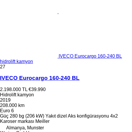
IVECO Eurocargo 160-240 BL
hidrolift kamyon
27
IVECO Eurocargo 160-240 BL
2.198.000 TL
€39.990
Hidrolift kamyon
2019
208.000 km
Euro 6
Güç
280 bg (206 kW)
Yakıt
dizel
Aks konfigürasyonu
4x2
Karoser markası
Meiller
Almanya, Munster