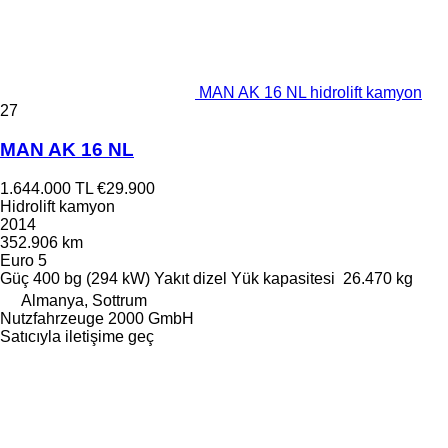
MAN AK 16 NL hidrolift kamyon
27
MAN AK 16 NL
1.644.000 TL
€29.900
Hidrolift kamyon
2014
352.906 km
Euro 5
Güç
400 bg (294 kW)
Yakıt
dizel
Yük kapasitesi
26.470 kg
Almanya, Sottrum
Nutzfahrzeuge 2000 GmbH
Satıcıyla iletişime geç