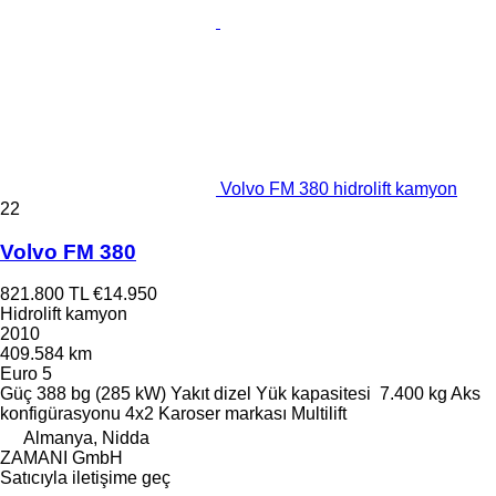
Volvo FM 380 hidrolift kamyon
22
Volvo FM 380
821.800 TL
€14.950
Hidrolift kamyon
2010
409.584 km
Euro 5
Güç
388 bg (285 kW)
Yakıt
dizel
Yük kapasitesi
7.400 kg
Aks
konfigürasyonu
4x2
Karoser markası
Multilift
Almanya, Nidda
ZAMANI GmbH
Satıcıyla iletişime geç