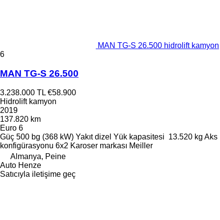
MAN TG-S 26.500 hidrolift kamyon
6
MAN TG-S 26.500
3.238.000 TL
€58.900
Hidrolift kamyon
2019
137.820 km
Euro 6
Güç
500 bg (368 kW)
Yakıt
dizel
Yük kapasitesi
13.520 kg
Aks
konfigürasyonu
6x2
Karoser markası
Meiller
Almanya, Peine
Auto Henze
Satıcıyla iletişime geç