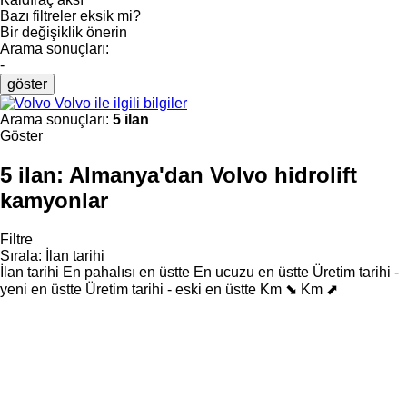
Bazı filtreler eksik mi?
Bir değişiklik önerin
Arama sonuçları:
-
göster
Volvo ile ilgili bilgiler
Arama sonuçları:
5 ilan
Göster
5 ilan:
Almanya'dan Volvo hidrolift
kamyonlar
Filtre
Sırala
:
İlan tarihi
İlan tarihi
En pahalısı en üstte
En ucuzu en üstte
Üretim tarihi -
yeni en üstte
Üretim tarihi - eski en üstte
Km ⬊
Km ⬈