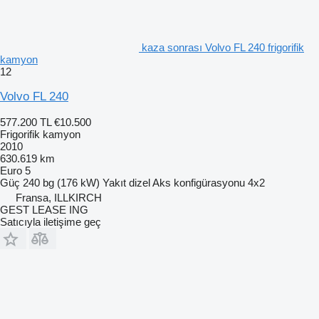
kaza sonrası Volvo FL 240 frigorifik
kamyon
12
Volvo FL 240
577.200 TL
€10.500
Frigorifik kamyon
2010
630.619 km
Euro 5
Güç
240 bg (176 kW)
Yakıt
dizel
Aks konfigürasyonu
4x2
Fransa, ILLKIRCH
GEST LEASE ING
Satıcıyla iletişime geç