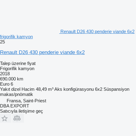
Renault D26 430 penderie viande 6x2
frigorifik kamyon
25
Renault D26 430 penderie viande 6x2
Talep üzerine fiyat
Frigorifik kamyon
2018
690.000 km
Euro 6
Yakıt
dizel
Hacim
48,49 m³
Aks konfigürasyonu
6x2
Süspansiyon
makas/pnömatik
Fransa, Saint-Priest
DBA EXPORT
Satıcıyla iletişime geç