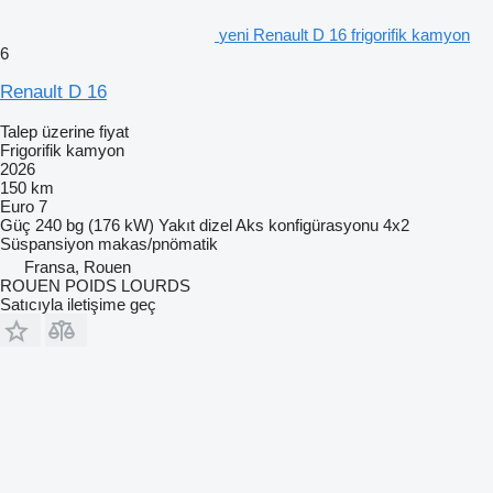
yeni Renault D 16 frigorifik kamyon
6
Renault D 16
Talep üzerine fiyat
Frigorifik kamyon
2026
150 km
Euro 7
Güç
240 bg (176 kW)
Yakıt
dizel
Aks konfigürasyonu
4x2
Süspansiyon
makas/pnömatik
Fransa, Rouen
ROUEN POIDS LOURDS
Satıcıyla iletişime geç