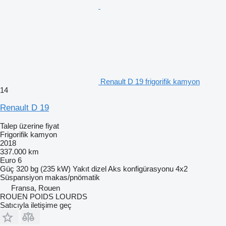
Renault D 19 frigorifik kamyon
14
Renault D 19
Talep üzerine fiyat
Frigorifik kamyon
2018
337.000 km
Euro 6
Güç
320 bg (235 kW)
Yakıt
dizel
Aks konfigürasyonu
4x2
Süspansiyon
makas/pnömatik
Fransa, Rouen
ROUEN POIDS LOURDS
Satıcıyla iletişime geç