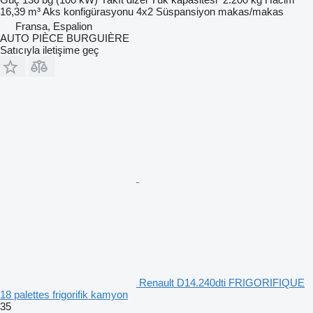
16,39 m³
Aks konfigürasyonu
4x2
Süspansiyon
makas/makas
Fransa, Espalion
AUTO PIÈCE BURGUIÈRE
Satıcıyla iletişime geç
Renault D14.240dti FRIGORIFIQUE
18 palettes frigorifik kamyon
35