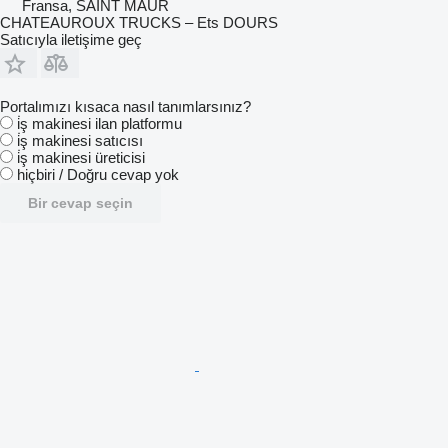
Fransa, SAINT MAUR
CHATEAUROUX TRUCKS – Ets DOURS
Satıcıyla iletişime geç
Portalımızı kısaca nasıl tanımlarsınız?
i̇ş makinesi ilan platformu
i̇ş makinesi satıcısı
i̇ş makinesi üreticisi
hiçbiri / Doğru cevap yok
Bir cevap seçin