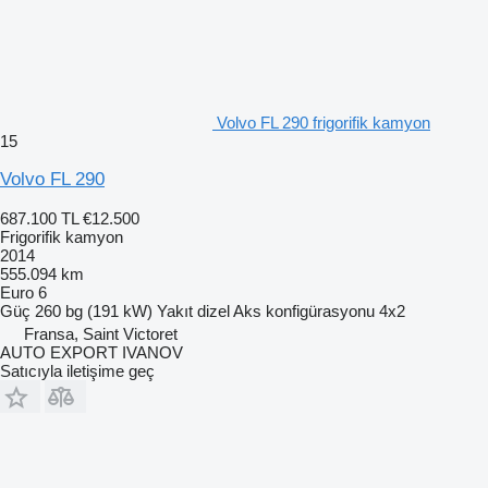
Volvo FL 290 frigorifik kamyon
15
Volvo FL 290
687.100 TL
€12.500
Frigorifik kamyon
2014
555.094 km
Euro 6
Güç
260 bg (191 kW)
Yakıt
dizel
Aks konfigürasyonu
4x2
Fransa, Saint Victoret
AUTO EXPORT IVANOV
Satıcıyla iletişime geç