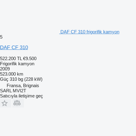
DAF CF 310 frigorifik kamyon
5
DAF CF 310
522.200 TL
€9.500
Frigorifik kamyon
2009
523.000 km
Güç
310 bg (228 kW)
Fransa, Brignais
SARL MVI2T
Satıcıyla iletişime geç