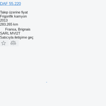
DAF 55.220
Talep üzerine fiyat
Frigorifik kamyon
2013
283.265 km
Fransa, Brignais
SARL MVI2T
Satıcıyla iletişime geç