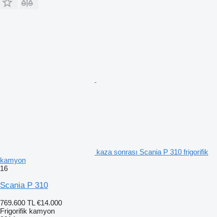
kaza sonrası Scania P 310 frigorifik
kamyon
16
Scania P 310
769.600 TL
€14.000
Frigorifik kamyon