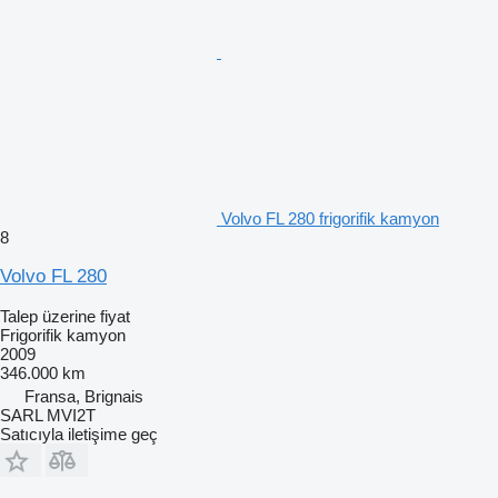
Volvo FL 280 frigorifik kamyon
8
Volvo FL 280
Talep üzerine fiyat
Frigorifik kamyon
2009
346.000 km
Fransa, Brignais
SARL MVI2T
Satıcıyla iletişime geç