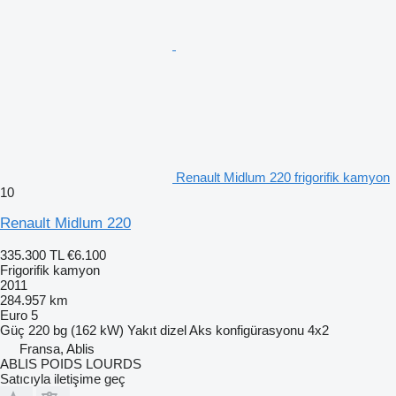
Renault Midlum 220 frigorifik kamyon
10
Renault Midlum 220
335.300 TL
€6.100
Frigorifik kamyon
2011
284.957 km
Euro 5
Güç
220 bg (162 kW)
Yakıt
dizel
Aks konfigürasyonu
4x2
Fransa, Ablis
ABLIS POIDS LOURDS
Satıcıyla iletişime geç