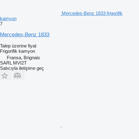
Mercedes-Benz 1833 frigorifik
kamyon
7
Mercedes-Benz 1833
Talep üzerine fiyat
Frigorifik kamyon
Fransa, Brignais
SARL MVI2T
Satıcıyla iletişime geç