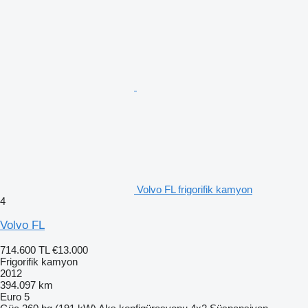
Volvo FL frigorifik kamyon
4
Volvo FL
714.600 TL
€13.000
Frigorifik kamyon
2012
394.097 km
Euro 5