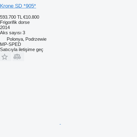
Krone SD *905*
593.700 TL
€10.800
Frigorifik dorse
2014
Aks sayısı
3
Polonya, Podrzewie
MP-SPED
Satıcıyla iletişime geç