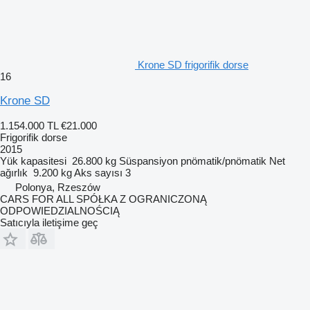
Krone SD frigorifik dorse
16
Krone SD
1.154.000 TL
€21.000
Frigorifik dorse
2015
Yük kapasitesi
26.800 kg
Süspansiyon
pnömatik/pnömatik
Net
ağırlık
9.200 kg
Aks sayısı
3
Polonya, Rzeszów
CARS FOR ALL SPÓŁKA Z OGRANICZONĄ
ODPOWIEDZIALNOŚCIĄ
Satıcıyla iletişime geç