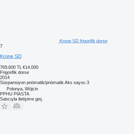
Krone SD frigorifik dorse
7
Krone SD
769.600 TL
€14.000
Frigorifik dorse
2014
Süspansiyon
pnömatik/pnömatik
Aks sayısı
3
Polonya, Wójcin
PPHU PIASTA
Satıcıyla iletişime geç