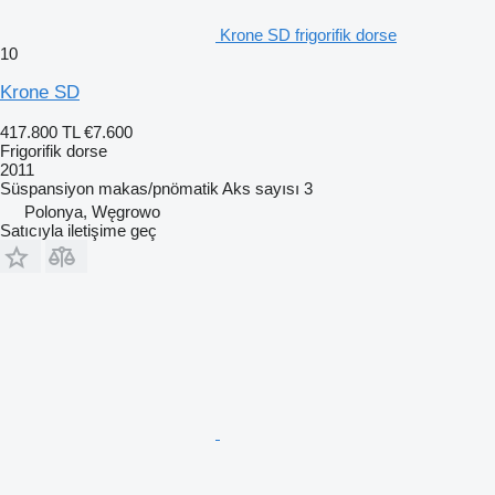
Krone SD frigorifik dorse
10
Krone SD
417.800 TL
€7.600
Frigorifik dorse
2011
Süspansiyon
makas/pnömatik
Aks sayısı
3
Polonya, Węgrowo
Satıcıyla iletişime geç