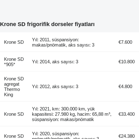
Krone SD frigorifik dorseler fiyatları
Yıl: 2011, süspansiyon:
Krone SD
€7.600
makas/pnömatik, aks sayısı: 3
Krone SD
Yıl: 2014, aks sayısı: 3
€10.800
*905*
Krone SD
agregat
Yıl: 2012, aks sayısı: 3
€4.800
Thermo
King
Yıl: 2021, km: 300.000 km, yük
Krone SD
kapasitesi: 27.980 kg, hacim: 65,88 m³,
€33.400
süspansiyon: makas/pnömatik
Yıl: 2020, süspansiyon:
Krone SD
€24.380
pnömatik/pnömatik, aks sayısı: 3