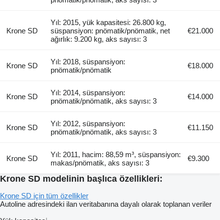
Yıl: 2015, yük kapasitesi: 26.800 kg,
Krone SD
süspansiyon: pnömatik/pnömatik, net
€21.000
ağırlık: 9.200 kg, aks sayısı: 3
Yıl: 2018, süspansiyon:
Krone SD
€18.000
pnömatik/pnömatik
Yıl: 2014, süspansiyon:
Krone SD
€14.000
pnömatik/pnömatik, aks sayısı: 3
Yıl: 2012, süspansiyon:
Krone SD
€11.150
pnömatik/pnömatik, aks sayısı: 3
Yıl: 2011, hacim: 88,59 m³, süspansiyon:
Krone SD
€9.300
makas/pnömatik, aks sayısı: 3
Krone SD modelinin başlıca özellikleri:
Krone SD için tüm özellikler
Autoline adresindeki ilan veritabanına dayalı olarak toplanan veriler