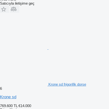
Satıcıyla iletişime geç
Krone sd frigorifik dorse
6
Krone sd
769.600 TL
€14.000