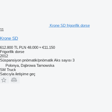
Krone SD frigorifik dorse
11
Krone SD
612.800 TL
PLN 48.000
≈ €11.150
Frigorifik dorse
2012
Süspansiyon
pnömatik/pnömatik
Aks sayısı
3
Polonya, Dąbrowa Tarnowska
SM Truck
Satıcıyla iletişime geç