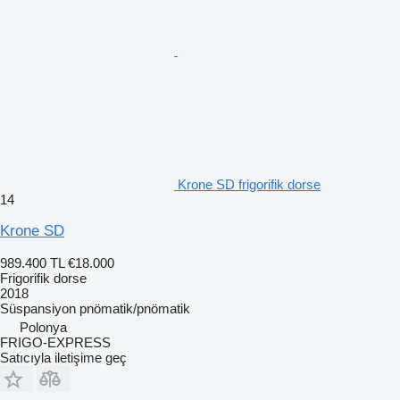
Krone SD frigorifik dorse
14
Krone SD
989.400 TL
€18.000
Frigorifik dorse
2018
Süspansiyon
pnömatik/pnömatik
Polonya
FRIGO-EXPRESS
Satıcıyla iletişime geç