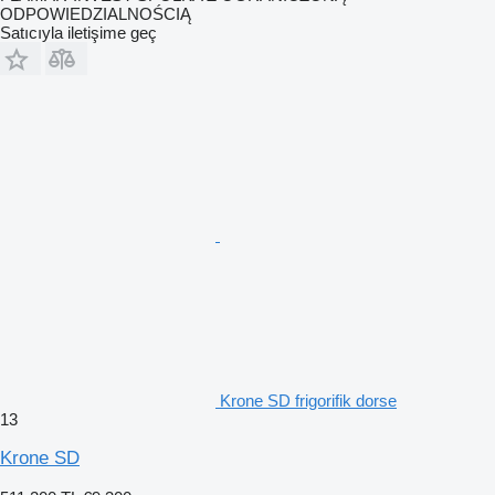
ODPOWIEDZIALNOŚCIĄ
Satıcıyla iletişime geç
Krone SD frigorifik dorse
13
Krone SD