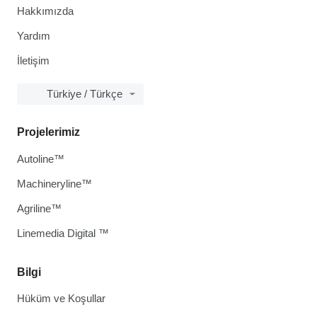
Hakkımızda
Yardım
İletişim
Türkiye / Türkçe
Projelerimiz
Autoline™
Machineryline™
Agriline™
Linemedia Digital ™
Bilgi
Hüküm ve Koşullar