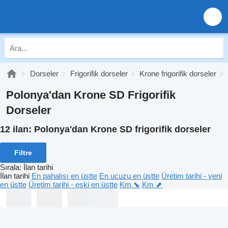
Dorseler
Frigorifik dorseler
Krone frigorifik dorseler
Polonya'dan Krone SD Frigorifik
Dorseler
12 ilan:
Polonya'dan Krone SD frigorifik dorseler
Filtre
Sırala
:
İlan tarihi
İlan tarihi
En pahalısı en üstte
En ucuzu en üstte
Üretim tarihi - yeni
en üstte
Üretim tarihi - eski en üstte
Km ⬊
Km ⬈