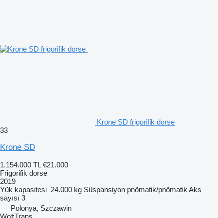
Krone SD frigorifik dorse
33
Krone SD
1.154.000 TL
€21.000
Frigorifik dorse
2019
Yük kapasitesi
24.000 kg
Süspansiyon
pnömatik/pnömatik
Aks
sayısı
3
Polonya, Szczawin
WoźTrans