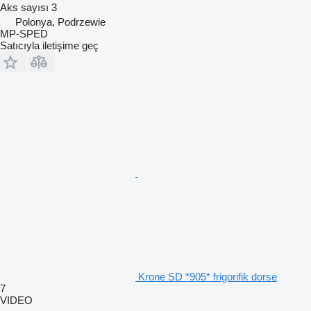
Aks sayısı
3
Polonya, Podrzewie
MP-SPED
Satıcıyla iletişime geç
Krone SD *905* frigorifik dorse
7
VIDEO