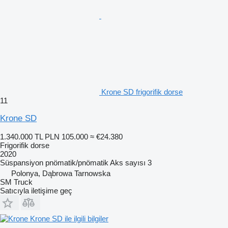
Krone SD frigorifik dorse
11
Krone SD
1.340.000 TL
PLN 105.000
≈ €24.380
Frigorifik dorse
2020
Süspansiyon
pnömatik/pnömatik
Aks sayısı
3
Polonya, Dąbrowa Tarnowska
SM Truck
Satıcıyla iletişime geç
Krone SD ile ilgili bilgiler