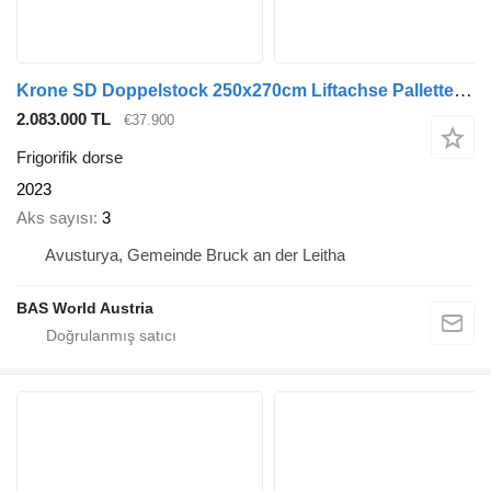
Krone SD Doppelstock 250x270cm Liftachse Pallettenkasten
2.083.000 TL
€37.900
Frigorifik dorse
2023
Aks sayısı
3
Avusturya, Gemeinde Bruck an der Leitha
BAS World Austria