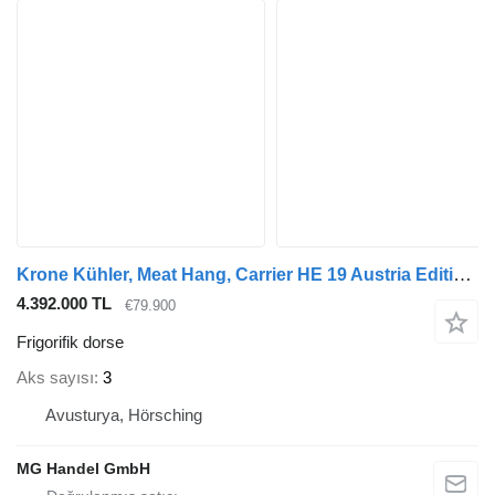
Krone Kühler, Meat Hang, Carrier HE 19 Austria Edition, Fleischkühler
4.392.000 TL
€79.900
Frigorifik dorse
Aks sayısı
3
Avusturya, Hörsching
MG Handel GmbH