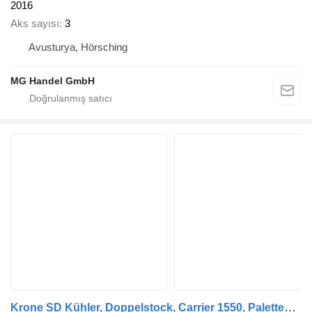
2016
Aks sayısı
3
Avusturya, Hörsching
MG Handel GmbH
Krone SD Kühler, Doppelstock, Carrier 1550, Palettenkasten, Liftachse