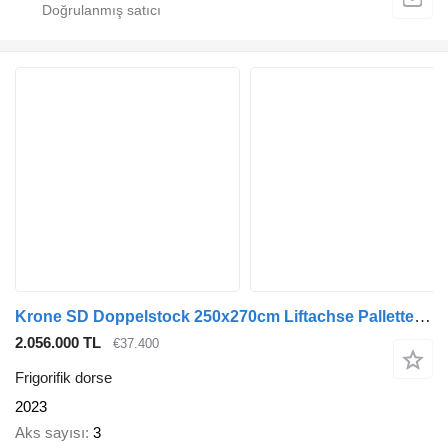
Krone SD Doppelstock 250x270cm Liftachse Pallettenkasten
2.056.000 TL
€37.400
Frigorifik dorse
2023
Aks sayısı
3