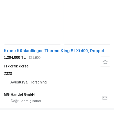
Krone Kühlauflieger, Thermo King SLXi 400, Doppelstock, SAF-Achsen
1.204.000 TL
€21.900
Frigorifik dorse
2020
Avusturya, Hörsching
MG Handel GmbH