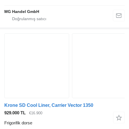
MG Handel GmbH
Krone SD Cool Liner, Carrier Vector 1350
929.000 TL
€16.900
Frigorifik dorse