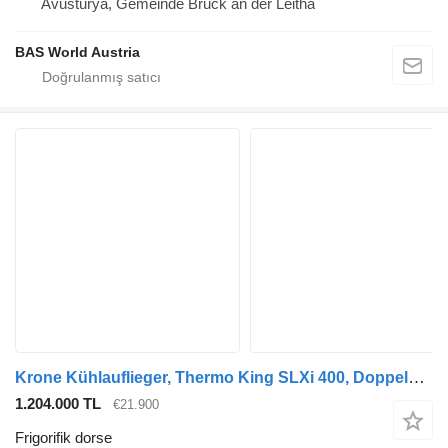
Avusturya, Gemeinde Bruck an der Leitha
BAS World Austria
Krone Kühlauflieger, Thermo King SLXi 400, Doppelstock, SAF-Achsen, 2
1.204.000 TL
€21.900
Frigorifik dorse