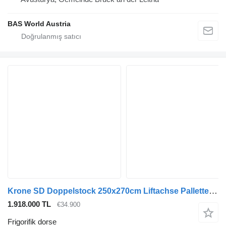
BAS World Austria
Krone SD Doppelstock 250x270cm Liftachse Pallettenkasten
1.918.000 TL
€34.900
Frigorifik dorse