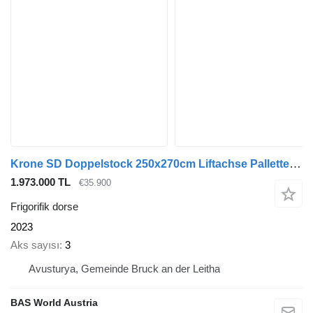
Krone SD Doppelstock 250x270cm Liftachse Pallettenkasten
1.973.000 TL
€35.900
Frigorifik dorse
2023
Aks sayısı
3
Avusturya, Gemeinde Bruck an der Leitha
BAS World Austria