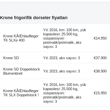
Krone frigorifik dorseler fiyatları
Yıl: 2016, km: 100 km, yük
kapasitesi: 25.500 kg,
Krone KÃŒhlauflieger
süspansiyon:
€14.950
TK SLXe 400
pnömatik/pnömatik, aks
sayısı: 3
Krone SD
Yıl: 2023, aks sayısı: 3
€37.900
Krone SD Doppelstock
Yıl: 2023, aks sayısı: 3
€38.900
Blumenbreit
Yıl: 2016, km: 100 km, yük
kapasitesi: 25.500 kg,
Krone KÃŒhlauflieger
süspansiyon:
€15.950
TK SLX Doppelstock !
pnömatik/pnömatik, aks
sayısı: 3