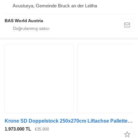
Avusturya, Gemeinde Bruck an der Leitha
BAS World Austria
Krone SD Doppelstock 250x270cm Liftachse Pallettenkasten
1.973.000 TL
€35.900