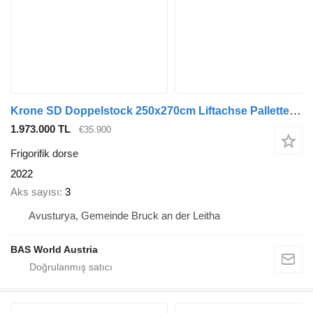
Krone SD Doppelstock 250x270cm Liftachse Pallettenkasten
1.973.000 TL
€35.900
Frigorifik dorse
2022
Aks sayısı
3
Avusturya, Gemeinde Bruck an der Leitha
BAS World Austria