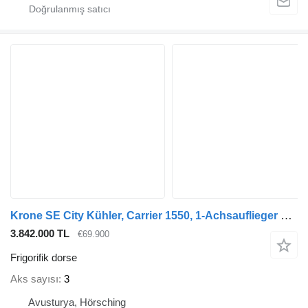
Krone SE City Kühler, Carrier 1550, 1-Achsauflieger mit Hebebühne
3.842.000 TL
€69.900
Frigorifik dorse
Aks sayısı
3
Avusturya, Hörsching