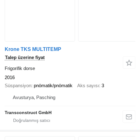
Krone TKS MULTITEMP
Talep üzerine fiyat
Frigorifik dorse
2016
Süspansiyon
pnömatik/pnömatik
Aks sayısı
3
Avusturya, Pasching
Transconstruct GmbH