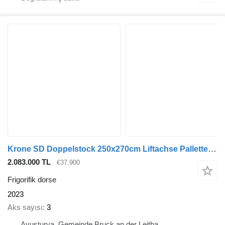
Krone SD Doppelstock 250x270cm Liftachse Pallettenkasten
2.083.000 TL
€37.900
Frigorifik dorse
2023
Aks sayısı
3
Avusturya, Gemeinde Bruck an der Leitha