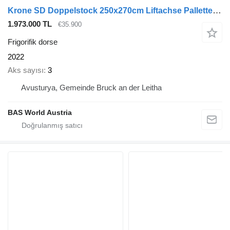
Krone SD Doppelstock 250x270cm Liftachse Pallettenkasten
1.973.000 TL
€35.900
Frigorifik dorse
2022
Aks sayısı
3
Avusturya, Gemeinde Bruck an der Leitha
BAS World Austria