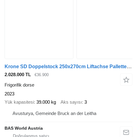
Krone SD Doppelstock 250x270cm Liftachse Pallettenkasten
2.028.000 TL
€36.900
Frigorifik dorse
2023
Yük kapasitesi
39.000 kg
Aks sayısı
3
Avusturya, Gemeinde Bruck an der Leitha
BAS World Austria