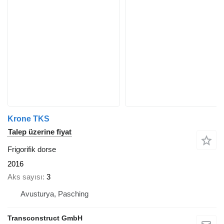
Krone TKS
Talep üzerine fiyat
Frigorifik dorse
2016
Aks sayısı
3
Avusturya, Pasching
Transconstruct GmbH