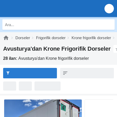
Dorseler
Frigorifik dorseler
Krone frigorifik dorseler
Avusturya'dan Krone Frigorifik Dorseler
28 ilan:
Avusturya'dan Krone frigorifik dorseler