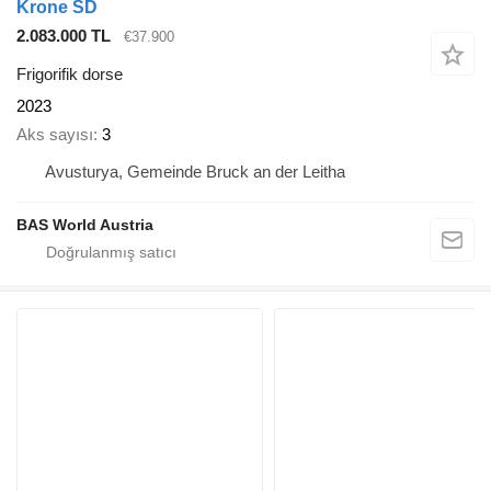
Krone SD
2.083.000 TL
€37.900
Frigorifik dorse
2023
Aks sayısı
3
Avusturya, Gemeinde Bruck an der Leitha
BAS World Austria