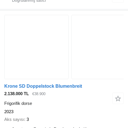
Krone SD Doppelstock Blumenbreit
2.138.000 TL
€38.900
Frigorifik dorse
2023
Aks sayısı
3