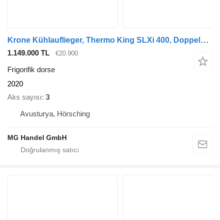
Krone Kühlauflieger, Thermo King SLXi 400, Doppelstock, SAF-Achsen
1.149.000 TL
€20.900
Frigorifik dorse
2020
Aks sayısı
3
Avusturya, Hörsching
MG Handel GmbH