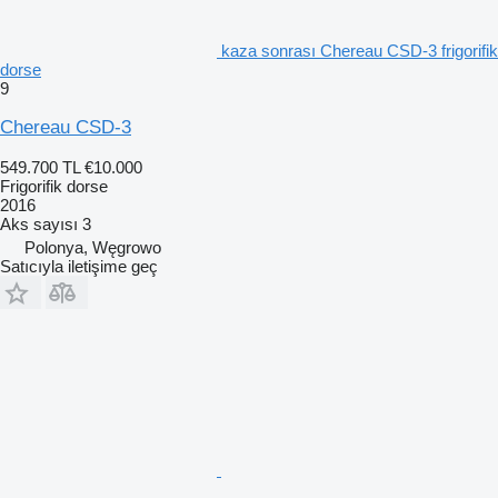
kaza sonrası Chereau CSD-3 frigorifik
dorse
9
Chereau CSD-3
549.700 TL
€10.000
Frigorifik dorse
2016
Aks sayısı
3
Polonya, Węgrowo
Satıcıyla iletişime geç