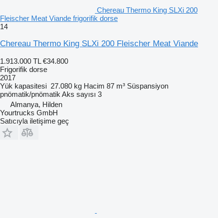
Chereau Thermo King SLXi 200
Fleischer Meat Viande frigorifik dorse
14
Chereau Thermo King SLXi 200 Fleischer Meat Viande
1.913.000 TL
€34.800
Frigorifik dorse
2017
Yük kapasitesi
27.080 kg
Hacim
87 m³
Süspansiyon
pnömatik/pnömatik
Aks sayısı
3
Almanya, Hilden
Yourtrucks GmbH
Satıcıyla iletişime geç