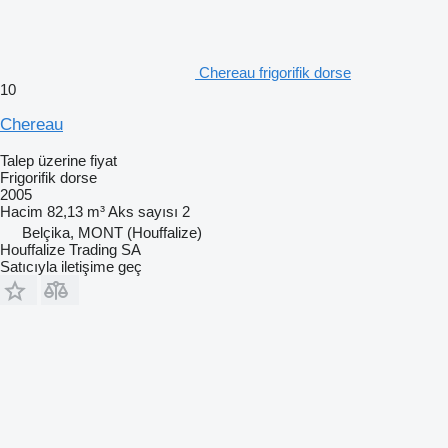
Chereau frigorifik dorse
10
Chereau
Talep üzerine fiyat
Frigorifik dorse
2005
Hacim
82,13 m³
Aks sayısı
2
Belçika, MONT (Houffalize)
Houffalize Trading SA
Satıcıyla iletişime geç