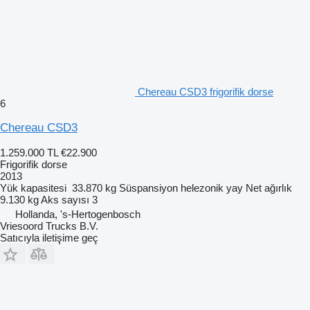
Chereau CSD3 frigorifik dorse
6
Chereau CSD3
1.259.000 TL
€22.900
Frigorifik dorse
2013
Yük kapasitesi
33.870 kg
Süspansiyon
helezonik yay
Net ağırlık
9.130 kg
Aks sayısı
3
Hollanda, 's-Hertogenbosch
Vriesoord Trucks B.V.
Satıcıyla iletişime geç