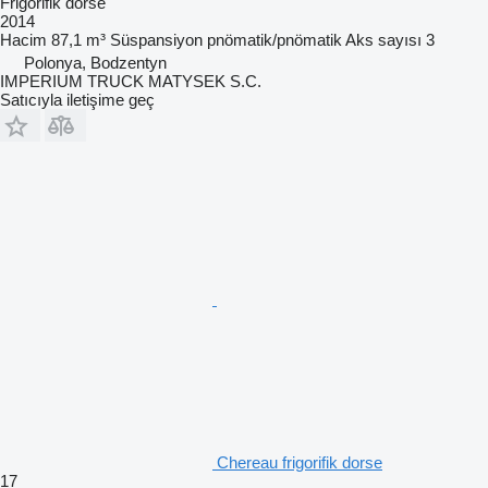
Frigorifik dorse
2014
Hacim
87,1 m³
Süspansiyon
pnömatik/pnömatik
Aks sayısı
3
Polonya, Bodzentyn
IMPERIUM TRUCK MATYSEK S.C.
Satıcıyla iletişime geç
Chereau frigorifik dorse
17