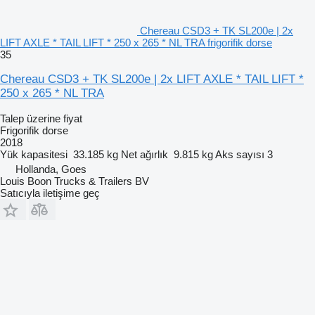
Chereau CSD3 + TK SL200e | 2x
LIFT AXLE * TAIL LIFT * 250 x 265 * NL TRA frigorifik dorse
35
Chereau CSD3 + TK SL200e | 2x LIFT AXLE * TAIL LIFT *
250 x 265 * NL TRA
Talep üzerine fiyat
Frigorifik dorse
2018
Yük kapasitesi
33.185 kg
Net ağırlık
9.815 kg
Aks sayısı
3
Hollanda, Goes
Louis Boon Trucks & Trailers BV
Satıcıyla iletişime geç