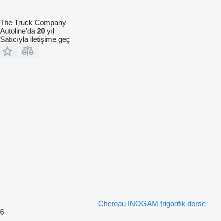
The Truck Company
Autoline'da
20
yıl
Satıcıyla iletişime geç
Chereau INOGAM frigorifik dorse
6