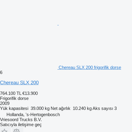
Chereau SLX 200 frigorifik dorse
6
Chereau SLX 200
764.100 TL
€13.900
Frigorifik dorse
2009
Yük kapasitesi
39.000 kg
Net ağırlık
10.240 kg
Aks sayısı
3
Hollanda, 's-Hertogenbosch
Vriesoord Trucks B.V.
Satıcıyla iletişime geç