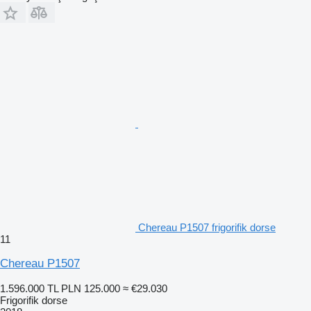
Chereau P1507 frigorifik dorse
11
Chereau P1507
1.596.000 TL
PLN 125.000
≈ €29.030
Frigorifik dorse