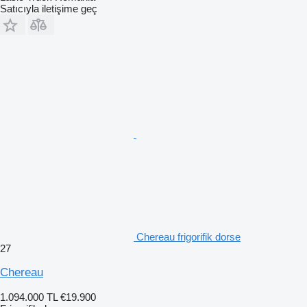
Satıcıyla iletişime geç
Chereau frigorifik dorse
27
Chereau
1.094.000 TL
€19.900