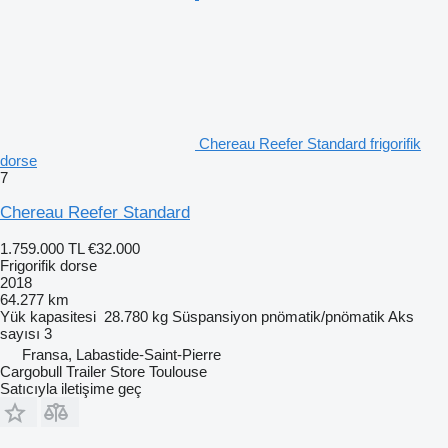
Chereau Reefer Standard frigorifik
dorse
7
Chereau Reefer Standard
1.759.000 TL
€32.000
Frigorifik dorse
2018
64.277 km
Yük kapasitesi
28.780 kg
Süspansiyon
pnömatik/pnömatik
Aks
sayısı
3
Fransa, Labastide-Saint-Pierre
Cargobull Trailer Store Toulouse
Satıcıyla iletişime geç