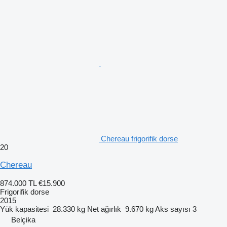
Chereau frigorifik dorse
20
Chereau
874.000 TL
€15.900
Frigorifik dorse
2015
Yük kapasitesi
28.330 kg
Net ağırlık
9.670 kg
Aks sayısı
3
Belçika