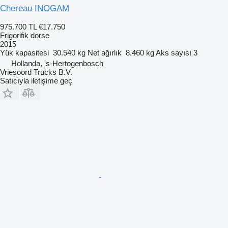
Chereau INOGAM
975.700 TL
€17.750
Frigorifik dorse
2015
Yük kapasitesi
30.540 kg
Net ağırlık
8.460 kg
Aks sayısı
3
Hollanda, 's-Hertogenbosch
Vriesoord Trucks B.V.
Satıcıyla iletişime geç