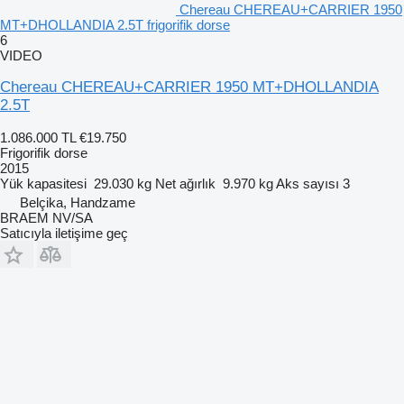
Chereau CHEREAU+CARRIER 1950
MT+DHOLLANDIA 2.5T frigorifik dorse
6
VIDEO
Chereau CHEREAU+CARRIER 1950 MT+DHOLLANDIA
2.5T
1.086.000 TL
€19.750
Frigorifik dorse
2015
Yük kapasitesi
29.030 kg
Net ağırlık
9.970 kg
Aks sayısı
3
Belçika, Handzame
BRAEM NV/SA
Satıcıyla iletişime geç