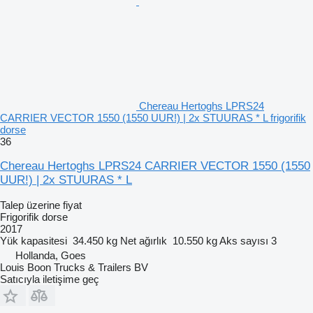
Chereau Hertoghs LPRS24
CARRIER VECTOR 1550 (1550 UUR!) | 2x STUURAS * L frigorifik
dorse
36
Chereau Hertoghs LPRS24 CARRIER VECTOR 1550 (1550
UUR!) | 2x STUURAS * L
Talep üzerine fiyat
Frigorifik dorse
2017
Yük kapasitesi
34.450 kg
Net ağırlık
10.550 kg
Aks sayısı
3
Hollanda, Goes
Louis Boon Trucks & Trailers BV
Satıcıyla iletişime geç