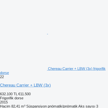
Chereau Carrier + LBW (3x) frigorifik
dorse
22
Chereau Carrier + LBW (3x)
632.100 TL
€11.500
Frigorifik dorse
2015
Hacim
82,41 m³
Süspansiyon
pnömatik/pnömatik
Aks sayısı
3