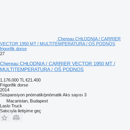
Chereau CHŁODNIA / CARRIER
VECTOR 1950 MT / MULTITEMPERATURA / OŚ PODNOS
frigorifik dorse
27
Chereau CHŁODNIA / CARRIER VECTOR 1950 MT /
MULTITEMPERATURA / OŚ PODNOS
1.176.000 TL
€21.400
Frigorifik dorse
2014
Süspansiyon
pnömatik/pnömatik
Aks sayısı
3
Macaristan, Budapest
Laslo Truck
Satıcıyla iletişime geç