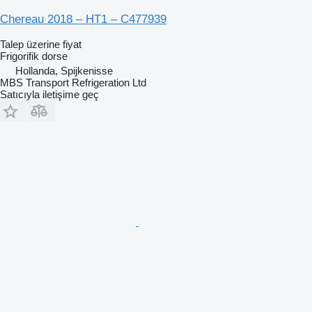
Chereau 2018 – HT1 – C477939
Talep üzerine fiyat
Frigorifik dorse
Hollanda, Spijkenisse
MBS Transport Refrigeration Ltd
Satıcıyla iletişime geç