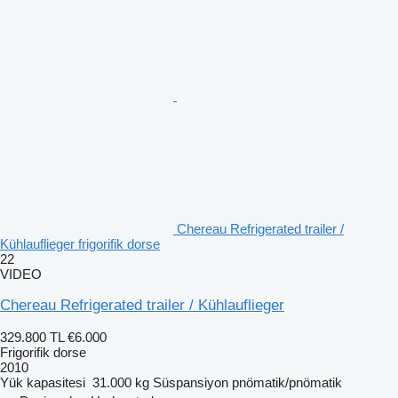
Chereau Refrigerated trailer /
Kühlauflieger frigorifik dorse
22
VIDEO
Chereau Refrigerated trailer / Kühlauflieger
329.800 TL
€6.000
Frigorifik dorse
2010
Yük kapasitesi
31.000 kg
Süspansiyon
pnömatik/pnömatik