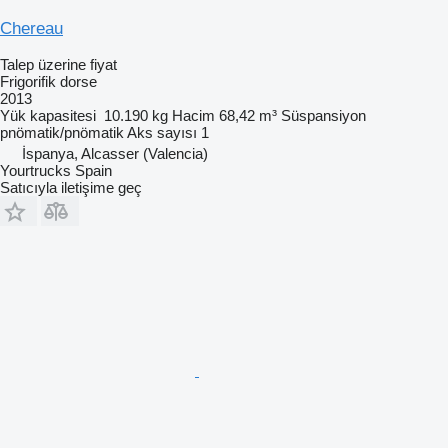
Chereau
Talep üzerine fiyat
Frigorifik dorse
2013
Yük kapasitesi
10.190 kg
Hacim
68,42 m³
Süspansiyon
pnömatik/pnömatik
Aks sayısı
1
İspanya, Alcasser (Valencia)
Yourtrucks Spain
Satıcıyla iletişime geç