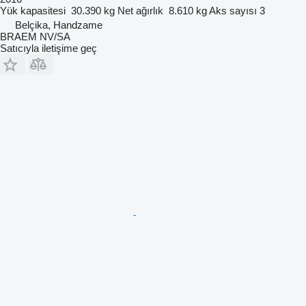
Yük kapasitesi
30.390 kg
Net ağırlık
8.610 kg
Aks sayısı
3
Belçika, Handzame
BRAEM NV/SA
Satıcıyla iletişime geç