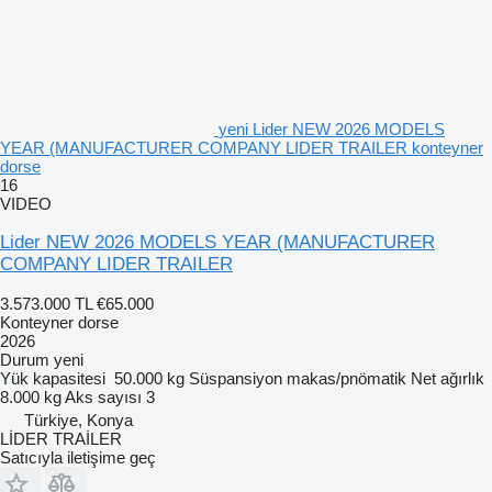
yeni Lider NEW 2026 MODELS
YEAR (MANUFACTURER COMPANY LIDER TRAILER konteyner
dorse
16
VIDEO
Lider NEW 2026 MODELS YEAR (MANUFACTURER
COMPANY LIDER TRAILER
3.573.000 TL
€65.000
Konteyner dorse
2026
Durum
yeni
Yük kapasitesi
50.000 kg
Süspansiyon
makas/pnömatik
Net ağırlık
8.000 kg
Aks sayısı
3
Türkiye, Konya
LİDER TRAİLER
Satıcıyla iletişime geç