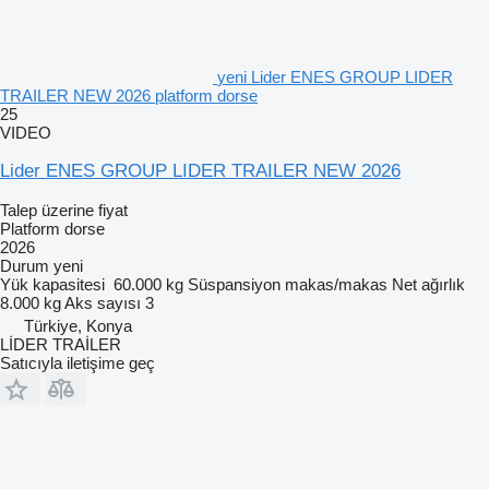
yeni Lider ENES GROUP LIDER
TRAILER NEW 2026 platform dorse
25
VIDEO
Lider ENES GROUP LIDER TRAILER NEW 2026
Talep üzerine fiyat
Platform dorse
2026
Durum
yeni
Yük kapasitesi
60.000 kg
Süspansiyon
makas/makas
Net ağırlık
8.000 kg
Aks sayısı
3
Türkiye, Konya
LİDER TRAİLER
Satıcıyla iletişime geç