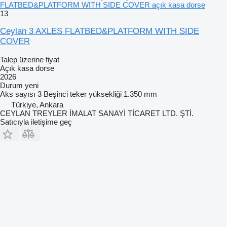
FLATBED&PLATFORM WITH SIDE COVER açık kasa dorse
13
Ceylan 3 AXLES FLATBED&PLATFORM WITH SIDE
COVER
Talep üzerine fiyat
Açık kasa dorse
2026
Durum
yeni
Aks sayısı
3
Beşinci teker yüksekliği
1.350 mm
Türkiye, Ankara
CEYLAN TREYLER İMALAT SANAYİ TİCARET LTD. ŞTİ.
Satıcıyla iletişime geç