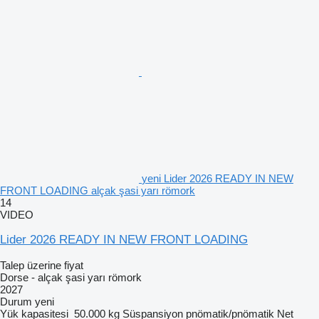
yeni Lider 2026 READY IN NEW
FRONT LOADING alçak şasi yarı römork
14
VIDEO
Lider 2026 READY IN NEW FRONT LOADING
Talep üzerine fiyat
Dorse - alçak şasi yarı römork
2027
Durum
yeni
Yük kapasitesi
50.000 kg
Süspansiyon
pnömatik/pnömatik
Net