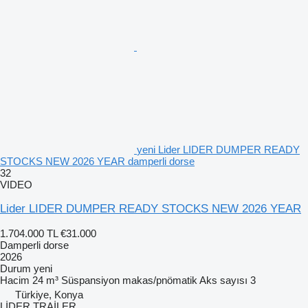
yeni Lider LIDER DUMPER READY
STOCKS NEW 2026 YEAR damperli dorse
32
VIDEO
Lider LIDER DUMPER READY STOCKS NEW 2026 YEAR
1.704.000 TL
€31.000
Damperli dorse
2026
Durum
yeni
Hacim
24 m³
Süspansiyon
makas/pnömatik
Aks sayısı
3
Türkiye, Konya
LİDER TRAİLER