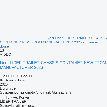
yeni Lider LIDER TRAILER CHASSİS
CONTAINER NEW FROM MANUFACTURER 2026 konteyner
dorse
13
VIDEO
Lider LIDER TRAILER CHASSİS CONTAINER NEW FROM
MANUFACTURER 2026
1.209.000 TL
€22.000
Konteyner dorse
2026
Durum
yeni
Süspansiyon
pnömatik/pnömatik
Aks sayısı
3
Türkiye, Konya
LİDER TRAİLER
Satıcıyla iletişime geç