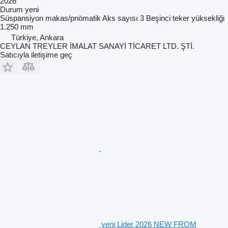
2026
Durum
yeni
Süspansiyon
makas/pnömatik
Aks sayısı
3
Beşinci teker yüksekliği
1.250 mm
Türkiye, Ankara
CEYLAN TREYLER İMALAT SANAYİ TİCARET LTD. ŞTİ.
Satıcıyla iletişime geç
yeni Lider 2026 NEW FROM