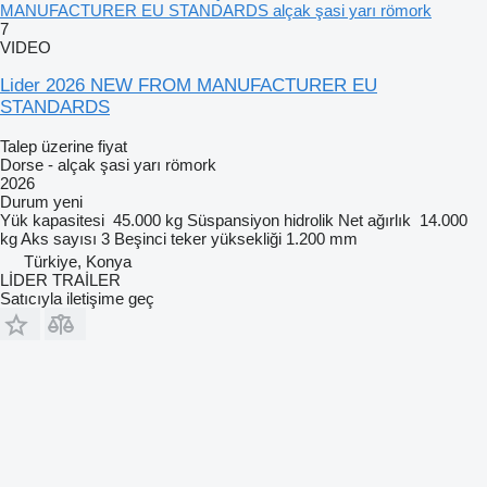
MANUFACTURER EU STANDARDS alçak şasi yarı römork
7
VIDEO
Lider 2026 NEW FROM MANUFACTURER EU
STANDARDS
Talep üzerine fiyat
Dorse - alçak şasi yarı römork
2026
Durum
yeni
Yük kapasitesi
45.000 kg
Süspansiyon
hidrolik
Net ağırlık
14.000
kg
Aks sayısı
3
Beşinci teker yüksekliği
1.200 mm
Türkiye, Konya
LİDER TRAİLER
Satıcıyla iletişime geç