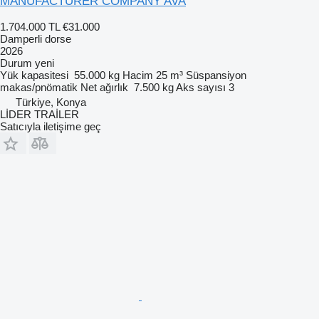
MANUFACTURER COMPANY AVA
1.704.000 TL
€31.000
Damperli dorse
2026
Durum
yeni
Yük kapasitesi
55.000 kg
Hacim
25 m³
Süspansiyon
makas/pnömatik
Net ağırlık
7.500 kg
Aks sayısı
3
Türkiye, Konya
LİDER TRAİLER
Satıcıyla iletişime geç