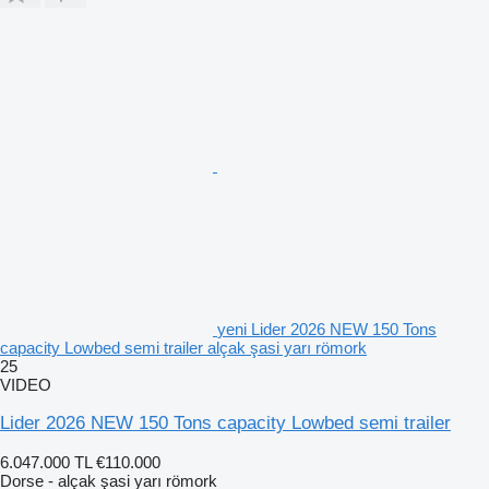
yeni Lider 2026 NEW 150 Tons
capacity Lowbed semi trailer alçak şasi yarı römork
25
VIDEO
Lider 2026 NEW 150 Tons capacity Lowbed semi trailer
6.047.000 TL
€110.000
Dorse - alçak şasi yarı römork