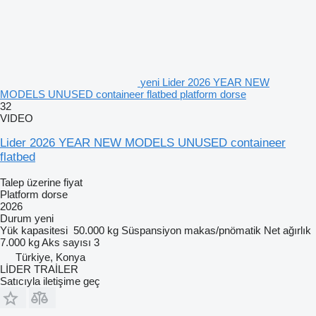
yeni Lider 2026 YEAR NEW
MODELS UNUSED containeer flatbed platform dorse
32
VIDEO
Lider 2026 YEAR NEW MODELS UNUSED containeer
flatbed
Talep üzerine fiyat
Platform dorse
2026
Durum
yeni
Yük kapasitesi
50.000 kg
Süspansiyon
makas/pnömatik
Net ağırlık
7.000 kg
Aks sayısı
3
Türkiye, Konya
LİDER TRAİLER
Satıcıyla iletişime geç