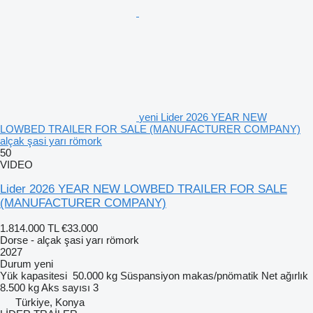
yeni Lider 2026 YEAR NEW
LOWBED TRAILER FOR SALE (MANUFACTURER COMPANY)
alçak şasi yarı römork
50
VIDEO
Lider 2026 YEAR NEW LOWBED TRAILER FOR SALE
(MANUFACTURER COMPANY)
1.814.000 TL
€33.000
Dorse - alçak şasi yarı römork
2027
Durum
yeni
Yük kapasitesi
50.000 kg
Süspansiyon
makas/pnömatik
Net ağırlık
8.500 kg
Aks sayısı
3
Türkiye, Konya