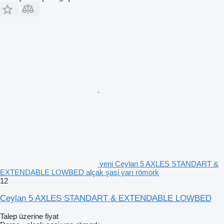
yeni Ceylan 5 AXLES STANDART &
EXTENDABLE LOWBED alçak şasi yarı römork
12
Ceylan 5 AXLES STANDART & EXTENDABLE LOWBED
Talep üzerine fiyat