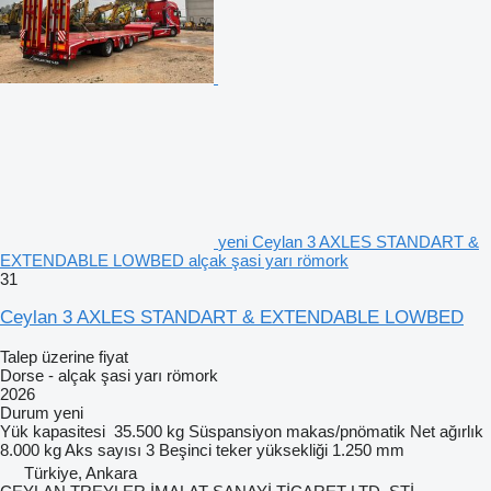
yeni Ceylan 3 AXLES STANDART &
EXTENDABLE LOWBED alçak şasi yarı römork
31
Ceylan 3 AXLES STANDART & EXTENDABLE LOWBED
Talep üzerine fiyat
Dorse - alçak şasi yarı römork
2026
Durum
yeni
Yük kapasitesi
35.500 kg
Süspansiyon
makas/pnömatik
Net ağırlık
8.000 kg
Aks sayısı
3
Beşinci teker yüksekliği
1.250 mm
Türkiye, Ankara