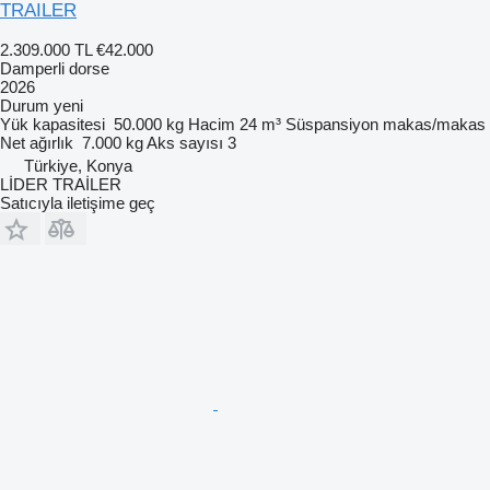
TRAILER
2.309.000 TL
€42.000
Damperli dorse
2026
Durum
yeni
Yük kapasitesi
50.000 kg
Hacim
24 m³
Süspansiyon
makas/makas
Net ağırlık
7.000 kg
Aks sayısı
3
Türkiye, Konya
LİDER TRAİLER
Satıcıyla iletişime geç