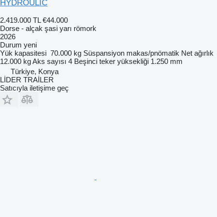
HYDROULİC
2.419.000 TL
€44.000
Dorse - alçak şasi yarı römork
2026
Durum
yeni
Yük kapasitesi
70.000 kg
Süspansiyon
makas/pnömatik
Net ağırlık
12.000 kg
Aks sayısı
4
Beşinci teker yüksekliği
1.250 mm
Türkiye, Konya
LİDER TRAİLER
Satıcıyla iletişime geç