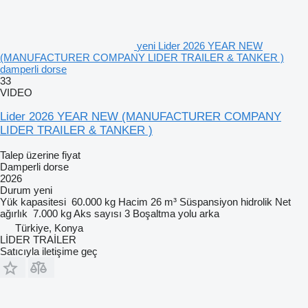
yeni Lider 2026 YEAR NEW
(MANUFACTURER COMPANY LIDER TRAILER & TANKER )
damperli dorse
33
VIDEO
Lider 2026 YEAR NEW (MANUFACTURER COMPANY
LIDER TRAILER & TANKER )
Talep üzerine fiyat
Damperli dorse
2026
Durum
yeni
Yük kapasitesi
60.000 kg
Hacim
26 m³
Süspansiyon
hidrolik
Net
ağırlık
7.000 kg
Aks sayısı
3
Boşaltma yolu
arka
Türkiye, Konya
LİDER TRAİLER
Satıcıyla iletişime geç