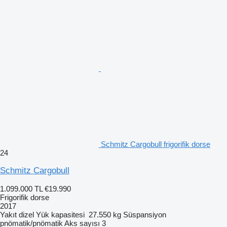
Schmitz Cargobull frigorifik dorse
24
Schmitz Cargobull
1.099.000 TL
€19.990
Frigorifik dorse
2017
Yakıt
dizel
Yük kapasitesi
27.550 kg
Süspansiyon
pnömatik/pnömatik
Aks sayısı
3