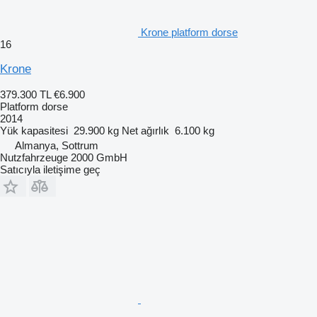
Krone platform dorse
16
Krone
379.300 TL
€6.900
Platform dorse
2014
Yük kapasitesi
29.900 kg
Net ağırlık
6.100 kg
Almanya, Sottrum
Nutzfahrzeuge 2000 GmbH
Satıcıyla iletişime geç