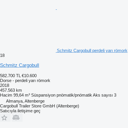
Schmitz Cargobull perdeli yarı römork
18
Schmitz Cargobull
582.700 TL
€10.600
Dorse - perdeli yarı römork
2018
457.563 km
Hacim
99,64 m³
Süspansiyon
pnömatik/pnömatik
Aks sayısı
3
Almanya, Altenberge
Cargobull Trailer Store GmbH (Altenberge)
Satıcıyla iletişime geç