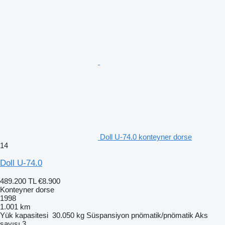
Doll U-74.0 konteyner dorse
14
Doll U-74.0
489.200 TL
€8.900
Konteyner dorse
1998
1.001 km
Yük kapasitesi
30.050 kg
Süspansiyon
pnömatik/pnömatik
Aks
sayısı
3