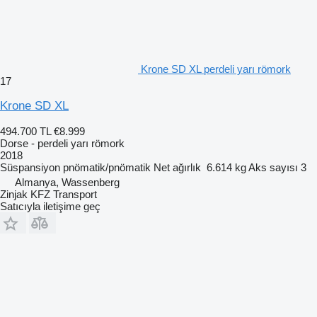
Krone SD XL perdeli yarı römork
17
Krone SD XL
494.700 TL
€8.999
Dorse - perdeli yarı römork
2018
Süspansiyon
pnömatik/pnömatik
Net ağırlık
6.614 kg
Aks sayısı
3
Almanya, Wassenberg
Zinjak KFZ Transport
Satıcıyla iletişime geç