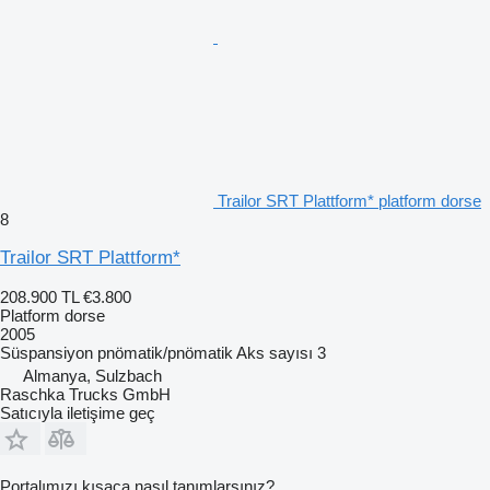
Trailor SRT Plattform* platform dorse
8
Trailor SRT Plattform*
208.900 TL
€3.800
Platform dorse
2005
Süspansiyon
pnömatik/pnömatik
Aks sayısı
3
Almanya, Sulzbach
Raschka Trucks GmbH
Satıcıyla iletişime geç
Portalımızı kısaca nasıl tanımlarsınız?