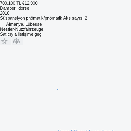
709.100 TL
€12.900
Damperli dorse
2018
Süspansiyon
pnömatik/pnömatik
Aks sayısı
2
Almanya, Lübesse
Nestler-Nutzfahrzeuge
Satıcıyla iletişime geç