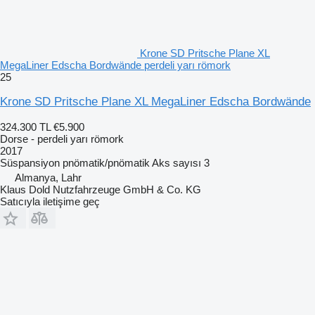
Krone SD Pritsche Plane XL
MegaLiner Edscha Bordwände perdeli yarı römork
25
Krone SD Pritsche Plane XL MegaLiner Edscha Bordwände
324.300 TL
€5.900
Dorse - perdeli yarı römork
2017
Süspansiyon
pnömatik/pnömatik
Aks sayısı
3
Almanya, Lahr
Klaus Dold Nutzfahrzeuge GmbH & Co. KG
Satıcıyla iletişime geç