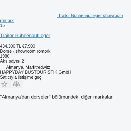
Trailor Bühnenauflieger showroom
römork
15
Trailor Bühnenauflieger
434.300 TL
€7.900
Dorse - showroom römork
1980
Aks sayısı
2
Almanya, Marktredwitz
HAPPYDAY BUSTOURISTIK GmbH
Satıcıyla iletişime geç
"Almanya'dan dorseler" bölümündeki diğer markalar