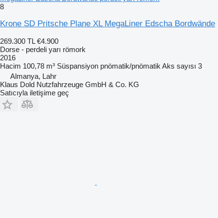
8
Krone SD Pritsche Plane XL MegaLiner Edscha Bordwände
269.300 TL
€4.900
Dorse - perdeli yarı römork
2016
Hacim
100,78 m³
Süspansiyon
pnömatik/pnömatik
Aks sayısı
3
Almanya, Lahr
Klaus Dold Nutzfahrzeuge GmbH & Co. KG
Satıcıyla iletişime geç