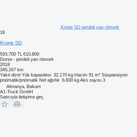
Krone SD perdeli yarı römork
16
Krone SD
593.700 TL
€10.800
Dorse - perdeli yarı römork
2018
345.167 km
Yakıt
dizel
Yük kapasitesi
32.170 kg
Hacim
91 m³
Süspansiyon
pnömatik/pnömatik
Net ağırlık
6.830 kg
Aks sayısı
3
Almanya, Bakum
A1-Truck GmbH
Satıcıyla iletişime geç