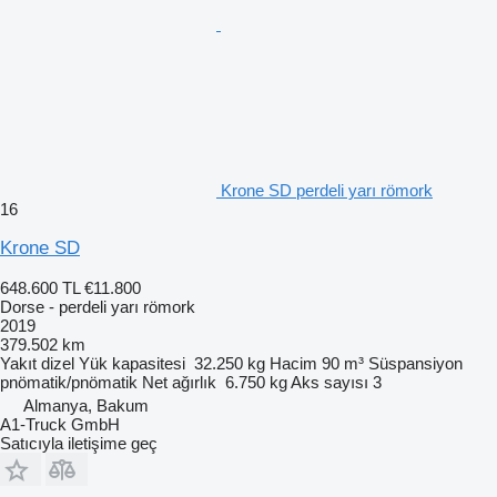
Krone SD perdeli yarı römork
16
Krone SD
648.600 TL
€11.800
Dorse - perdeli yarı römork
2019
379.502 km
Yakıt
dizel
Yük kapasitesi
32.250 kg
Hacim
90 m³
Süspansiyon
pnömatik/pnömatik
Net ağırlık
6.750 kg
Aks sayısı
3
Almanya, Bakum
A1-Truck GmbH
Satıcıyla iletişime geç