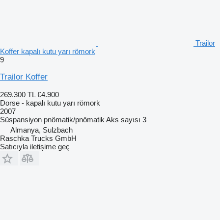
Trailor
Koffer kapalı kutu yarı römork
9
Trailor Koffer
269.300 TL
€4.900
Dorse - kapalı kutu yarı römork
2007
Süspansiyon
pnömatik/pnömatik
Aks sayısı
3
Almanya, Sulzbach
Raschka Trucks GmbH
Satıcıyla iletişime geç