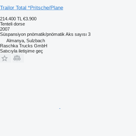
Trailor Total *Pritsche/Plane
214.400 TL
€3.900
Tenteli dorse
2007
Süspansiyon
pnömatik/pnömatik
Aks sayısı
3
Almanya, Sulzbach
Raschka Trucks GmbH
Satıcıyla iletişime geç