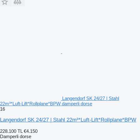
Langendorf SK 24/27 | Stahl
22m³*Luft-Lift*Rollplane*BPW damperli dorse
16
Langendorf SK 24/27 | Stahl 22m³*Luft-Lift*Rollplane*BPW
228.100 TL
€4.150
Damperli dorse