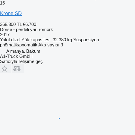
16
Krone SD
368.300 TL
€6.700
Dorse - perdeli yarı römork
2017
Yakıt
dizel
Yük kapasitesi
32.380 kg
Süspansiyon
pnömatik/pnömatik
Aks sayısı
3
Almanya, Bakum
A1-Truck GmbH
Satıcıyla iletişime geç