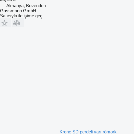
Almanya, Bovenden
Gassmann GmbH
Satıcıyla iletişime geç
Krone SD perdeli yarı römork