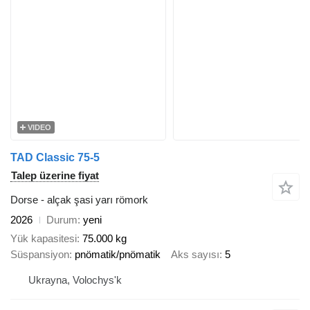
VIDEO
TAD Classic 75-5
Talep üzerine fiyat
Dorse - alçak şasi yarı römork
2026
Durum
yeni
Yük kapasitesi
75.000 kg
Süspansiyon
pnömatik/pnömatik
Aks sayısı
5
Ukrayna, Volochys'k