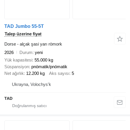
TAD Jumbo 55-5T
Talep üzerine fiyat
Dorse - alçak şasi yarı römork
2026
Durum
yeni
Yük kapasitesi
55.000 kg
Süspansiyon
pnömatik/pnömatik
Net ağırlık
12.200 kg
Aks sayısı
5
Ukrayna, Volochys'k
TAD