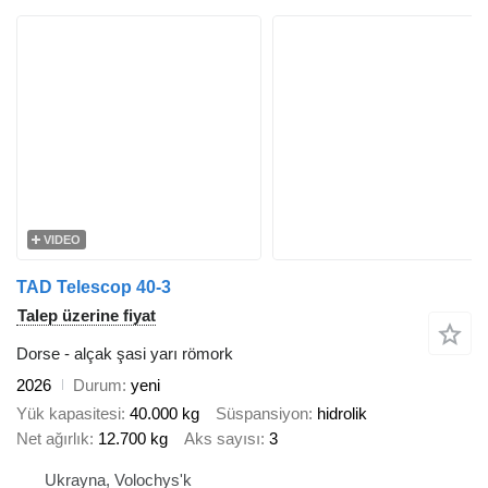
VIDEO
TAD Telescop 40-3
Talep üzerine fiyat
Dorse - alçak şasi yarı römork
2026
Durum
yeni
Yük kapasitesi
40.000 kg
Süspansiyon
hidrolik
Net ağırlık
12.700 kg
Aks sayısı
3
Ukrayna, Volochys'k