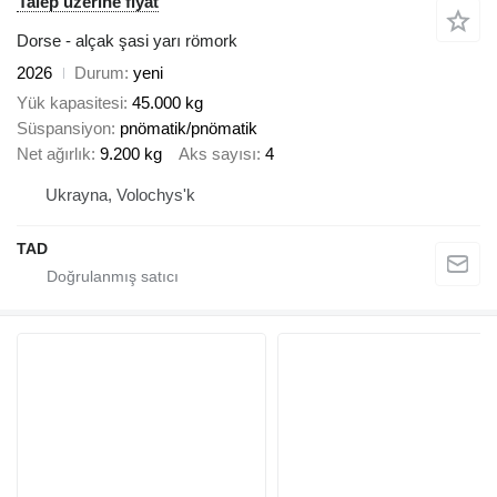
Talep üzerine fiyat
Dorse - alçak şasi yarı römork
2026
Durum
yeni
Yük kapasitesi
45.000 kg
Süspansiyon
pnömatik/pnömatik
Net ağırlık
9.200 kg
Aks sayısı
4
Ukrayna, Volochys'k
TAD