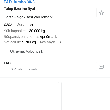
TAD Jumbo 30-3
Talep üzerine fiyat
Dorse - alçak şasi yarı römork
2026
Durum
yeni
Yük kapasitesi
30.000 kg
Süspansiyon
pnömatik/pnömatik
Net ağırlık
9.700 kg
Aks sayısı
3
Ukrayna, Volochys'k
TAD