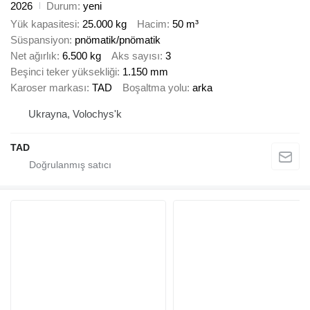
2026
Durum
yeni
Yük kapasitesi
25.000 kg
Hacim
50 m³
Süspansiyon
pnömatik/pnömatik
Net ağırlık
6.500 kg
Aks sayısı
3
Beşinci teker yüksekliği
1.150 mm
Karoser markası
TAD
Boşaltma yolu
arka
Ukrayna, Volochys'k
TAD