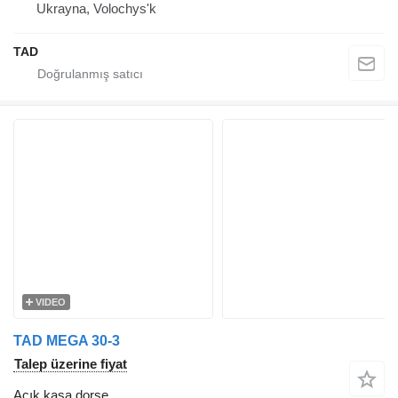
Ukrayna, Volochys'k
TAD
VIDEO
TAD MEGA 30-3
Talep üzerine fiyat
Açık kasa dorse