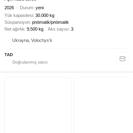
2026
Durum
yeni
Yük kapasitesi
30.000 kg
Süspansiyon
pnömatik/pnömatik
Net ağırlık
9.500 kg
Aks sayısı
3
Ukrayna, Volochys'k
TAD