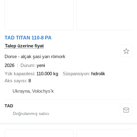
TAD TITAN 110-8 PA
Talep üzerine fiyat
Dorse - alçak şasi yarı römork
2026
Durum
yeni
Yük kapasitesi
110.000 kg
Süspansiyon
hidrolik
Aks sayısı
8
Ukrayna, Volochys'k
TAD