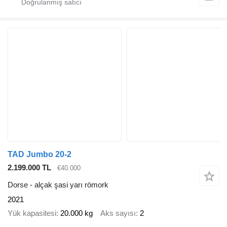
TAD Jumbo 20-2
2.199.000 TL
€40.000
Dorse - alçak şasi yarı römork
2021
Yük kapasitesi
20.000 kg
Aks sayısı
2