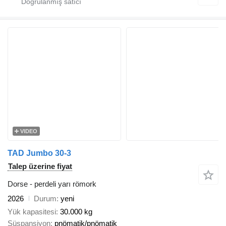
VIDEO
TAD Jumbo 30-3
Talep üzerine fiyat
Dorse - perdeli yarı römork
2026
Durum
yeni
Yük kapasitesi
30.000 kg
Süspansiyon
pnömatik/pnömatik