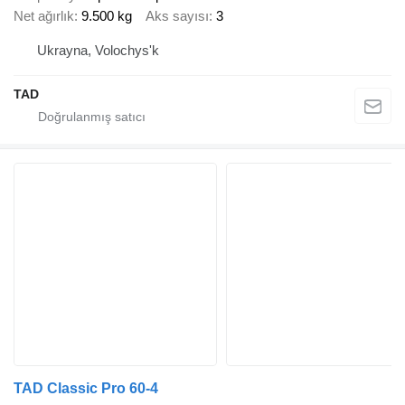
Net ağırlık
9.500 kg
Aks sayısı
3
Ukrayna, Volochys'k
TAD
TAD Classic Pro 60-4