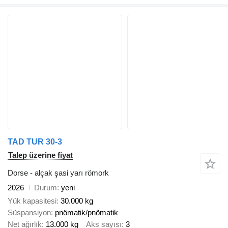
TAD TUR 30-3
Talep üzerine fiyat
Dorse - alçak şasi yarı römork
2026
Durum
yeni
Yük kapasitesi
30.000 kg
Süspansiyon
pnömatik/pnömatik
Net ağırlık
13.000 kg
Aks sayısı
3