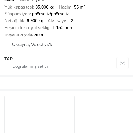
Yük kapasitesi
35.000 kg
Hacim
55 m³
Süspansiyon
pnömatik/pnömatik
Net ağırlık
6.900 kg
Aks sayısı
3
Beşinci teker yüksekliği
1.150 mm
Boşaltma yolu
arka
Ukrayna, Volochys'k
TAD