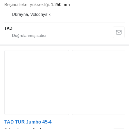
Beşinci teker yüksekliği
1.250 mm
Ukrayna, Volochys'k
TAD
TAD TUR Jumbo 45-4