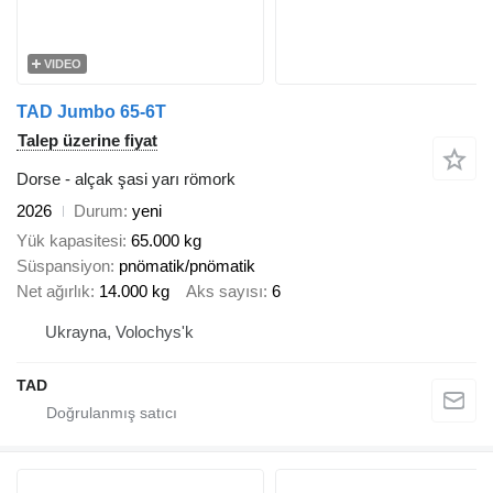
VIDEO
TAD Jumbo 65-6T
Talep üzerine fiyat
Dorse - alçak şasi yarı römork
2026
Durum
yeni
Yük kapasitesi
65.000 kg
Süspansiyon
pnömatik/pnömatik
Net ağırlık
14.000 kg
Aks sayısı
6
Ukrayna, Volochys'k
TAD