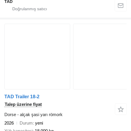
TAD
TAD Trailer 18-2
Talep üzerine fiyat
Dorse - alçak şasi yarı römork
2026
Durum
yeni
Yük kapasitesi
18.000 kg