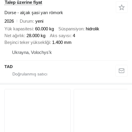
Talep üzerine fiyat
Dorse - alçak şasi yarı römork
2026
Durum
yeni
Yük kapasitesi
60.000 kg
Süspansiyon
hidrolik
Net ağırlık
28.000 kg
Aks sayısı
4
Beşinci teker yüksekliği
1.400 mm
Ukrayna, Volochys'k
TAD