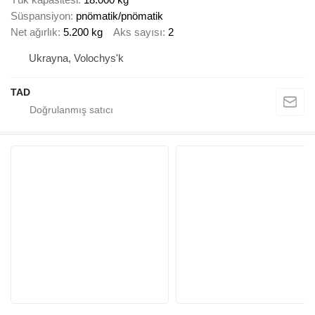
Süspansiyon
pnömatik/pnömatik
Net ağırlık
5.200 kg
Aks sayısı
2
Ukrayna, Volochys'k
TAD