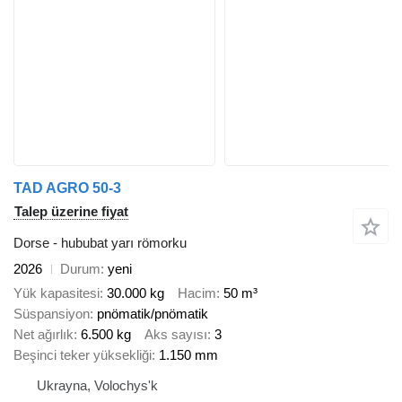
TAD AGRO 50-3
Talep üzerine fiyat
Dorse - hububat yarı römorku
2026
Durum
yeni
Yük kapasitesi
30.000 kg
Hacim
50 m³
Süspansiyon
pnömatik/pnömatik
Net ağırlık
6.500 kg
Aks sayısı
3
Beşinci teker yüksekliği
1.150 mm
Ukrayna, Volochys'k