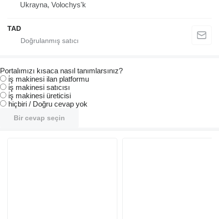
Ukrayna, Volochys'k
TAD
Portalımızı kısaca nasıl tanımlarsınız?
i̇ş makinesi ilan platformu
i̇ş makinesi satıcısı
i̇ş makinesi üreticisi
hiçbiri / Doğru cevap yok
Bir cevap seçin