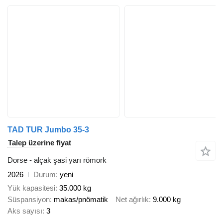
TAD TUR Jumbo 35-3
Talep üzerine fiyat
Dorse - alçak şasi yarı römork
2026
Durum
yeni
Yük kapasitesi
35.000 kg
Süspansiyon
makas/pnömatik
Net ağırlık
9.000 kg
Aks sayısı
3