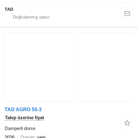
TAD
TAD AGRO 55-3
Talep üzerine fiyat
Damperli dorse
2026
Durum
yeni