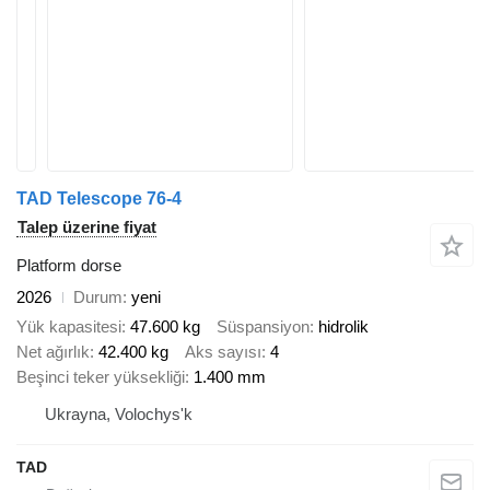
TAD Telescope 76-4
Talep üzerine fiyat
Platform dorse
2026
Durum
yeni
Yük kapasitesi
47.600 kg
Süspansiyon
hidrolik
Net ağırlık
42.400 kg
Aks sayısı
4
Beşinci teker yüksekliği
1.400 mm
Ukrayna, Volochys'k
TAD