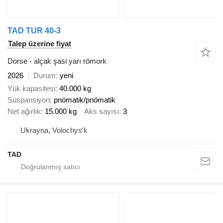
TAD TUR 40-3
Talep üzerine fiyat
Dorse - alçak şasi yarı römork
2026
Durum
yeni
Yük kapasitesi
40.000 kg
Süspansiyon
pnömatik/pnömatik
Net ağırlık
15.000 kg
Aks sayısı
3
Ukrayna, Volochys'k
TAD