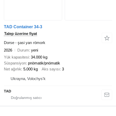
TAD Container 34-3
Talep üzerine fiyat
Dorse - şasi yarı römork
2026
Durum
yeni
Yük kapasitesi
34.000 kg
Süspansiyon
pnömatik/pnömatik
Net ağırlık
5.000 kg
Aks sayısı
3
Ukrayna, Volochys'k
TAD