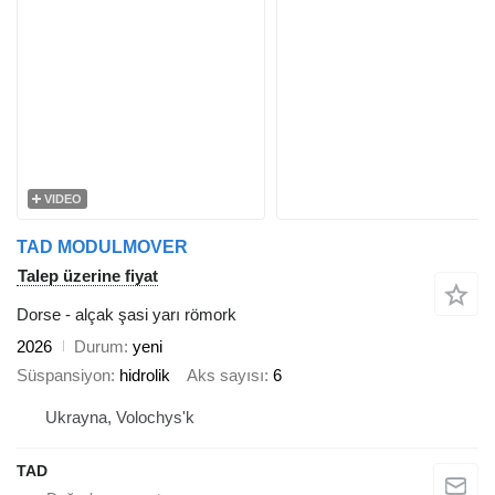
VIDEO
TAD MODULMOVER
Talep üzerine fiyat
Dorse - alçak şasi yarı römork
2026
Durum
yeni
Süspansiyon
hidrolik
Aks sayısı
6
Ukrayna, Volochys'k
TAD