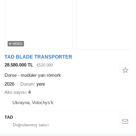
VIDEO
TAD BLADE TRANSPORTER
28.580.000 TL
€520.000
Dorse - modüler yarı römork
2026
Durum
yeni
Aks sayısı
4
Ukrayna, Volochys'k
TAD