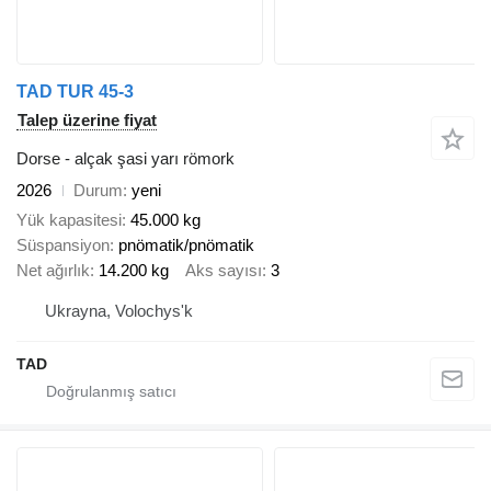
TAD TUR 45-3
Talep üzerine fiyat
Dorse - alçak şasi yarı römork
2026
Durum
yeni
Yük kapasitesi
45.000 kg
Süspansiyon
pnömatik/pnömatik
Net ağırlık
14.200 kg
Aks sayısı
3
Ukrayna, Volochys'k
TAD