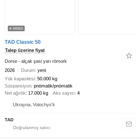
VIDEO
TAD Classic 50
Talep üzerine fiyat
Dorse - alçak şasi yarı römork
2026
Durum
yeni
Yük kapasitesi
50.000 kg
Süspansiyon
pnömatik/pnömatik
Net ağırlık
17.000 kg
Aks sayısı
4
Ukrayna, Volochys'k
TAD