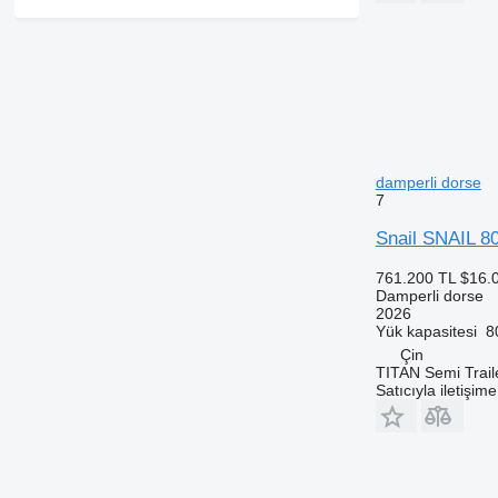
damperli dorse
7
Snail SNAIL 80
761.200 TL
$16.
Damperli dorse
2026
Yük kapasitesi
8
Çin
TITAN Semi Trail
Satıcıyla iletişim