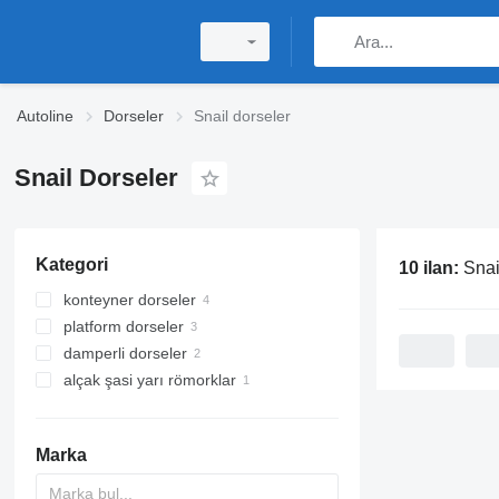
Autoline
Dorseler
Snail dorseler
Snail Dorseler
Kategori
10 ilan:
Snai
konteyner dorseler
platform dorseler
damperli dorseler
alçak şasi yarı römorklar
Marka