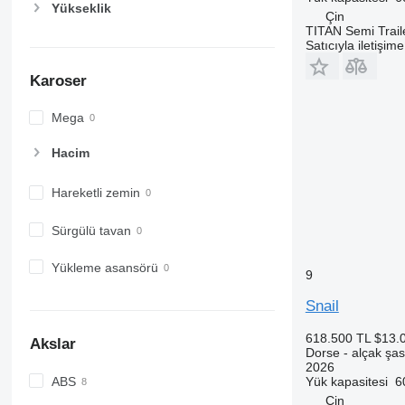
Yükseklik
Çin
TITAN Semi Trail
Satıcıyla iletişim
Karoser
Mega
Hacim
Hareketli zemin
Sürgülü tavan
Yükleme asansörü
9
Snail
618.500 TL
$13.
Akslar
Dorse - alçak şas
2026
ABS
Yük kapasitesi
6
Çin