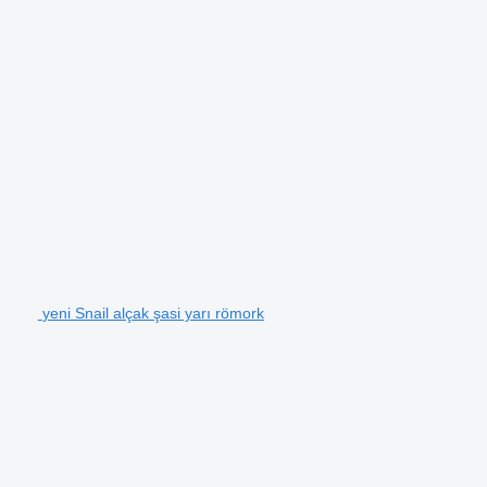
yeni Snail alçak şasi yarı römork