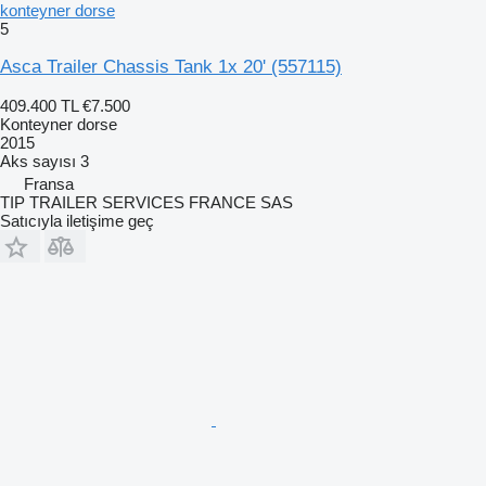
konteyner dorse
5
Asca Trailer Chassis Tank 1x 20'
(557115)
409.400 TL
€7.500
Konteyner dorse
2015
Aks sayısı
3
Fransa
TIP TRAILER SERVICES FRANCE SAS
Satıcıyla iletişime geç