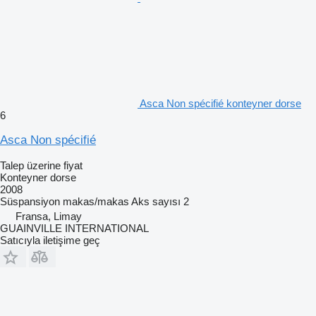
Asca Non spécifié konteyner dorse
6
Asca Non spécifié
Talep üzerine fiyat
Konteyner dorse
2008
Süspansiyon
makas/makas
Aks sayısı
2
Fransa, Limay
GUAINVILLE INTERNATIONAL
Satıcıyla iletişime geç