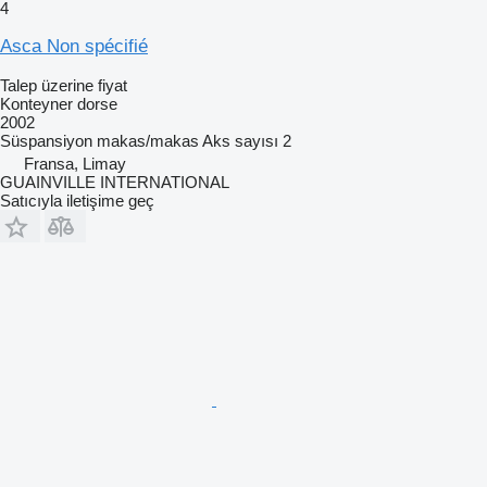
4
Asca Non spécifié
Talep üzerine fiyat
Konteyner dorse
2002
Süspansiyon
makas/makas
Aks sayısı
2
Fransa, Limay
GUAINVILLE INTERNATIONAL
Satıcıyla iletişime geç