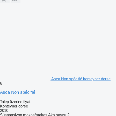
Asca Non spécifié konteyner dorse
6
Asca Non spécifié
Talep üzerine fiyat
Konteyner dorse
2010
Süspansiyon
makas/makas
Aks sayısı
2