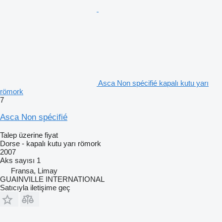
Asca Non spécifié kapalı kutu yarı
römork
7
Asca Non spécifié
Talep üzerine fiyat
Dorse - kapalı kutu yarı römork
2007
Aks sayısı
1
Fransa, Limay
GUAINVILLE INTERNATIONAL
Satıcıyla iletişime geç