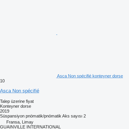
Asca Non spécifié konteyner dorse
10
Asca Non spécifié
Talep üzerine fiyat
Konteyner dorse
2019
Süspansiyon
pnömatik/pnömatik
Aks sayısı
2
Fransa, Limay
GUAINVILLE INTERNATIONAL