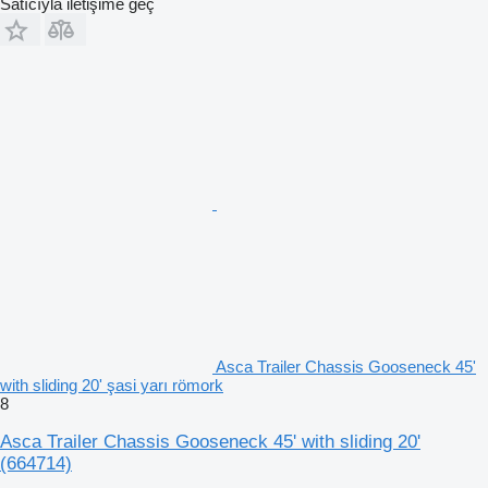
Satıcıyla iletişime geç
Asca Trailer Chassis Gooseneck 45'
with sliding 20' şasi yarı römork
8
Asca Trailer Chassis Gooseneck 45' with sliding 20'
(664714)