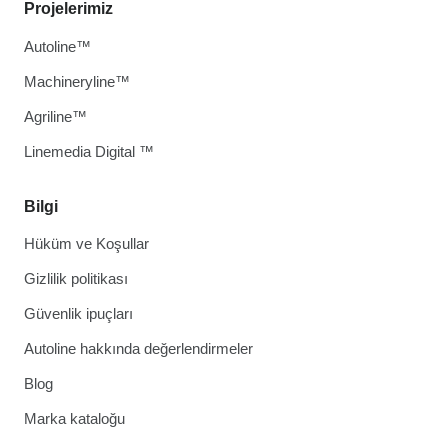
Projelerimiz
Autoline™
Machineryline™
Agriline™
Linemedia Digital ™
Bilgi
Hüküm ve Koşullar
Gizlilik politikası
Güvenlik ipuçları
Autoline hakkında değerlendirmeler
Blog
Marka kataloğu