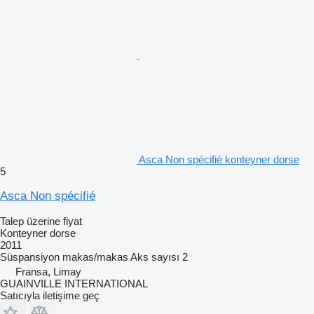
Asca Non spécifié konteyner dorse
5
Asca Non spécifié
Talep üzerine fiyat
Konteyner dorse
2011
Süspansiyon
makas/makas
Aks sayısı
2
Fransa, Limay
GUAINVILLE INTERNATIONAL
Satıcıyla iletişime geç