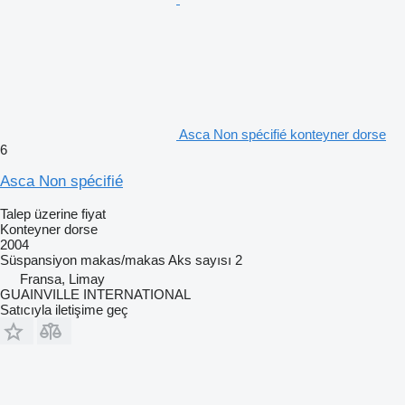
Asca Non spécifié konteyner dorse
6
Asca Non spécifié
Talep üzerine fiyat
Konteyner dorse
2004
Süspansiyon
makas/makas
Aks sayısı
2
Fransa, Limay
GUAINVILLE INTERNATIONAL
Satıcıyla iletişime geç