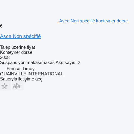
Asca Non spécifié konteyner dorse
6
Asca Non spécifié
Talep üzerine fiyat
Konteyner dorse
2008
Süspansiyon
makas/makas
Aks sayısı
2
Fransa, Limay
GUAINVILLE INTERNATIONAL
Satıcıyla iletişime geç