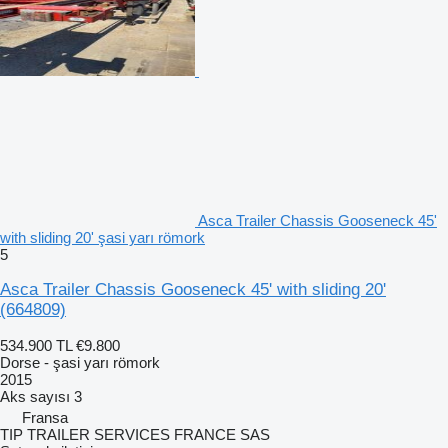
Asca Trailer Chassis Gooseneck 45'
with sliding 20' şasi yarı römork
5
Asca Trailer Chassis Gooseneck 45' with sliding 20'
(664809)
534.900 TL
€9.800
Dorse - şasi yarı römork
2015
Aks sayısı
3
Fransa
TIP TRAILER SERVICES FRANCE SAS