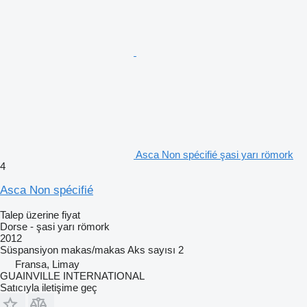
Asca Non spécifié şasi yarı römork
4
Asca Non spécifié
Talep üzerine fiyat
Dorse - şasi yarı römork
2012
Süspansiyon
makas/makas
Aks sayısı
2
Fransa, Limay
GUAINVILLE INTERNATIONAL
Satıcıyla iletişime geç