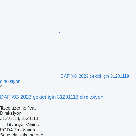
DAF XG 2023 çekici için 31291118
direksiyon
4
DAF XG 2023 çekici için 31291118 direksiyon
Talep üzerine fiyat
Direksiyon
31291118, 3129110
Litvanya, Vilnius
EGDA Truckparts
Satıcıyla iletişime geç