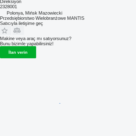
Direksiyon
2328001
Polonya, Mińsk Mazowiecki
Przedsiębiorstwo Wielobranżowe MANTIS
Satıcıyla iletişime geç
Makine veya araç mı satıyorsunuz?
Bunu bizimle yapabilirsiniz!
İlan verin