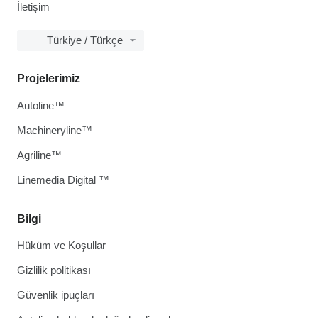
İletişim
Türkiye / Türkçe
Projelerimiz
Autoline™
Machineryline™
Agriline™
Linemedia Digital ™
Bilgi
Hüküm ve Koşullar
Gizlilik politikası
Güvenlik ipuçları