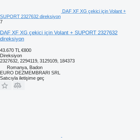
DAF XF XG çekici için Volant +
SUPORT 2327632 direksiyon
7
DAF XF XG çekici için Volant + SUPORT 2327632
direksiyon
43.670 TL
€800
Direksiyon
2327632, 2294119, 3129109, 184373
Romanya, Badon
EURO DEZMEMBRARI SRL
Satıcıyla iletişime geç