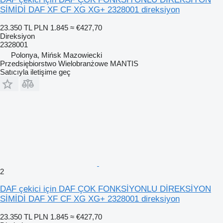
SİMİDİ DAF XF CF XG XG+ 2328001 direksiyon
23.350 TL
PLN 1.845
≈ €427,70
Direksiyon
2328001
Polonya, Mińsk Mazowiecki
Przedsiębiorstwo Wielobranżowe MANTIS
Satıcıyla iletişime geç
2
DAF çekici için DAF ÇOK FONKSİYONLU DİREKSİYON
SİMİDİ DAF XF CF XG XG+ 2328001 direksiyon
23.350 TL
PLN 1.845
≈ €427,70