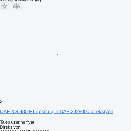
3
DAF XG 480 FT çekici için DAF 2328000 direksiyon
Talep üzerine fiyat
Direksiyon