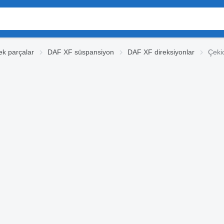
k parçalar
DAF XF süspansiyon
DAF XF direksiyonlar
Çeki