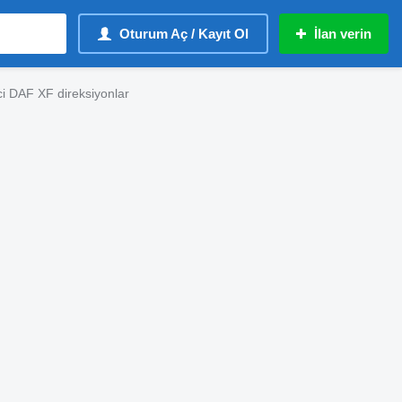
Oturum Aç / Kayıt Ol
İlan verin
ci DAF XF direksiyonlar