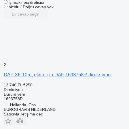
i̇ş makinesi üreticisi
hiçbiri / Doğru cevap yok
Bir cevap seçin
2
DAF XF 105 çekici için DAF 1693758R direksiyon
13.740 TL
€250
Direksiyon
Durum
yeni
1693758R
Hollanda, Oss
EUROGRAVIS NEDERLAND
Satıcıyla iletişime geç