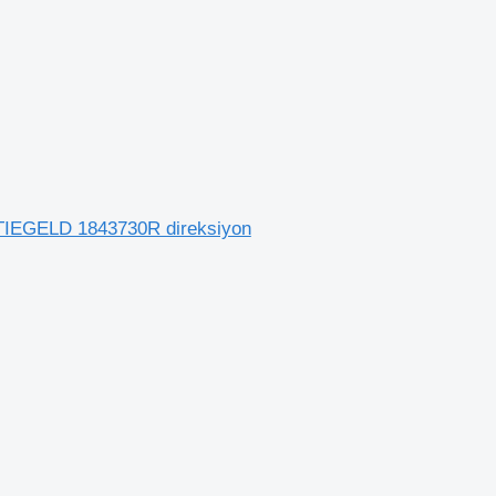
TIEGELD 1843730R direksiyon