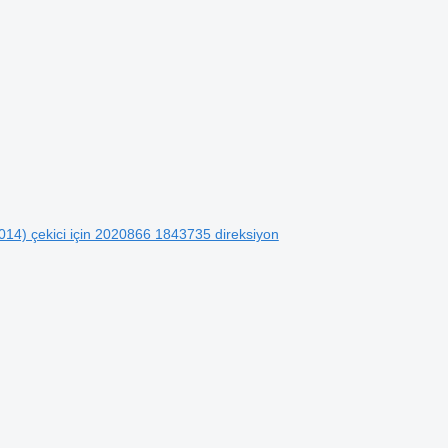
14) çekici için 2020866 1843735 direksiyon