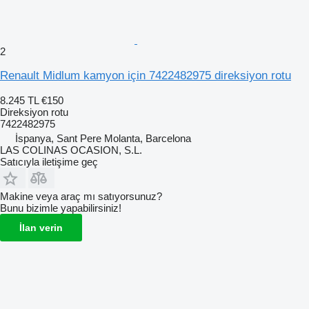
2
Renault Midlum kamyon için 7422482975 direksiyon rotu
8.245 TL
€150
Direksiyon rotu
7422482975
İspanya, Sant Pere Molanta, Barcelona
LAS COLINAS OCASION, S.L.
Satıcıyla iletişime geç
Makine veya araç mı satıyorsunuz?
Bunu bizimle yapabilirsiniz!
İlan verin