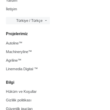
Yardım
İletişim
Türkiye / Türkçe
Projelerimiz
Autoline™
Machineryline™
Agriline™
Linemedia Digital ™
Bilgi
Hüküm ve Koşullar
Gizlilik politikası
Güvenlik ipuçları