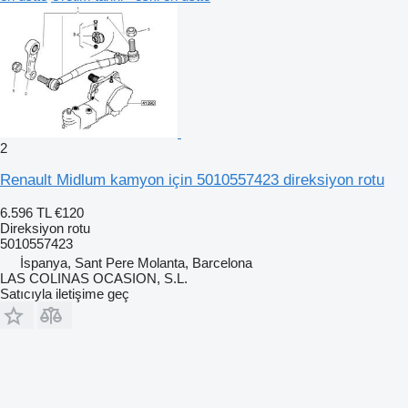
2
Renault Midlum kamyon için 5010557423 direksiyon rotu
6.596 TL
€120
Direksiyon rotu
5010557423
İspanya, Sant Pere Molanta, Barcelona
LAS COLINAS OCASION, S.L.
Satıcıyla iletişime geç