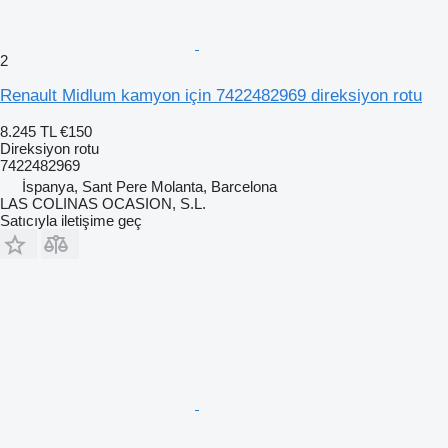
2
Renault Midlum kamyon için 7422482969 direksiyon rotu
8.245 TL
€150
Direksiyon rotu
7422482969
İspanya, Sant Pere Molanta, Barcelona
LAS COLINAS OCASION, S.L.
Satıcıyla iletişime geç