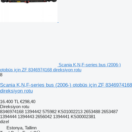
Scania K,N,F-series bus (2006-)
otobüs için ZF 8346974168 direksiyon rotu
8
Scania K,N,F-series bus (2006-) otobüs için ZF 8346974168
direksiyon rotu
16.400 TL
€298,40
Direksiyon rotu
8346974168 1394442 575982 KS01002213 2653488 2653487
1394444 1394443 2656042 1394441 KS00002381
dizel
Estonya, Tallinn