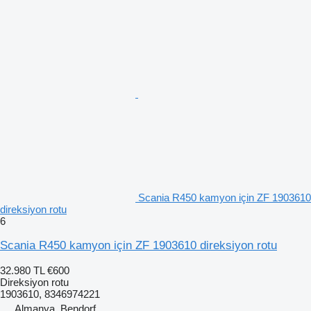
Scania R450 kamyon için ZF 1903610
direksiyon rotu
6
Scania R450 kamyon için ZF 1903610 direksiyon rotu
32.980 TL
€600
Direksiyon rotu
1903610, 8346974221
Almanya, Bendorf