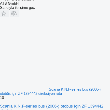
ATB GmbH
Satıcıyla iletişime geç
Scania K,N,F-series bus (2006-)
otobüs için ZF 1394442 direksiyon rotu
10
Scania K,N,F-series bus (2006-) otobüs için ZF 1394442