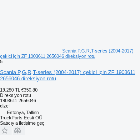
Scania P,G,R,T-series (2004-2017)
çekici için ZF 1903611 2656046 direksiyon rotu
5
Scania P,G,R,T-series (2004-2017) çekici için ZF 1903611
2656046 direksiyon rotu
19.280 TL
€350,80
Direksiyon rotu
1903611 2656046
dizel
Estonya, Tallinn
TruckParts Eesti OÜ
Satıcıyla iletişime geç