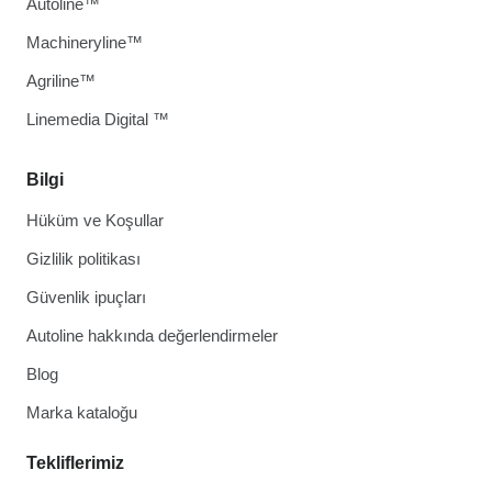
Autoline™
Machineryline™
Agriline™
Linemedia Digital ™
Bilgi
Hüküm ve Koşullar
Gizlilik politikası
Güvenlik ipuçları
Autoline hakkında değerlendirmeler
Blog
Marka kataloğu
Tekliflerimiz