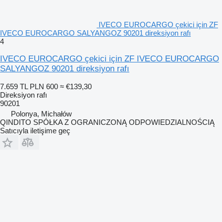
IVECO EUROCARGO çekici için ZF
IVECO EUROCARGO SALYANGOZ 90201 direksiyon rafı
4
IVECO EUROCARGO çekici için ZF IVECO EUROCARGO
SALYANGOZ 90201 direksiyon rafı
7.659 TL
PLN 600
≈ €139,30
Direksiyon rafı
90201
Polonya, Michałów
QINDITO SPÓŁKA Z OGRANICZONĄ ODPOWIEDZIALNOŚCIĄ
Satıcıyla iletişime geç