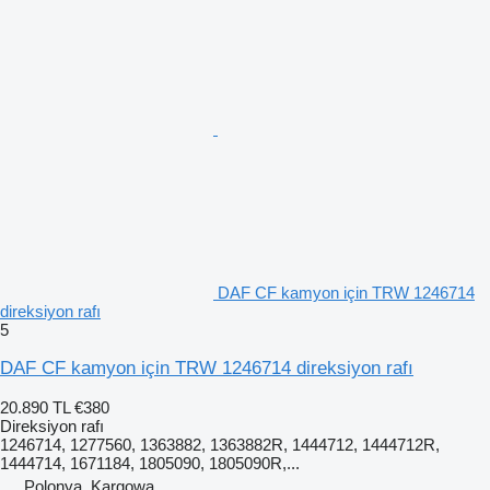
DAF CF kamyon için TRW 1246714
direksiyon rafı
5
DAF CF kamyon için TRW 1246714 direksiyon rafı
20.890 TL
€380
Direksiyon rafı
1246714, 1277560, 1363882, 1363882R, 1444712, 1444712R,
1444714, 1671184, 1805090, 1805090R,...
Polonya, Kargowa