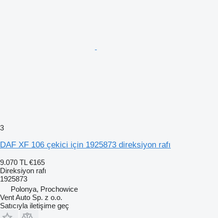
3
DAF XF 106 çekici için 1925873 direksiyon rafı
9.070 TL
€165
Direksiyon rafı
1925873
Polonya, Prochowice
Vent Auto Sp. z o.o.
Satıcıyla iletişime geç