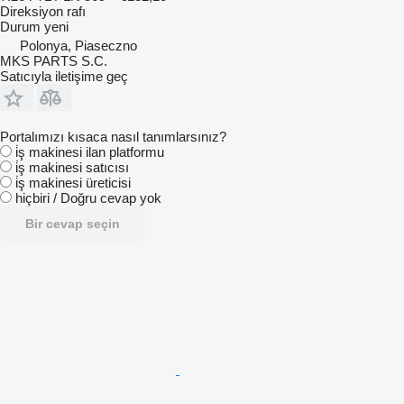
Direksiyon rafı
Durum
yeni
Polonya, Piaseczno
MKS PARTS S.C.
Satıcıyla iletişime geç
Portalımızı kısaca nasıl tanımlarsınız?
i̇ş makinesi ilan platformu
i̇ş makinesi satıcısı
i̇ş makinesi üreticisi
hiçbiri / Doğru cevap yok
Bir cevap seçin