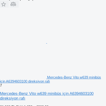
Mercedes-Benz Vito w639 minibüs
için A6394603100 direksiyon rafı
7
Mercedes-Benz Vito w639 minibüs için A6394603100
direksiyon rafı