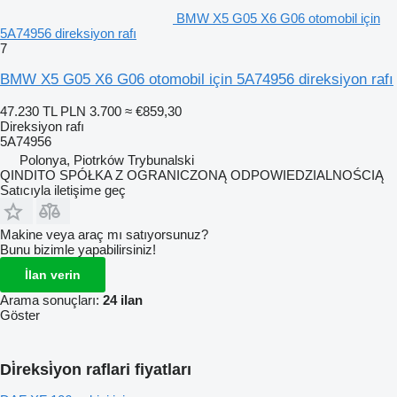
BMW X5 G05 X6 G06 otomobil için
5A74956 direksiyon rafı
7
BMW X5 G05 X6 G06 otomobil için 5A74956 direksiyon rafı
47.230 TL
PLN 3.700
≈ €859,30
Direksiyon rafı
5A74956
Polonya, Piotrków Trybunalski
QINDITO SPÓŁKA Z OGRANICZONĄ ODPOWIEDZIALNOŚCIĄ
Satıcıyla iletişime geç
Makine veya araç mı satıyorsunuz?
Bunu bizimle yapabilirsiniz!
İlan verin
Arama sonuçları:
24 ilan
Göster
Di̇reksi̇yon raflari fiyatları