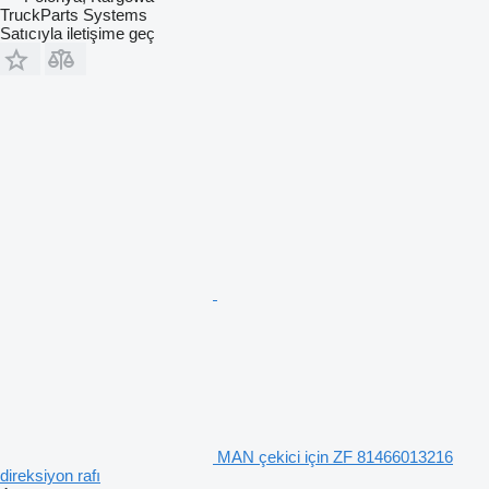
TruckParts Systems
Satıcıyla iletişime geç
MAN çekici için ZF 81466013216
direksiyon rafı