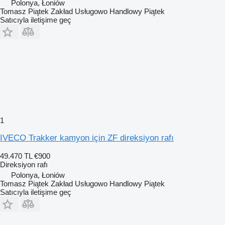
Polonya, Łoniów
Tomasz Piątek Zakład Usługowo Handlowy Piątek
Satıcıyla iletişime geç
1
IVECO Trakker kamyon için ZF direksiyon rafı
49.470 TL
€900
Direksiyon rafı
Polonya, Łoniów
Tomasz Piątek Zakład Usługowo Handlowy Piątek
Satıcıyla iletişime geç