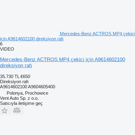
Mercedes-Benz ACTROS MP4 çekici
için A9614602100 direksiyon rafı
6
VIDEO
Mercedes-Benz ACTROS MP4 çekici için A9614602100
direksiyon rafı
35.730 TL
€650
Direksiyon rafı
A9614602100 A9604605400
Polonya, Prochowice
Vent Auto Sp. z o.o.
Satıcıyla iletişime geç