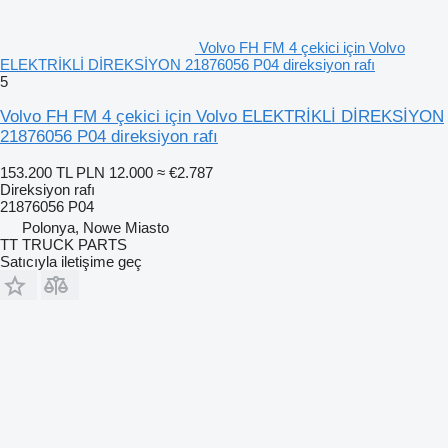
Volvo FH FM 4 çekici için Volvo
ELEKTRİKLİ DİREKSİYON 21876056 P04 direksiyon rafı
5
Volvo FH FM 4 çekici için Volvo ELEKTRİKLİ DİREKSİYON
21876056 P04 direksiyon rafı
153.200 TL
PLN 12.000
≈ €2.787
Direksiyon rafı
21876056 P04
Polonya, Nowe Miasto
TT TRUCK PARTS
Satıcıyla iletişime geç