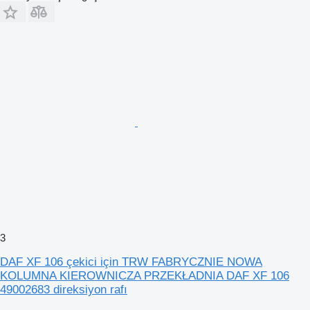
3
DAF XF 106 çekici için TRW FABRYCZNIE NOWA
KOLUMNA KIEROWNICZA PRZEKŁADNIA DAF XF 106
49002683 direksiyon rafı