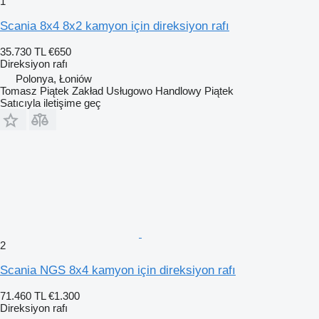
1
Scania 8x4 8x2 kamyon için direksiyon rafı
35.730 TL
€650
Direksiyon rafı
Polonya, Łoniów
Tomasz Piątek Zakład Usługowo Handlowy Piątek
Satıcıyla iletişime geç
2
Scania NGS 8x4 kamyon için direksiyon rafı
71.460 TL
€1.300
Direksiyon rafı