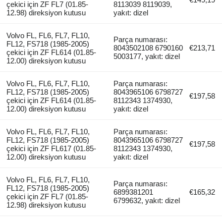
çekici için ZF FL7 (01.85-
8113039 8119039,
12.98) direksiyon kutusu
yakıt: dizel
Volvo FL, FL6, FL7, FL10,
Parça numarası:
FL12, FS718 (1985-2005)
8043502108 6790160
€213,71
çekici için ZF FL614 (01.85-
5003177, yakıt: dizel
12.00) direksiyon kutusu
Volvo FL, FL6, FL7, FL10,
Parça numarası:
FL12, FS718 (1985-2005)
8043965106 6798727
€197,58
çekici için ZF FL614 (01.85-
8112343 1374930,
12.00) direksiyon kutusu
yakıt: dizel
Volvo FL, FL6, FL7, FL10,
Parça numarası:
FL12, FS718 (1985-2005)
8043965106 6798727
€197,58
çekici için ZF FL617 (01.85-
8112343 1374930,
12.00) direksiyon kutusu
yakıt: dizel
Volvo FL, FL6, FL7, FL10,
Parça numarası:
FL12, FS718 (1985-2005)
6899381201
€165,32
çekici için ZF FL7 (01.85-
6799632, yakıt: dizel
12.98) direksiyon kutusu