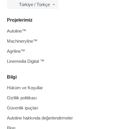
Türkiye / Türkçe
Projelerimiz
Autoline™
Machineryline™
Agriline™
Linemedia Digital ™
Bilgi
Hüküm ve Koşullar
Gizlilik politikası
Güvenlik ipuçları
Autoline hakkında değerlendirmeler
Blog