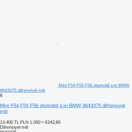
Mini F54 F55 F56 otomobil için BMW
8643375 difrensiyel mili
6
Mini F54 F55 F56 otomobil için BMW 8643375 difrensiyel
mili
13.400 TL
PLN 1.050
≈ €243,80
Difrensiyel mili