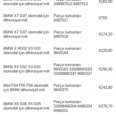
€162,60
otomobil için difrensiyel mili
208487513 8487513
BMW X7 G07 otomobil için
Parça numarası:
€700
difrensiyel mili
8487517
BMW X7 G07 otomobil için
Parça numarası:
€174,20
difrensiyel mili
8487518
BMW X 4G02 X3 G01
Parça numarası:
€220,60
otomobil için difrensiyel mili
8643184
Parça numarası:
BMW X4 G02 X3 G01
8643183 31608643183
€290,30
otomobil için difrensiyel mili
31608680337 8680337
Mini F54 F55 F56 otomobil
Parça numarası:
€243,80
için BMW difrensiyel mili
8643375
Parça numarası:
BMW X6 G06 X5 G05
31608486204 8486204
€278,70
otomobil için difrensiyel mili
8486201