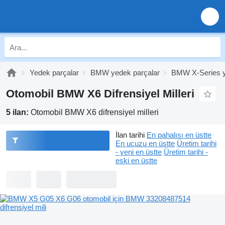
Yedek parçalar
BMW yedek parçalar
BMW X-Series y
Otomobil BMW X6 Difrensiyel Milleri
5 ilan:
Otomobil BMW X6 difrensiyel milleri
İlan tarihi
En pahalısı en üstte
En ucuzu en üstte
Üretim tarihi
- yeni en üstte
Üretim tarihi -
eski en üstte