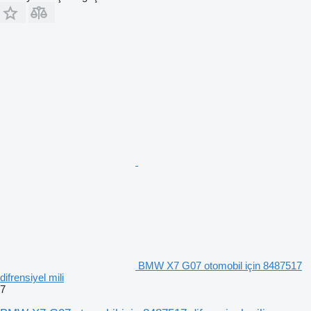
BMW X7 G07 otomobil için 8487517
difrensiyel mili
7