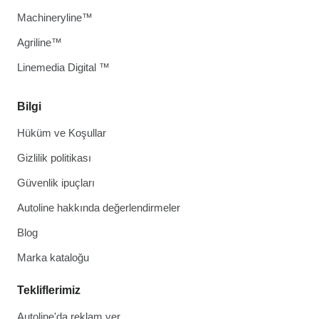
Machineryline™
Agriline™
Linemedia Digital ™
Bilgi
Hüküm ve Koşullar
Gizlilik politikası
Güvenlik ipuçları
Autoline hakkında değerlendirmeler
Blog
Marka kataloğu
Tekliflerimiz
Autoline'da reklam ver