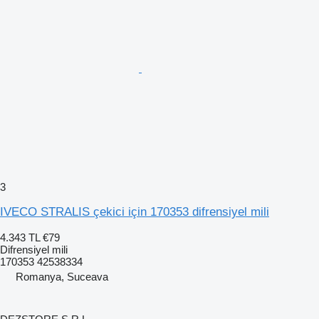
3
IVECO STRALIS çekici için 170353 difrensiyel mili
4.343 TL
€79
Difrensiyel mili
170353 42538334
Romanya, Suceava