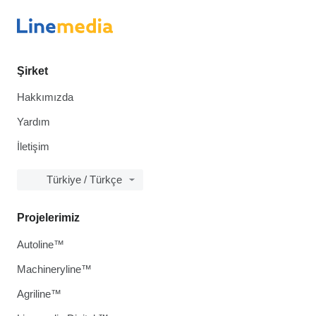
Şirket
Hakkımızda
Yardım
İletişim
Türkiye / Türkçe
Projelerimiz
Autoline™
Machineryline™
Agriline™