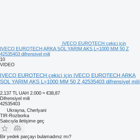
IVECO EUROTECH çekici için
IVECO EUROTECH ARKA SOL YARIM AKS L=1000 MM 50 Z
42535403 difrensiyel mili
10
VIDEO
IVECO EUROTECH çekici için IVECO EUROTECH ARKA
SOL YARIM AKS L=1000 MM 50 Z 42535403 difrensiyel mili
2.137 TL
UAH 2.000
≈ €38,87
Difrensiyel mili
42535403
Ukrayna, Cherlyani
TIR-Rozborka
Satıcıyla iletişime geç
Bir yedek parçayı bulamadınız mı?