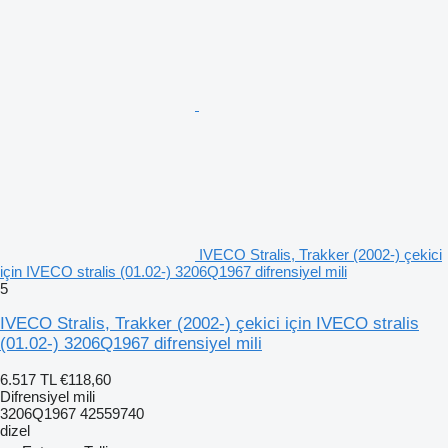
IVECO Stralis, Trakker (2002-) çekici
için IVECO stralis (01.02-) 3206Q1967 difrensiyel mili
5
IVECO Stralis, Trakker (2002-) çekici için IVECO stralis
(01.02-) 3206Q1967 difrensiyel mili
6.517 TL
€118,60
Difrensiyel mili
3206Q1967 42559740
dizel