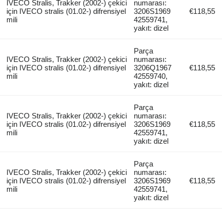
IVECO Stralis, Trakker (2002-) çekici
numarası:
için IVECO stralis (01.02-) difrensiyel
3206S1969
€118,55
mili
42559741,
yakıt: dizel
Parça
IVECO Stralis, Trakker (2002-) çekici
numarası:
için IVECO stralis (01.02-) difrensiyel
3206Q1967
€118,55
mili
42559740,
yakıt: dizel
Parça
IVECO Stralis, Trakker (2002-) çekici
numarası:
için IVECO stralis (01.02-) difrensiyel
3206S1969
€118,55
mili
42559741,
yakıt: dizel
Parça
IVECO Stralis, Trakker (2002-) çekici
numarası:
için IVECO stralis (01.02-) difrensiyel
3206S1969
€118,55
mili
42559741,
yakıt: dizel