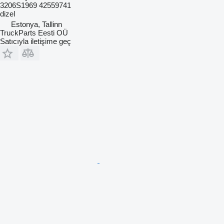
3206S1969 42559741
dizel
Estonya, Tallinn
TruckParts Eesti OÜ
Satıcıyla iletişime geç