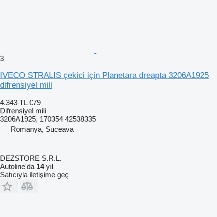
3
IVECO STRALIS çekici için Planetara dreapta 3206A1925
difrensiyel mili
4.343 TL
€79
Difrensiyel mili
3206A1925, 170354 42538335
Romanya, Suceava
DEZSTORE S.R.L.
Autoline'da
14
yıl
Satıcıyla iletişime geç