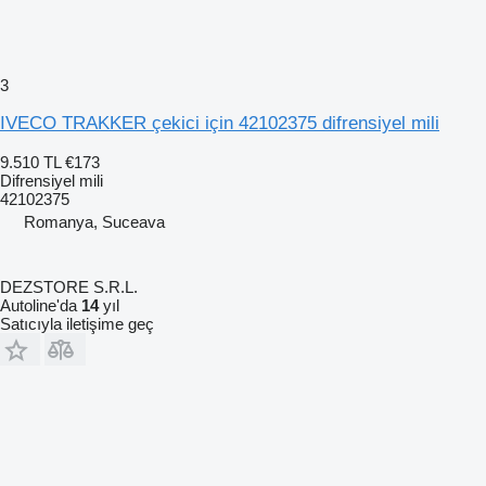
3
IVECO TRAKKER çekici için 42102375 difrensiyel mili
9.510 TL
€173
Difrensiyel mili
42102375
Romanya, Suceava
DEZSTORE S.R.L.
Autoline'da
14
yıl
Satıcıyla iletişime geç