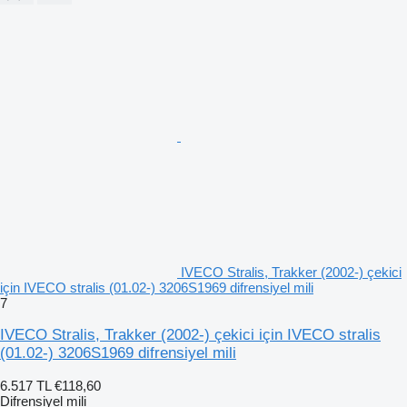
IVECO Stralis, Trakker (2002-) çekici
için IVECO stralis (01.02-) 3206S1969 difrensiyel mili
7
IVECO Stralis, Trakker (2002-) çekici için IVECO stralis
(01.02-) 3206S1969 difrensiyel mili
6.517 TL
€118,60
Difrensiyel mili