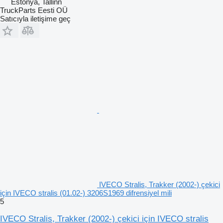
Estonya, Tallinn
TruckParts Eesti OÜ
Satıcıyla iletişime geç
IVECO Stralis, Trakker (2002-) çekici
için IVECO stralis (01.02-) 3206S1969 difrensiyel mili
5
IVECO Stralis, Trakker (2002-) çekici için IVECO stralis