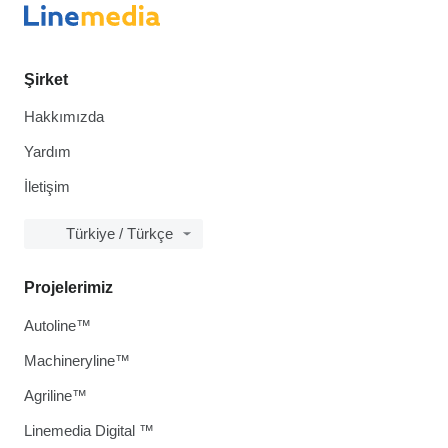
Şirket
Hakkımızda
Yardım
İletişim
Türkiye / Türkçe
Projelerimiz
Autoline™
Machineryline™
Agriline™
Linemedia Digital ™