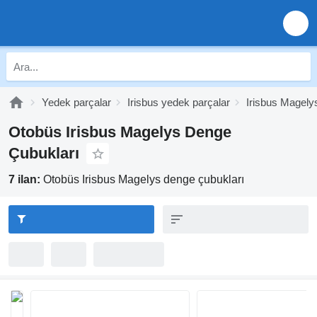
Yedek parçalar
Irisbus yedek parçalar
Irisbus Magely
Otobüs Irisbus Magelys Denge
Çubukları
7 ilan:
Otobüs Irisbus Magelys denge çubukları