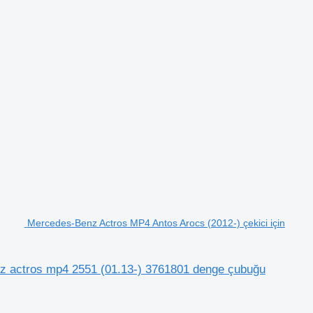
Mercedes-Benz Actros MP4 Antos Arocs (2012-) çekici için
z actros mp4 2551 (01.13-) 3761801 denge çubuğu