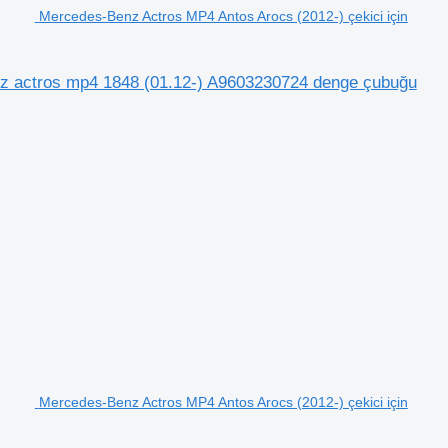
Mercedes-Benz Actros MP4 Antos Arocs (2012-) çekici için
nz actros mp4 1848 (01.12-) A9603230724 denge çubuğu
Mercedes-Benz Actros MP4 Antos Arocs (2012-) çekici için