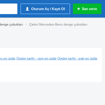
Oturum Aç / Kayıt Ol
İlan verin
enge çubukları
Çekici Mercedes-Benz denge çubukları
u en üstte
Üretim tarihi - yeni en üstte
Üretim tarihi - eski en üstte