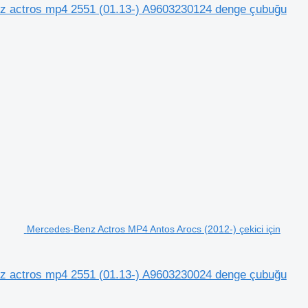
nz actros mp4 2551 (01.13-) A9603230124 denge çubuğu
Mercedes-Benz Actros MP4 Antos Arocs (2012-) çekici için
nz actros mp4 2551 (01.13-) A9603230024 denge çubuğu