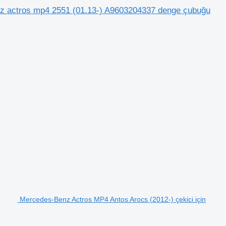
nz actros mp4 2551 (01.13-) A9603204337 denge çubuğu
Mercedes-Benz Actros MP4 Antos Arocs (2012-) çekici için