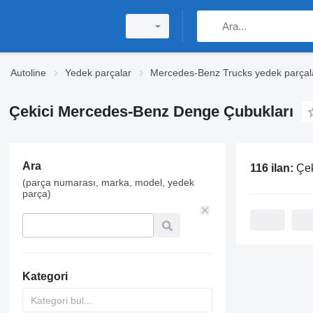
Autoline
Yedek parçalar
Mercedes-Benz Trucks yedek parçal
Çekici Mercedes-Benz Denge Çubukları
Ara
116 ilan:
Çeki
(parça numarası, marka, model, yedek
parça)
Kategori