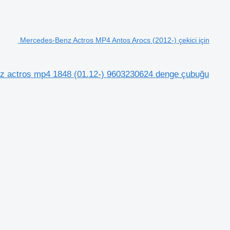
Mercedes-Benz Actros MP4 Antos Arocs (2012-) çekici için
nz actros mp4 1848 (01.12-) 9603230624 denge çubuğu