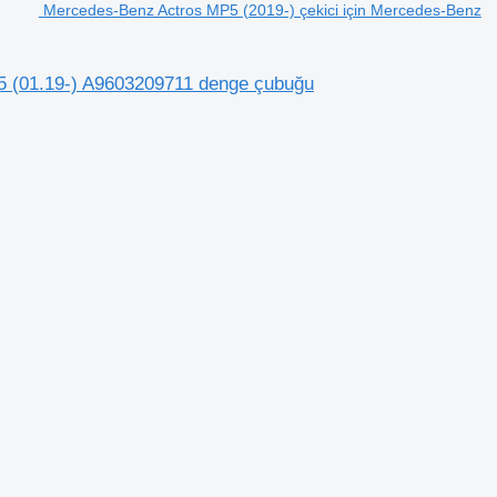
Mercedes-Benz Actros MP5 (2019-) çekici için Mercedes-Benz
5 (01.19-) A9603209711 denge çubuğu