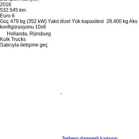
2016
532.545 km
Euro 6
Güç
479 bg (352 kW)
Yakıt
dizel
Yük kapasitesi
28.400 kg
Aks
konfigürasyonu
10x8
Hollanda, Rijnsburg
Kulk Trucks
Satıcıyla iletişime geç
Terberg damperli kamyon