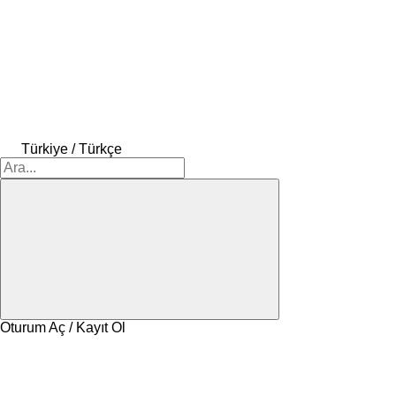
Türkiye / Türkçe
Oturum Aç / Kayıt Ol