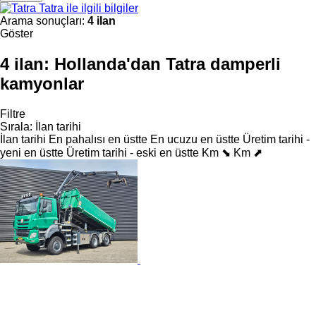
Tatra ile ilgili bilgiler
Arama sonuçları:
4 ilan
Göster
4 ilan:
Hollanda'dan Tatra damperli
kamyonlar
Filtre
Sırala
:
İlan tarihi
İlan tarihi
En pahalısı en üstte
En ucuzu en üstte
Üretim tarihi -
yeni en üstte
Üretim tarihi - eski en üstte
Km ⬊
Km ⬈