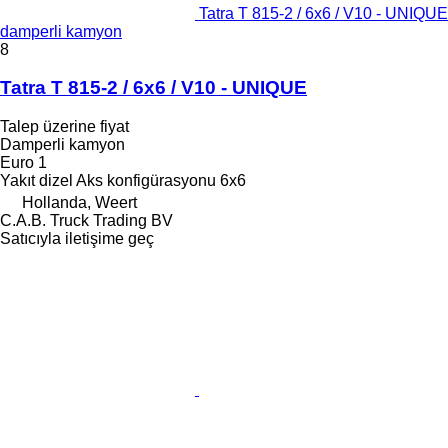
Tatra T 815-2 / 6x6 / V10 - UNIQUE
damperli kamyon
8
Tatra T 815-2 / 6x6 / V10 - UNIQUE
Talep üzerine fiyat
Damperli kamyon
Euro 1
Yakıt
dizel
Aks konfigürasyonu
6x6
Hollanda, Weert
C.A.B. Truck Trading BV
Satıcıyla iletişime geç