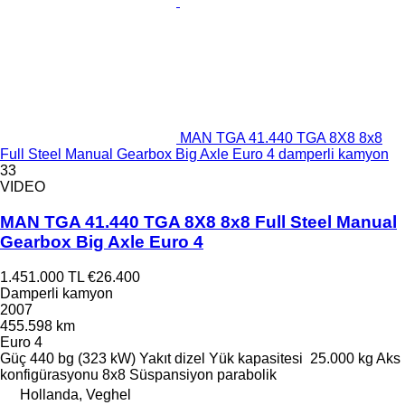
MAN TGA 41.440 TGA 8X8 8x8
Full Steel Manual Gearbox Big Axle Euro 4 damperli kamyon
33
VIDEO
MAN TGA 41.440 TGA 8X8 8x8 Full Steel Manual
Gearbox Big Axle Euro 4
1.451.000 TL
€26.400
Damperli kamyon
2007
455.598 km
Euro 4
Güç
440 bg (323 kW)
Yakıt
dizel
Yük kapasitesi
25.000 kg
Aks
konfigürasyonu
8x8
Süspansiyon
parabolik
Hollanda, Veghel