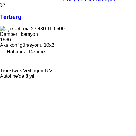
37
Terberg
27.480 TL
€500
Damperli kamyon
1986
Aks konfigürasyonu
10x2
Hollanda, Deurne
Troostwijk Veilingen B.V.
Autoline'da
8
yıl