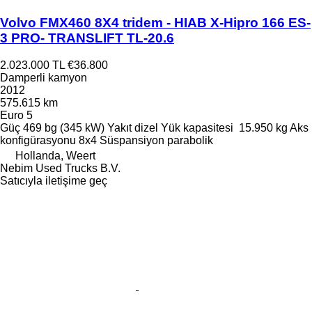
Volvo FMX460 8X4 tridem - HIAB X-Hipro 166 ES-
3 PRO- TRANSLIFT TL-20.6
2.023.000 TL
€36.800
Damperli kamyon
2012
575.615 km
Euro 5
Güç
469 bg (345 kW)
Yakıt
dizel
Yük kapasitesi
15.950 kg
Aks
konfigürasyonu
8x4
Süspansiyon
parabolik
Hollanda, Weert
Nebim Used Trucks B.V.
Satıcıyla iletişime geç