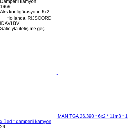
Damperli kamyon
1969
Aks konfigürasyonu
6x2
Hollanda, RIJSOORD
IDAVI BV
Satıcıyla iletişime geç
MAN TGA 26.390 * 6x2 * 11m3 * 1
x Bed * damperli kamyon
29