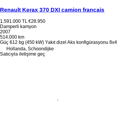
Renault Kerax 370 DXI camion francais
1.591.000 TL
€28.950
Damperli kamyon
2007
514.000 km
Güç
612 bg (450 kW)
Yakıt
dizel
Aks konfigürasyonu
8x4
Hollanda, Schoondijke
Satıcıyla iletişime geç