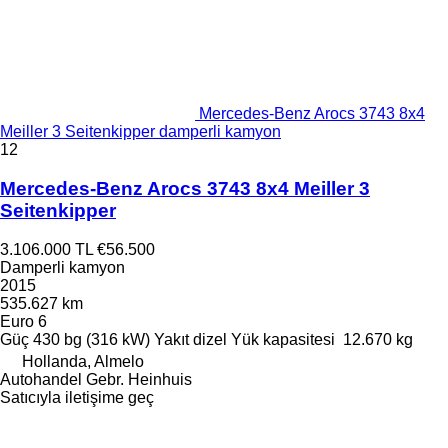
Mercedes-Benz Arocs 3743 8x4
Meiller 3 Seitenkipper damperli kamyon
12
Mercedes-Benz Arocs 3743 8x4 Meiller 3
Seitenkipper
3.106.000 TL
€56.500
Damperli kamyon
2015
535.627 km
Euro 6
Güç
430 bg (316 kW)
Yakıt
dizel
Yük kapasitesi
12.670 kg
Hollanda, Almelo
Autohandel Gebr. Heinhuis
Satıcıyla iletişime geç