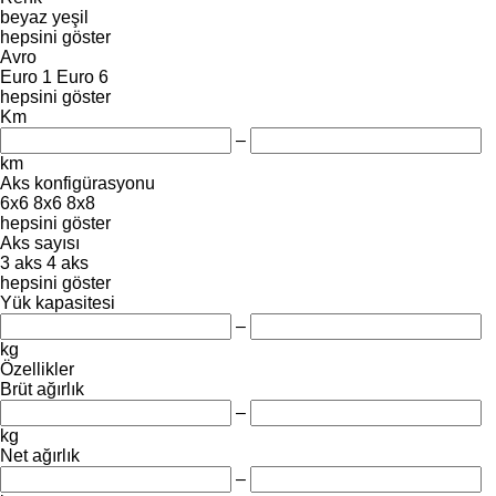
beyaz
yeşil
hepsini göster
Avro
Euro 1
Euro 6
hepsini göster
Km
–
km
Aks konfigürasyonu
6x6
8x6
8x8
hepsini göster
Aks sayısı
3 aks
4 aks
hepsini göster
Yük kapasitesi
–
kg
Özellikler
Brüt ağırlık
–
kg
Net ağırlık
–