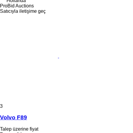
Hollanda
ProBid Auctions
Satıcıyla iletişime geç
3
Volvo F89
Talep üzerine fiyat