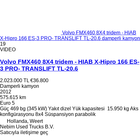
Volvo FMX460 8X4 tridem - HIAB
X-Hipro 166 ES-3 PRO- TRANSLIFT TL-20.6 damperli kamyon
19
VIDEO
Volvo FMX460 8X4 tridem - HIAB X-Hipro 166 ES-
3 PRO- TRANSLIFT TL-20.6
2.023.000 TL
€36.800
Damperli kamyon
2012
575.615 km
Euro 5
Güç
469 bg (345 kW)
Yakıt
dizel
Yük kapasitesi
15.950 kg
Aks
konfigürasyonu
8x4
Süspansiyon
parabolik
Hollanda, Weert
Nebim Used Trucks B.V.
Satıcıyla iletişime geç