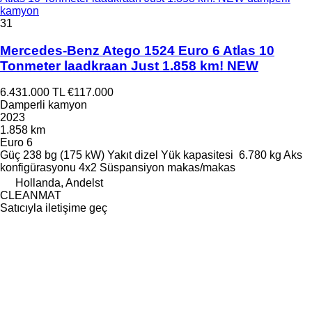
kamyon
31
Mercedes-Benz Atego 1524 Euro 6 Atlas 10
Tonmeter laadkraan Just 1.858 km! NEW
6.431.000 TL
€117.000
Damperli kamyon
2023
1.858 km
Euro 6
Güç
238 bg (175 kW)
Yakıt
dizel
Yük kapasitesi
6.780 kg
Aks
konfigürasyonu
4x2
Süspansiyon
makas/makas
Hollanda, Andelst
CLEANMAT
Satıcıyla iletişime geç