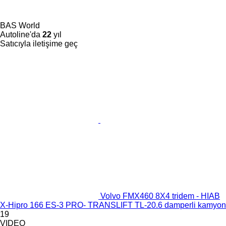
BAS World
Autoline'da
22
yıl
Satıcıyla iletişime geç
Volvo FMX460 8X4 tridem - HIAB
X-Hipro 166 ES-3 PRO- TRANSLIFT TL-20.6 damperli kamyon
19
VIDEO