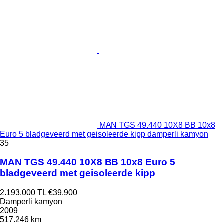
MAN TGS 49.440 10X8 BB 10x8
Euro 5 bladgeveerd met geisoleerde kipp damperli kamyon
35
MAN TGS 49.440 10X8 BB 10x8 Euro 5
bladgeveerd met geisoleerde kipp
2.193.000 TL
€39.900
Damperli kamyon
2009
517.246 km