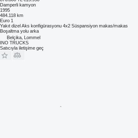
Damperli kamyon
1995
484.118 km
Euro 1
Yakıt
dizel
Aks konfigürasyonu
4x2
Süspansiyon
makas/makas
Boşaltma yolu
arka
Belçika, Lommel
INO TRUCKS
Satıcıyla iletişime geç