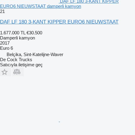
DAF LF 180 3-KANT KIPPER
EURO6 NIEUWSTAAT damperli kamyon
21
DAF LF 180 3-KANT KIPPER EURO6 NIEUWSTAAT
1.677.000 TL
€30.500
Damperli kamyon
2017
Euro 6
Belçika, Sint-Katelijne-Waver
De Cock Trucks
Satıcıyla iletişime geç