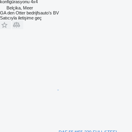
konfigürasyonu
4x4
Belçika, Meer
GA den Otter bedrijfsauto’s BV
Satıcıyla iletişime geç