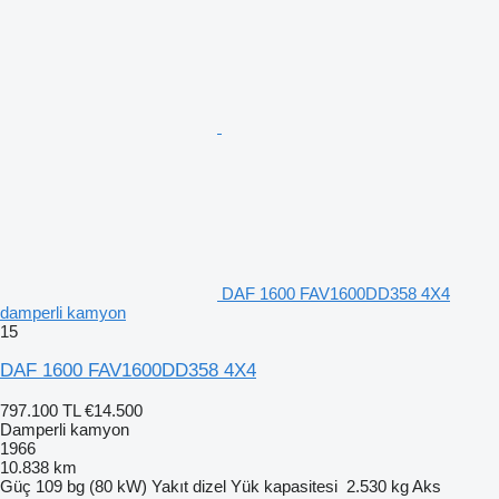
DAF 1600 FAV1600DD358 4X4
damperli kamyon
15
DAF 1600 FAV1600DD358 4X4
797.100 TL
€14.500
Damperli kamyon
1966
10.838 km
Güç
109 bg (80 kW)
Yakıt
dizel
Yük kapasitesi
2.530 kg
Aks