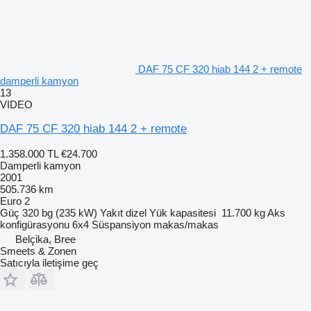
DAF 75 CF 320 hiab 144 2 + remote
damperli kamyon
13
VIDEO
DAF 75 CF 320 hiab 144 2 + remote
1.358.000 TL
€24.700
Damperli kamyon
2001
505.736 km
Euro 2
Güç
320 bg (235 kW)
Yakıt
dizel
Yük kapasitesi
11.700 kg
Aks
konfigürasyonu
6x4
Süspansiyon
makas/makas
Belçika, Bree
Smeets & Zonen
Satıcıyla iletişime geç