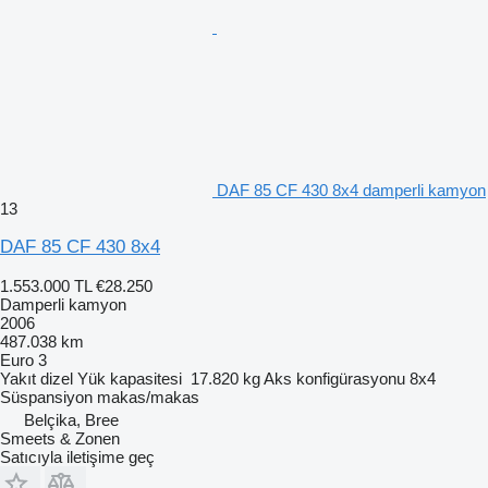
DAF 85 CF 430 8x4 damperli kamyon
13
DAF 85 CF 430 8x4
1.553.000 TL
€28.250
Damperli kamyon
2006
487.038 km
Euro 3
Yakıt
dizel
Yük kapasitesi
17.820 kg
Aks konfigürasyonu
8x4
Süspansiyon
makas/makas
Belçika, Bree
Smeets & Zonen
Satıcıyla iletişime geç