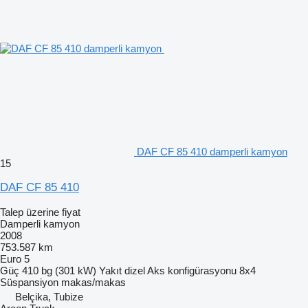
DAF CF 85 410 damperli kamyon
15
DAF CF 85 410
Talep üzerine fiyat
Damperli kamyon
2008
753.587 km
Euro 5
Güç
410 bg (301 kW)
Yakıt
dizel
Aks konfigürasyonu
8x4
Süspansiyon
makas/makas
Belçika, Tubize