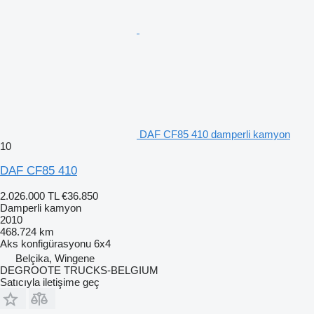
DAF CF85 410 damperli kamyon
10
DAF CF85 410
2.026.000 TL
€36.850
Damperli kamyon
2010
468.724 km
Aks konfigürasyonu
6x4
Belçika, Wingene
DEGROOTE TRUCKS-BELGIUM
Satıcıyla iletişime geç