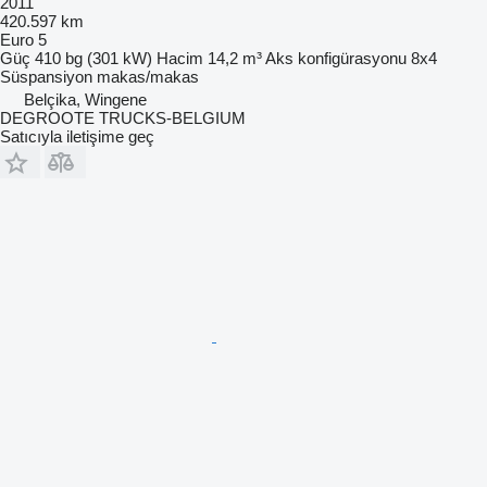
2011
420.597 km
Euro 5
Güç
410 bg (301 kW)
Hacim
14,2 m³
Aks konfigürasyonu
8x4
Süspansiyon
makas/makas
Belçika, Wingene
DEGROOTE TRUCKS-BELGIUM
Satıcıyla iletişime geç