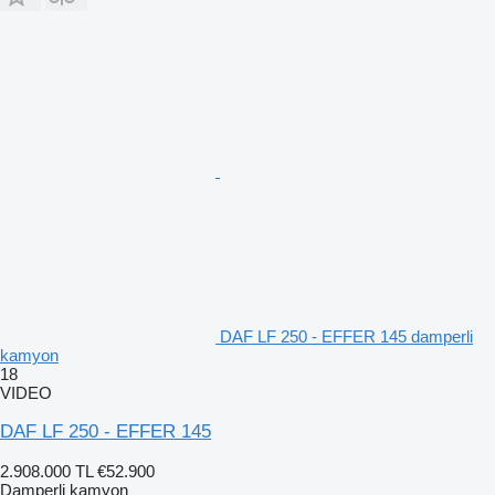
DAF LF 250 - EFFER 145 damperli
kamyon
18
VIDEO
DAF LF 250 - EFFER 145
2.908.000 TL
€52.900
Damperli kamyon