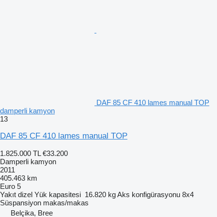
DAF 85 CF 410 lames manual TOP
damperli kamyon
13
DAF 85 CF 410 lames manual TOP
1.825.000 TL
€33.200
Damperli kamyon
2011
405.463 km
Euro 5
Yakıt
dizel
Yük kapasitesi
16.820 kg
Aks konfigürasyonu
8x4
Süspansiyon
makas/makas
Belçika, Bree