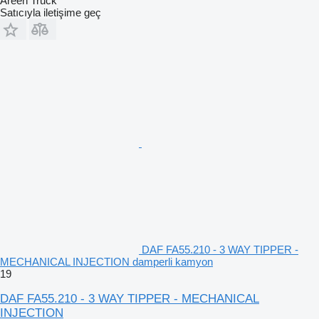
Areen Truck
Satıcıyla iletişime geç
DAF FA55.210 - 3 WAY TIPPER -
MECHANICAL INJECTION damperli kamyon
19
DAF FA55.210 - 3 WAY TIPPER - MECHANICAL
INJECTION