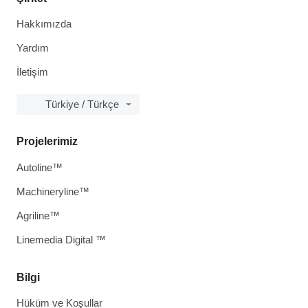
Hakkımızda
Yardım
İletişim
Türkiye / Türkçe
Projelerimiz
Autoline™
Machineryline™
Agriline™
Linemedia Digital ™
Bilgi
Hüküm ve Koşullar