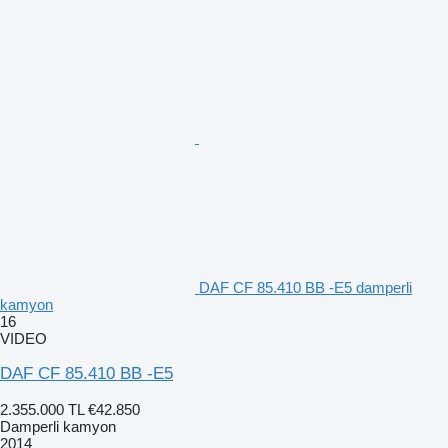
DAF CF 85.410 BB -E5 damperli
kamyon
16
VIDEO
DAF CF 85.410 BB -E5
2.355.000 TL
€42.850
Damperli kamyon
2014