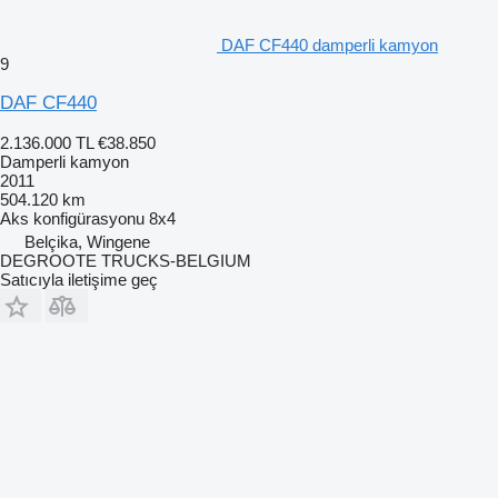
DAF CF440 damperli kamyon
9
DAF CF440
2.136.000 TL
€38.850
Damperli kamyon
2011
504.120 km
Aks konfigürasyonu
8x4
Belçika, Wingene
DEGROOTE TRUCKS-BELGIUM
Satıcıyla iletişime geç