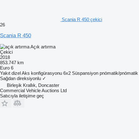
Scania R 450 çekici
26
Scania R 450
Açık artırma
Çekici
2018
853.747 km
Euro 6
Yakıt
dizel
Aks konfigürasyonu
6x2
Süspansiyon
pnömatik/pnömatik
Sağdan direksiyonlu
✓
Birleşik Krallık, Doncaster
Commercial Vehicle Auctions Ltd
Satıcıyla iletişime geç