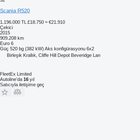
Scania R520
1.196.000 TL
£18.750
≈ €21.910
Çekici
2015
909.208 km
Euro 6
Güç
520 bg (382 kW)
Aks konfigürasyonu
6x2
Birleşik Krallık, Cliffe Hill Depot Beveridge Lan
FleetEx Limited
Autoline'da
16
yıl
Satıcıyla iletişime geç