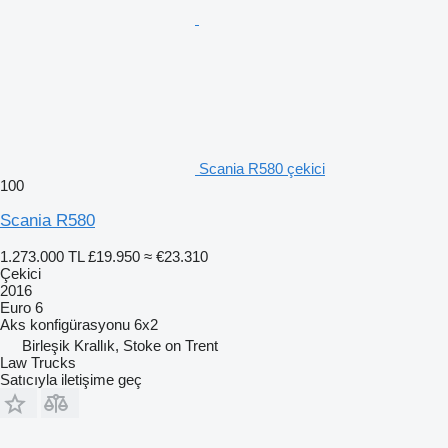
Scania R580 çekici
100
Scania R580
1.273.000 TL
£19.950
≈ €23.310
Çekici
2016
Euro 6
Aks konfigürasyonu
6x2
Birleşik Krallık, Stoke on Trent
Law Trucks
Satıcıyla iletişime geç