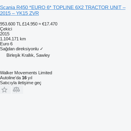
Scania R450 *EURO 6* TOPLINE 6X2 TRACTOR UNIT –
2015 – YK15 ZVR
953.600 TL
£14.950
≈ €17.470
Çekici
2015
1.104.171 km
Euro 6
Sağdan direksiyonlu
✓
Birleşik Krallık, Sawley
Walker Movements Limited
Autoline'da
16
yıl
Satıcıyla iletişime geç