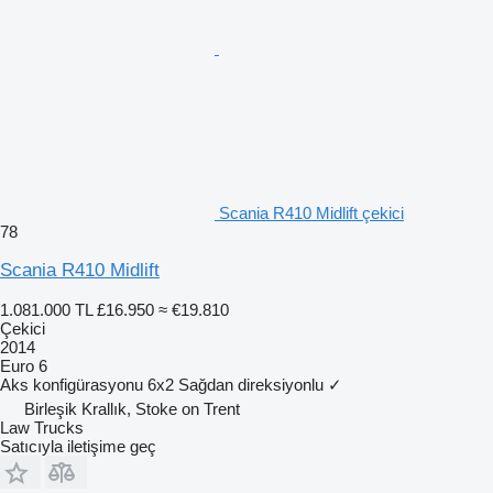
Scania R410 Midlift çekici
78
Scania R410 Midlift
1.081.000 TL
£16.950
≈ €19.810
Çekici
2014
Euro 6
Aks konfigürasyonu
6x2
Sağdan direksiyonlu
✓
Birleşik Krallık, Stoke on Trent
Law Trucks
Satıcıyla iletişime geç