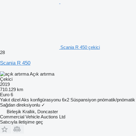
Scania R 450 çekici
28
Scania R 450
Açık artırma
Çekici
2019
710.129 km
Euro 6
Yakıt
dizel
Aks konfigürasyonu
6x2
Süspansiyon
pnömatik/pnömatik
Sağdan direksiyonlu
✓
Birleşik Krallık, Doncaster
Commercial Vehicle Auctions Ltd
Satıcıyla iletişime geç