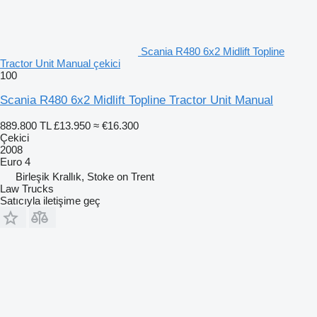
Scania R480 6x2 Midlift Topline
Tractor Unit Manual çekici
100
Scania R480 6x2 Midlift Topline Tractor Unit Manual
889.800 TL
£13.950
≈ €16.300
Çekici
2008
Euro 4
Birleşik Krallık, Stoke on Trent
Law Trucks
Satıcıyla iletişime geç