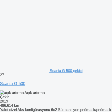
Scania G 500 çekici
27
Scania G 500
Açık artırma
Çekici
2019
486.614 km
Yakıt
dizel
Aks konfigürasyonu
6x2
Süspansiyon
pnömatik/pnömatik