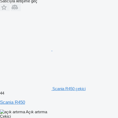
Satıcıyla iletişime geç
Scania R450 çekici
44
Scania R450
Açık artırma
Çekici