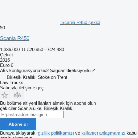
Scania R450 çekici
90
Scania R450
1.336.000 TL
£20.950
≈ €24.480
Çekici
2016
Euro 6
Aks konfigürasyonu
6x2
Sağdan direksiyonlu
✓
Birleşik Krallık, Stoke on Trent
Law Trucks
Satıcıyla iletişime geç
Bu bölüme ait yeni ilanları almak için abone olun
çekiciler
Scania
ülke: Birleşik Krallık
Abone ol
Buraya tıklayarak,
gizlilik politikamızı
ve
kullanıcı anlaşmamızı
kabul