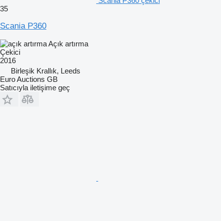
Scania P360 çekici
35
Scania P360
Açık artırma
Çekici
2016
Birleşik Krallık, Leeds
Euro Auctions GB
Satıcıyla iletişime geç