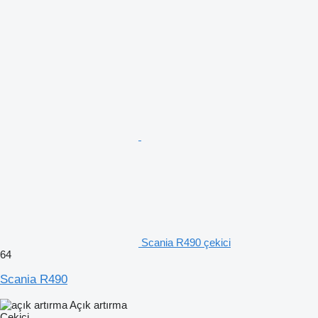
Scania R490 çekici
64
Scania R490
Açık artırma
Çekici