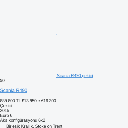
Scania R490 çekici
90
Scania R490
889.800 TL
£13.950
≈ €16.300
Çekici
2015
Euro 6
Aks konfigürasyonu
6x2
Birleşik Krallık, Stoke on Trent