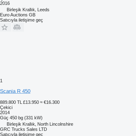
2016
Birleşik Krallık, Leeds
Euro Auctions GB
Satıcıyla iletişime geç
1
Scania R 450
889.800 TL
£13.950
≈ €16.300
Çekici
2014
Güç
450 bg (331 kW)
Birleşik Krallık, North Lincolnshire
GRC Trucks Sales LTD
Satıcıyla iletişime geç