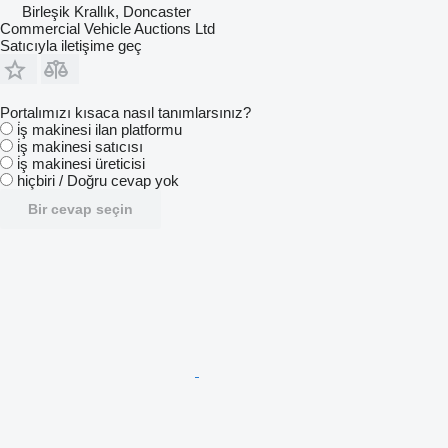
Birleşik Krallık, Doncaster
Commercial Vehicle Auctions Ltd
Satıcıyla iletişime geç
Portalımızı kısaca nasıl tanımlarsınız?
i̇ş makinesi ilan platformu
i̇ş makinesi satıcısı
i̇ş makinesi üreticisi
hiçbiri / Doğru cevap yok
Bir cevap seçin