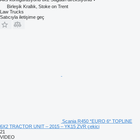
Birleşik Krallık, Stoke on Trent
Law Trucks
Satıcıyla iletişime geç
Scania R450 *EURO 6* TOPLINE
6X2 TRACTOR UNIT – 2015 – YK15 ZVR çekici
21
VIDEO