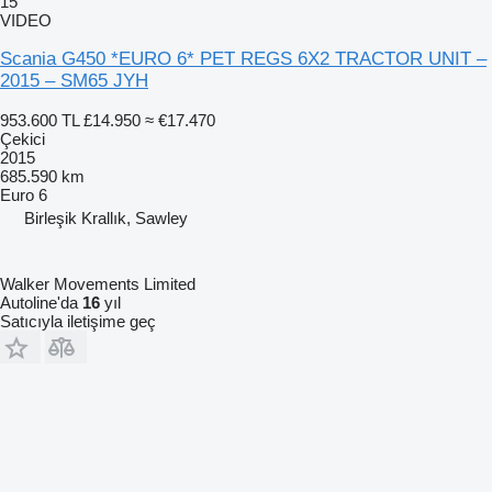
15
VIDEO
Scania G450 *EURO 6* PET REGS 6X2 TRACTOR UNIT –
2015 – SM65 JYH
953.600 TL
£14.950
≈ €17.470
Çekici
2015
685.590 km
Euro 6
Birleşik Krallık, Sawley
Walker Movements Limited
Autoline'da
16
yıl
Satıcıyla iletişime geç