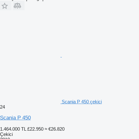
Scania P 450 çekici
24
Scania P 450
1.464.000 TL
£22.950
≈ €26.820
Çekici