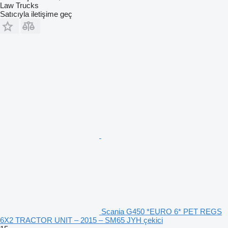
Law Trucks
Satıcıyla iletişime geç
Scania G450 *EURO 6* PET REGS
6X2 TRACTOR UNIT – 2015 – SM65 JYH çekici