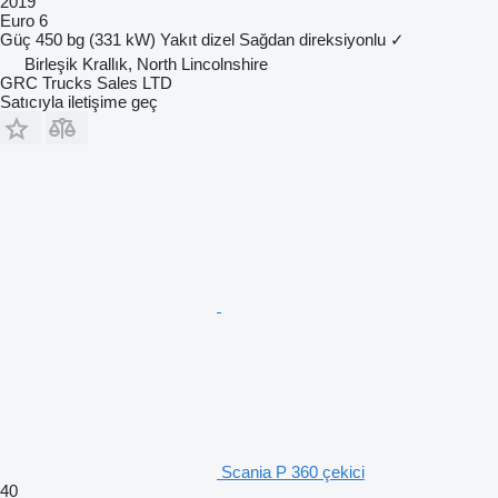
2019
Euro 6
Güç
450 bg (331 kW)
Yakıt
dizel
Sağdan direksiyonlu
✓
Birleşik Krallık, North Lincolnshire
GRC Trucks Sales LTD
Satıcıyla iletişime geç
Scania P 360 çekici
40