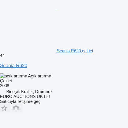
Scania R620 çekici
44
Scania R620
Açık artırma
Çekici
2008
Birleşik Krallık, Dromore
EURO AUCTIONS UK Ltd
Satıcıyla iletişime geç