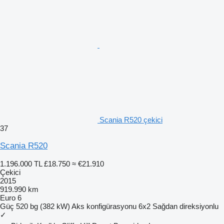
Scania R520 çekici
37
Scania R520
1.196.000 TL
£18.750
≈ €21.910
Çekici
2015
919.990 km
Euro 6
Güç
520 bg (382 kW)
Aks konfigürasyonu
6x2
Sağdan direksiyonlu
✓