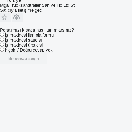
Türkiye
Mga Trucksandtrailer San ve Tic Ltd Sti
Satıcıyla iletişime geç
Portalımızı kısaca nasıl tanımlarsınız?
i̇ş makinesi ilan platformu
i̇ş makinesi satıcısı
i̇ş makinesi üreticisi
hiçbiri / Doğru cevap yok
Bir cevap seçin