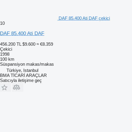
DAF 85.400 Ati DAF çekici
10
DAF 85.400 Ati DAF
456.200 TL
$9.600
≈ €8.359
Çekici
1998
100 km
Süspansiyon
makas/makas
Türkiye, Istanbul
BMA TİCARİ ARAÇLAR
Satıcıyla iletişime geç