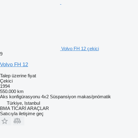
Volvo FH 12 çekici
9
Volvo FH 12
Talep üzerine fiyat
Çekici
1994
550.000 km
Aks konfigürasyonu
4x2
Süspansiyon
makas/pnömatik
Türkiye, Istanbul
BMA TİCARİ ARAÇLAR
Satıcıyla iletişime geç