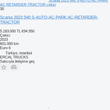
Scania 2023 540 S-AUTO-AC-PARK
AC-RETARDER-TRACTOR çekici
30
Scania 2023 540 S-AUTO-AC-PARK AC-RETARDER-
TRACTOR
5.183.000 TL
€94.950
Çekici
2023
601.000 km
Euro 6
Türkiye, Istanbul
ERCAL TRUCKS
Satıcıyla iletişime geç