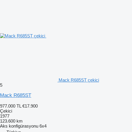
Mack R685ST çekici
5
Mack R685ST
977.000 TL
€17.900
Çekici
1977
123.600 km
Aks konfigürasyonu
6x4