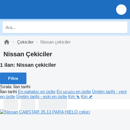
Çekiciler
Nissan çekiciler
Nissan Çekiciler
1 ilan:
Nissan çekiciler
Filtre
Sırala
:
İlan tarihi
İlan tarihi
En pahalısı en üstte
En ucuzu en üstte
Üretim tarihi - yeni
en üstte
Üretim tarihi - eski en üstte
Km ⬊
Km ⬈