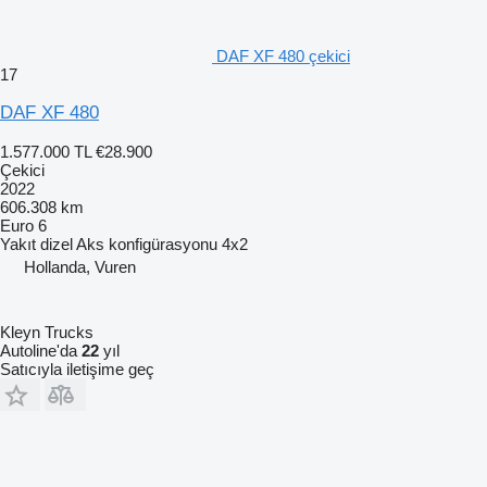
DAF XF 480 çekici
17
DAF XF 480
1.577.000 TL
€28.900
Çekici
2022
606.308 km
Euro 6
Yakıt
dizel
Aks konfigürasyonu
4x2
Hollanda, Vuren
Kleyn Trucks
Autoline'da
22
yıl
Satıcıyla iletişime geç