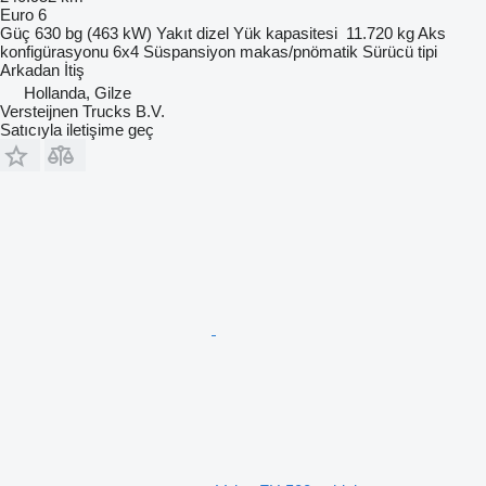
Euro 6
Güç
630 bg (463 kW)
Yakıt
dizel
Yük kapasitesi
11.720 kg
Aks
konfigürasyonu
6x4
Süspansiyon
makas/pnömatik
Sürücü tipi
Arkadan İtiş
Hollanda, Gilze
Versteijnen Trucks B.V.
Satıcıyla iletişime geç