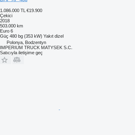
1.086.000 TL
€19.900
Çekici
2018
503.000 km
Euro 6
Güç
480 bg (353 kW)
Yakıt
dizel
Polonya, Bodzentyn
IMPERIUM TRUCK MATYSEK S.C.
Satıcıyla iletişime geç