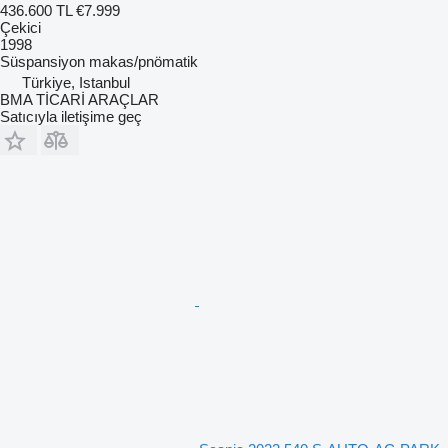
436.600 TL
€7.999
Çekici
1998
Süspansiyon
makas/pnömatik
Türkiye, Istanbul
BMA TİCARİ ARAÇLAR
Satıcıyla iletişime geç