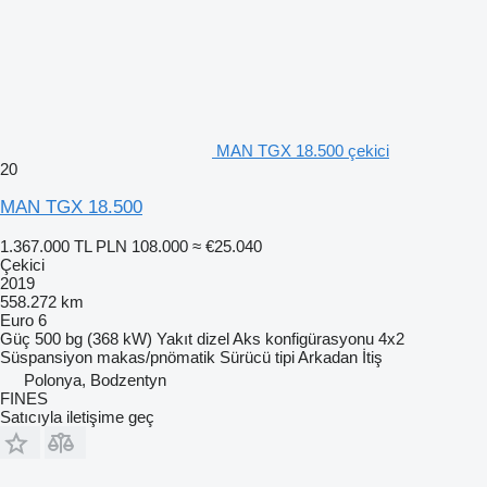
MAN TGX 18.500 çekici
20
MAN TGX 18.500
1.367.000 TL
PLN 108.000
≈ €25.040
Çekici
2019
558.272 km
Euro 6
Güç
500 bg (368 kW)
Yakıt
dizel
Aks konfigürasyonu
4x2
Süspansiyon
makas/pnömatik
Sürücü tipi
Arkadan İtiş
Polonya, Bodzentyn
FINES
Satıcıyla iletişime geç