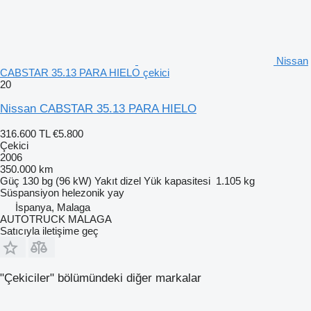
Nissan
CABSTAR 35.13 PARA HIELO çekici
20
Nissan CABSTAR 35.13 PARA HIELO
316.600 TL
€5.800
Çekici
2006
350.000 km
Güç
130 bg (96 kW)
Yakıt
dizel
Yük kapasitesi
1.105 kg
Süspansiyon
helezonik yay
İspanya, Malaga
AUTOTRUCK MALAGA
Satıcıyla iletişime geç
"Çekiciler" bölümündeki diğer markalar