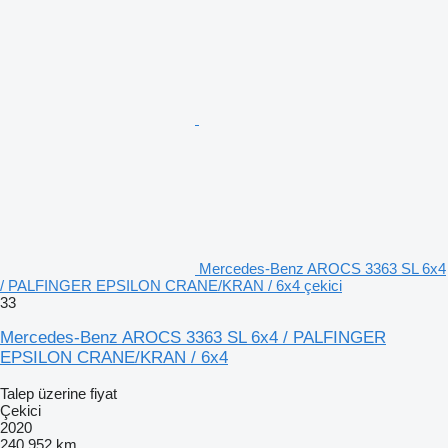
Mercedes-Benz AROCS 3363 SL 6x4
/ PALFINGER EPSILON CRANE/KRAN / 6x4 çekici
33
Mercedes-Benz AROCS 3363 SL 6x4 / PALFINGER
EPSILON CRANE/KRAN / 6x4
Talep üzerine fiyat
Çekici
2020
240.952 km