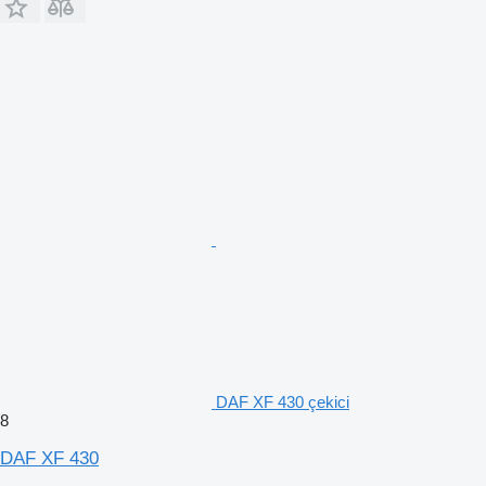
DAF XF 430 çekici
8
DAF XF 430