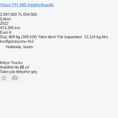
Volvo FH 460 kipphydraulik
2.997.000 TL
€54.900
Çekici
2022
473.395 km
Euro 6
Güç
469 bg (345 kW)
Yakıt
dizel
Yük kapasitesi
13.114 kg
Aks
konfigürasyonu
4x2
Hollanda, Vuren
Kleyn Trucks
Autoline'da
22
yıl
Satıcıyla iletişime geç