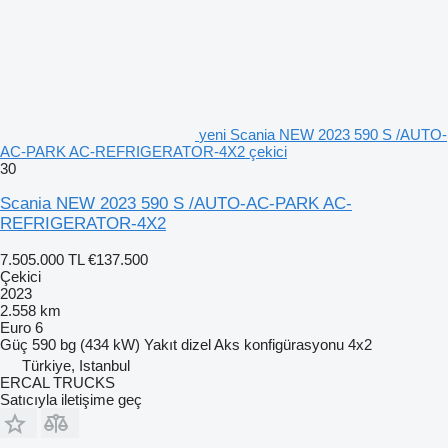
yeni Scania NEW 2023 590 S /AUTO-
AC-PARK AC-REFRIGERATOR-4X2 çekici
30
Scania NEW 2023 590 S /AUTO-AC-PARK AC-
REFRIGERATOR-4X2
7.505.000 TL
€137.500
Çekici
2023
2.558 km
Euro 6
Güç
590 bg (434 kW)
Yakıt
dizel
Aks konfigürasyonu
4x2
Türkiye, Istanbul
ERCAL TRUCKS
Satıcıyla iletişime geç