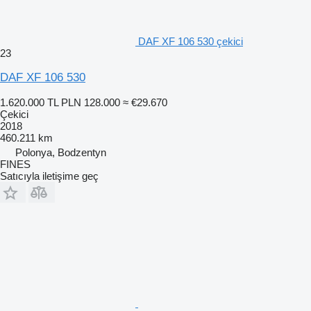
DAF XF 106 530 çekici
23
DAF XF 106 530
1.620.000 TL
PLN 128.000
≈ €29.670
Çekici
2018
460.211 km
Polonya, Bodzentyn
FINES
Satıcıyla iletişime geç