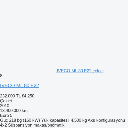
IVECO ML 80 E22 çekici
8
IVECO ML 80 E22
232.000 TL
€4.250
Çekici
2010
13.400.000 km
Euro 5
Güç
218 bg (160 kW)
Yük kapasitesi
4.500 kg
Aks konfigürasyonu
4x2
Süspansiyon
makas/pnömatik