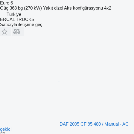
Euro 6
Güç
368 bg (270 kW)
Yakıt
dizel
Aks konfigürasyonu
4x2
Türkiye
ERCAL TRUCKS
Satıcıyla iletişime geç
DAF 2005 CF 95.480 / Manual - AC
çekici