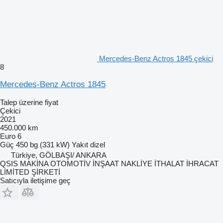
Mercedes-Benz Actros 1845 çekici
8
Mercedes-Benz Actros 1845
Talep üzerine fiyat
Çekici
2021
450.000 km
Euro 6
Güç
450 bg (331 kW)
Yakıt
dizel
Türkiye, GÖLBAŞI/ ANKARA
QSIS MAKİNA OTOMOTİV İNŞAAT NAKLİYE İTHALAT İHRACAT
LİMİTED ŞİRKETİ
Satıcıyla iletişime geç