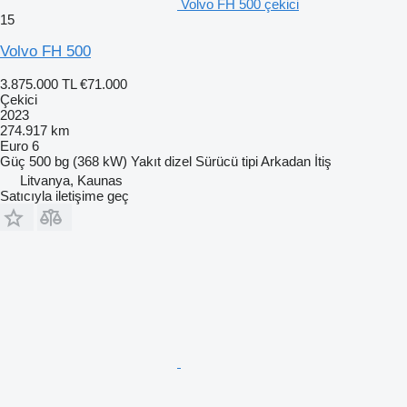
Volvo FH 500 çekici
15
Volvo FH 500
3.875.000 TL
€71.000
Çekici
2023
274.917 km
Euro 6
Güç
500 bg (368 kW)
Yakıt
dizel
Sürücü tipi
Arkadan İtiş
Litvanya, Kaunas
Satıcıyla iletişime geç