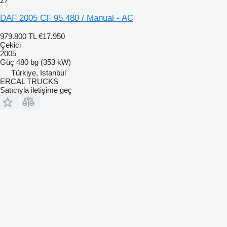
27
DAF 2005 CF 95.480 / Manual - AC
979.800 TL
€17.950
Çekici
2005
Güç
480 bg (353 kW)
Türkiye, Istanbul
ERCAL TRUCKS
Satıcıyla iletişime geç