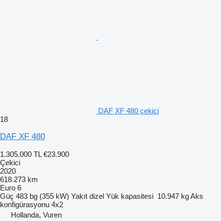
DAF XF 480 çekici
18
DAF XF 480
1.305.000 TL
€23.900
Çekici
2020
618.273 km
Euro 6
Güç
483 bg (355 kW)
Yakıt
dizel
Yük kapasitesi
10.947 kg
Aks
konfigürasyonu
4x2
Hollanda, Vuren