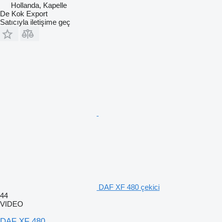
Hollanda, Kapelle
De Kok Export
Satıcıyla iletişime geç
DAF XF 480 çekici
44
VIDEO
DAF XF 480