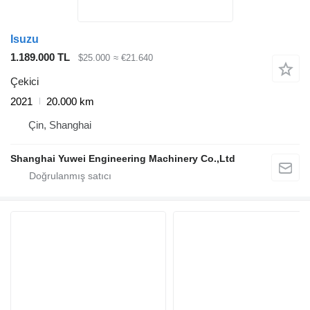
Isuzu
1.189.000 TL
$25.000
≈ €21.640
Çekici
2021
20.000 km
Çin, Shanghai
Shanghai Yuwei Engineering Machinery Co.,Ltd