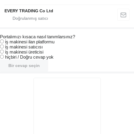
EVERY TRADING Co Ltd
Portalımızı kısaca nasıl tanımlarsınız?
i̇ş makinesi ilan platformu
i̇ş makinesi satıcısı
i̇ş makinesi üreticisi
hiçbiri / Doğru cevap yok
Bir cevap seçin