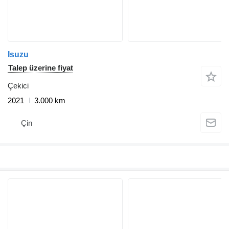
Isuzu
Talep üzerine fiyat
Çekici
2021
3.000 km
Çin