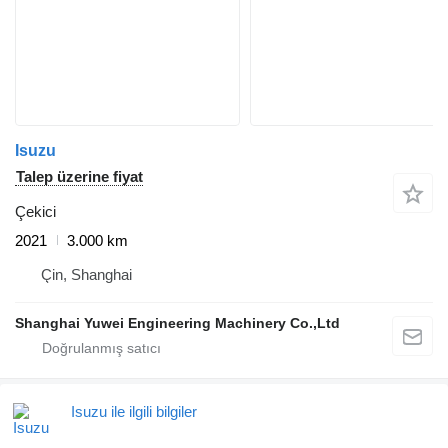
Isuzu
Talep üzerine fiyat
Çekici
2021
3.000 km
Çin, Shanghai
Shanghai Yuwei Engineering Machinery Co.,Ltd
Isuzu ile ilgili bilgiler