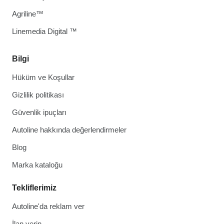
Agriline™
Linemedia Digital ™
Bilgi
Hüküm ve Koşullar
Gizlilik politikası
Güvenlik ipuçları
Autoline hakkında değerlendirmeler
Blog
Marka kataloğu
Tekliflerimiz
Autoline'da reklam ver
İlan verin