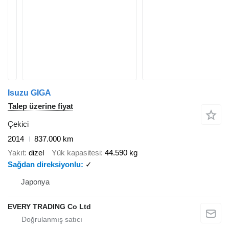
Isuzu GIGA
Talep üzerine fiyat
Çekici
2014
837.000 km
Yakıt
dizel
Yük kapasitesi
44.590 kg
Sağdan direksiyonlu
✓
Japonya
EVERY TRADING Co Ltd